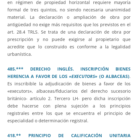
en régimen de propiedad horizontal requiere mayoría
formal de tres quintos, no siendo necesaria unanimidad
material. La declaración o ampliación de obra por
antigüedad no exige más requisitos que los previstos en el
art. 28.4 TRLS. Se trata de una declaración de obra por
prescripción y no puede exigirse al propietario que
acredite que lo construido es conforme a la legalidad
urbanística.
485.*** DERECHO INGLÉS. INSCRIPCIÓN BIENES
HERENCIA A FAVOR DE LOS
«EXECUTORS»
(O ALBACEAS)
.
Es inscribible la adjudicación de bienes a favor de los
«executors», albaceas/fiduciarios del derecho sucesorio
británico- artículo 2. Tercero LH- pero dicha inscripción
debe hacerse con plena sujeción a los principios
registrales entre los que se encuentra el principio de
especialidad o determinación registral.
418.** PRINCIPIO DE CALIFICACIÓN UNITARIA