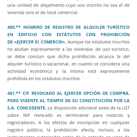
una unidad de alojamiento cuyo uso inscrito no sea el de
vivienda sino el de local comercial.
480.** NÚMERO DE REGISTRO DE ALQUILER TURÍSTICO
EN EDIFICIO CON ESTATUTOS CON PROHIBICIÓN
DE
«EJERCER EL COMERCIO»
.
Aunque los estatutos inscritos
no aludan expresamente a las viviendas de uso turístico,
se debe concluir que dicha prohibición alcanza la del
alquiler turístico o vacacional, en cuanto se considera una
actividad económica y la misma está expresamente
prohibida en los estatutos inscritos.
481.** CIF REVOCADO AL EJERCER OPCIÓN DE COMPRA,
PERO VIGENTE AL TIEMPO DE SU CONSTITUCIÓN POR LA
S.A. CONCEDENTE.
La disposición adicional sexta de la LGT
sobre NIF revocado es terminante para notarios y
registradores. A los efectos de inscripción en cualquier
registro público, la prohibición afecta, incluso, a los