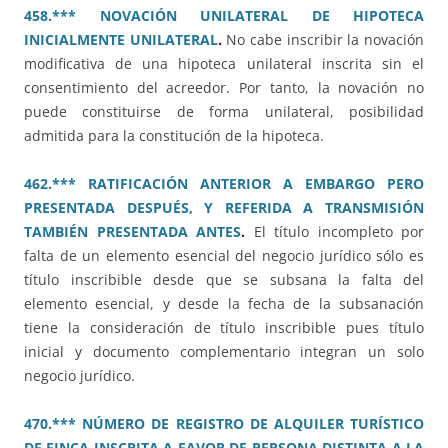
458.*** NOVACIÓN UNILATERAL DE HIPOTECA
INICIALMENTE UNILATERAL
.
No cabe inscribir la novación
modificativa de una hipoteca unilateral inscrita sin el
consentimiento del acreedor. Por tanto, la novación no
puede constituirse de forma unilateral, posibilidad
admitida para la constitución de la hipoteca.
462.*** RATIFICACIÓN ANTERIOR A EMBARGO PERO
PRESENTADA DESPUÉS, Y REFERIDA A TRANSMISIÓN
TAMBIÉN PRESENTADA ANTES
.
El título incompleto por
falta de un elemento esencial del negocio jurídico sólo es
título inscribible desde que se subsana la falta del
elemento esencial, y desde la fecha de la subsanación
tiene la consideración de título inscribible pues título
inicial y documento complementario integran un solo
negocio jurídico.
470.*** NÚMERO DE REGISTRO DE ALQUILER TURÍSTICO
DE FINCA INSCRITA A FAVOR DE PERSONA DISTINTA A LA