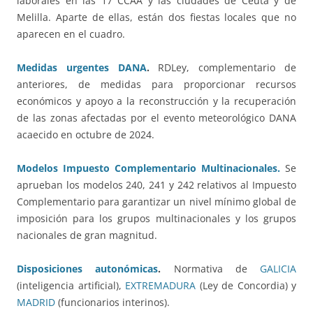
laborales en las 17 CCAA y las ciudades de Ceuta y de
Melilla. Aparte de ellas, están dos fiestas locales que no
aparecen en el cuadro.
Medidas urgentes DANA
.
RDLey, complementario de
anteriores, de medidas para proporcionar recursos
económicos y apoyo a la reconstrucción y la recuperación
de las zonas afectadas por el evento meteorológico DANA
acaecido en octubre de 2024.
Modelos Impuesto Complementario Multinacionales.
Se
aprueban los modelos 240, 241 y 242 relativos al Impuesto
Complementario para garantizar un nivel mínimo global de
imposición para los grupos multinacionales y los grupos
nacionales de gran magnitud.
Disposiciones autonómicas
.
Normativa de
GALICIA
(inteligencia artificial),
EXTREMADURA
(Ley de Concordia) y
MADRID
(funcionarios interinos).