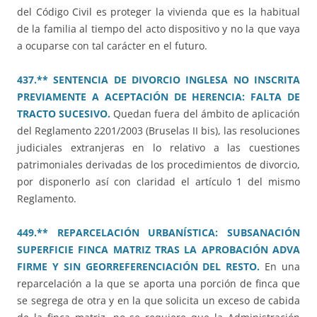
del Código Civil es proteger la vivienda que es la habitual
de la familia al tiempo del acto dispositivo y no la que vaya
a ocuparse con tal carácter en el futuro.
437.** SENTENCIA DE DIVORCIO INGLESA NO INSCRITA
PREVIAMENTE A ACEPTACIÓN DE HERENCIA: FALTA DE
TRACTO SUCESIVO.
Quedan fuera del ámbito de aplicación
del Reglamento 2201/2003 (Bruselas II bis), las resoluciones
judiciales extranjeras en lo relativo a las cuestiones
patrimoniales derivadas de los procedimientos de divorcio,
por disponerlo así con claridad el artículo 1 del mismo
Reglamento.
449.** REPARCELACIÓN URBANÍSTICA: SUBSANACIÓN
SUPERFICIE FINCA MATRIZ TRAS LA APROBACIÓN ADVA
FIRME Y SIN GEORREFERENCIACIÓN DEL RESTO.
En una
reparcelación a la que se aporta una porción de finca que
se segrega de otra y en la que solicita un exceso de cabida