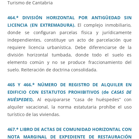
Turismo de Cantabria
464.* DIVISIÓN HORIZONTAL POR ANTIGÜEDAD SIN
LICENCIA (EN EXTREMADURA).
El complejo inmobiliario,
donde se configuran parcelas física y jurídicamente
independientes, constituye un acto de parcelación que
requiere licencia urbanística. Debe diferenciarse de la
división horizontal tumbada, donde todo el suelo es
elemento común y no se produce fraccionamiento del
suelo. Reiteración de doctrina consolidada.
465 Y 466.* NÚMERO DE REGISTRO DE ALQUILER EN
EDIFICIO CON ESTATUTOS PROHIBITIVOS (de
CASAS DE
HUÉSPEDES
)
.
Al equipararse “casa de huéspedes” con
alquiler vacacional, la norma estatutaria prohíbe el uso
turístico de las viviendas.
467.* LIBRO DE ACTAS DE COMUNIDAD HORIZONTAL CON
NOTA MARGINAL DE EXPEDIENTE DE RESTAURACIÓN