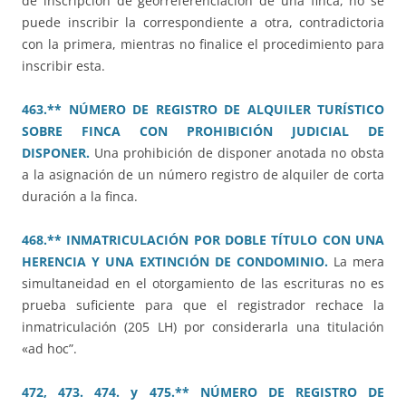
de inscripción de georreferenciación de una finca, no se
puede inscribir la correspondiente a otra, contradictoria
con la primera, mientras no finalice el procedimiento para
inscribir esta.
463.** NÚMERO DE REGISTRO DE ALQUILER TURÍSTICO
SOBRE FINCA CON PROHIBICIÓN JUDICIAL DE
DISPONER.
Una prohibición de disponer anotada no obsta
a la asignación de un número registro de alquiler de corta
duración a la finca.
468.** INMATRICULACIÓN POR DOBLE TÍTULO CON UNA
HERENCIA Y UNA EXTINCIÓN DE CONDOMINIO.
La mera
simultaneidad en el otorgamiento de las escrituras no es
prueba suficiente para que el registrador rechace la
inmatriculación (205 LH) por considerarla una titulación
«ad hoc”.
472, 473. 474. y 475.** NÚMERO DE REGISTRO DE