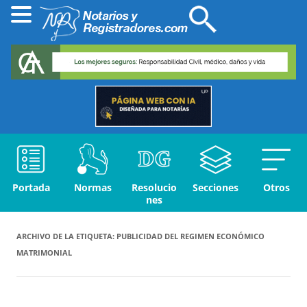
Portada
Normas
Resolucio
Secciones
Otros
nes
ARCHIVO DE LA ETIQUETA:
PUBLICIDAD DEL REGIMEN ECONÓMICO
MATRIMONIAL