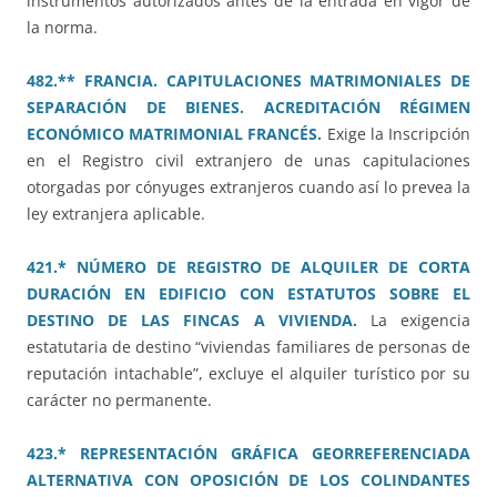
instrumentos autorizados antes de la entrada en vigor de
la norma.
482.** FRANCIA. CAPITULACIONES MATRIMONIALES DE
SEPARACIÓN DE BIENES. ACREDITACIÓN RÉGIMEN
ECONÓMICO MATRIMONIAL FRANCÉS.
Exige la Inscripción
en el Registro civil extranjero de unas capitulaciones
otorgadas por cónyuges extranjeros cuando así lo prevea la
ley extranjera aplicable.
421.* NÚMERO DE REGISTRO DE ALQUILER DE CORTA
DURACIÓN EN EDIFICIO CON ESTATUTOS SOBRE EL
DESTINO DE LAS FINCAS A VIVIENDA.
La exigencia
estatutaria de destino “viviendas familiares de personas de
reputación intachable”, excluye el alquiler turístico por su
carácter no permanente.
423.* REPRESENTACIÓN GRÁFICA GEORREFERENCIADA
ALTERNATIVA CON OPOSICIÓN DE LOS COLINDANTES