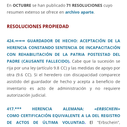
En
OCTUBRE
se han publicado
71 RESOLUCIONES
cuyo
resumen extenso se ofrece en
archivo aparte
.
RESOLUCIONES PROPIEDAD
424.⇒⇒⇒ GUARDADOR DE HECHO: ACEPTACIÓN DE LA
HERENCIA CONSTANDO SENTENCIA DE INCAPACITACIÓN
CON REHABILITACIÓN DE LA PATRIA POSTESTAD DEL
PADRE (CAUSANTE FALLECIDO)
.
Cabe que la sucesión se
rija por una ley (artículo 9.8 CC) y las medidas de apoyo por
otra (9.6 CC). Si el heredero con discapacidad comparece
asistido del guardador de hecho y acepta a beneficio de
inventario es acto de administración y no requiere
autorización judicial.
417.*** HERENCIA ALEMANA:
«ERBSCHEIN»
COMO CERTIFICACIÓN EQUIVALENTE A LA DEL REGISTRO
DE ACTOS DE ÚLTIMA VOLUNTAD
.
E
l
“Erbschein”,