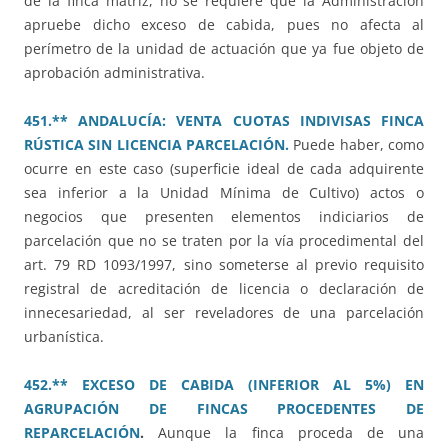
de la finca matriz, no se requiere que la Administración
apruebe dicho exceso de cabida, pues no afecta al
perímetro de la unidad de actuación que ya fue objeto de
aprobación administrativa.
451.** ANDALUCÍA: VENTA CUOTAS INDIVISAS FINCA
RÚSTICA SIN LICENCIA PARCELACIÓN.
Puede haber, como
ocurre en este caso (superficie ideal de cada adquirente
sea inferior a la Unidad Mínima de Cultivo) actos o
negocios que presenten elementos indiciarios de
parcelación que no se traten por la vía procedimental del
art. 79 RD 1093/1997, sino someterse al previo requisito
registral de acreditación de licencia o declaración de
innecesariedad, al ser reveladores de una parcelación
urbanística.
452.** EXCESO DE CABIDA (INFERIOR AL 5%) EN
AGRUPACIÓN DE FINCAS PROCEDENTES DE
REPARCELACIÓN
.
Aunque la finca proceda de una