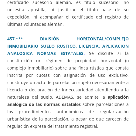
certificado sucesorio alemán, es titulo sucesorio, no
necesita apostilla, ni justificar el título base de su
expedición, ni acompañar el certificado del registro de
últimas voluntades alemán.
457.*** DIVISIÓN HORIZONTAL/COMPLEJO
INMOBILIARIO SUELO RÚSTICO. LICENCIA. APLICACION
ANALOGICA NORMAS ESTATALES
.
Se discute si la
constitución un régimen de propiedad horizontal (o
complejo inmobiliario) sobre una finca rústica que consta
inscrita por cuotas con asignación de uso exclusivo,
constituye un acto de parcelación sujeto necesariamente a
licencia o declaración de innecesariedad atendiendo a la
naturaleza del suelo. ADEMÁS, se admite la
aplicación
analógica de las normas estatales
sobre parcelaciones a
los procedimientos autonómicos de regularización
urbanística de la parcelación, a pesar de que carecen de
regulación expresa del tratamiento registral.