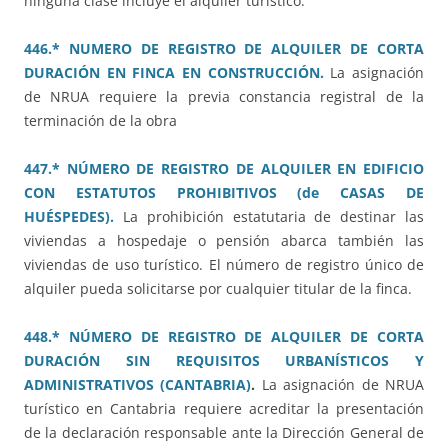
ninguna clase incluye el alquiler turístico.
446.* NUMERO DE REGISTRO DE ALQUILER DE CORTA
DURACIÓN EN FINCA EN CONSTRUCCIÓN.
La asignación
de NRUA requiere la previa constancia registral de la
terminación de la obra
447.* NÚMERO DE REGISTRO DE ALQUILER EN EDIFICIO
CON ESTATUTOS PROHIBITIVOS (de CASAS DE
HUÉSPEDES).
La prohibición estatutaria de destinar las
viviendas a hospedaje o pensión abarca también las
viviendas de uso turístico. El número de registro único de
alquiler pueda solicitarse por cualquier titular de la finca.
448.* NÚMERO DE REGISTRO DE ALQUILER DE CORTA
DURACIÓN SIN REQUISITOS URBANÍSTICOS Y
ADMINISTRATIVOS (CANTABRIA)
.
La asignación de NRUA
turístico en Cantabria requiere acreditar la presentación
de la declaración responsable ante la Dirección General de