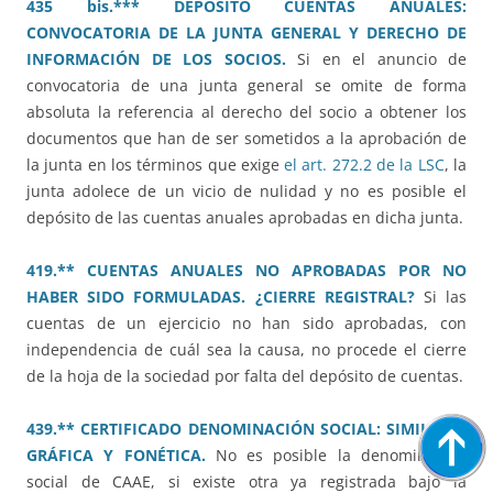
435 bis.*** DEPÓSITO CUENTAS ANUALES:
CONVOCATORIA DE LA JUNTA GENERAL Y DERECHO DE
INFORMACIÓN DE LOS SOCIOS.
Si en el anuncio de
convocatoria de una junta general se omite de forma
absoluta la referencia al derecho del socio a obtener los
documentos que han de ser sometidos a la aprobación de
la junta en los términos que exige
el art. 272.2 de la LSC
, la
junta adolece de un vicio de nulidad y no es posible el
depósito de las cuentas anuales aprobadas en dicha junta.
419.** CUENTAS ANUALES NO APROBADAS POR NO
HABER SIDO FORMULADAS. ¿CIERRE REGISTRAL?
Si las
cuentas de un ejercicio no han sido aprobadas, con
independencia de cuál sea la causa, no procede el cierre
de la hoja de la sociedad por falta del depósito de cuentas.
439.** CERTIFICADO DENOMINACIÓN SOCIAL: SIMILITUD
GRÁFICA Y FONÉTICA.
No es posible la denominación
social de CAAE, si existe otra ya registrada bajo la