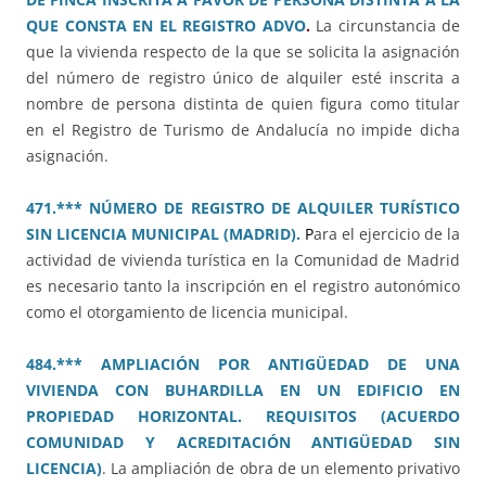
QUE CONSTA EN EL REGISTRO ADVO
.
La circunstancia de
que la vivienda respecto de la que se solicita la asignación
del número de registro único de alquiler esté inscrita a
nombre de persona distinta de quien figura como titular
en el Registro de Turismo de Andalucía no impide dicha
asignación.
471.*** NÚMERO DE REGISTRO DE ALQUILER TURÍSTICO
SIN LICENCIA MUNICIPAL (MADRID).
P
ara el ejercicio de la
actividad de vivienda turística en la Comunidad de Madrid
es necesario tanto la inscripción en el registro autonómico
como el otorgamiento de licencia municipal.
484.*** AMPLIACIÓN POR ANTIGÜEDAD DE UNA
VIVIENDA CON BUHARDILLA EN UN EDIFICIO EN
PROPIEDAD HORIZONTAL. REQUISITOS (ACUERDO
COMUNIDAD Y ACREDITACIÓN ANTIGÜEDAD SIN
LICENCIA)
. La ampliación de obra de un elemento privativo