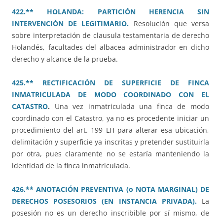
422.** HOLANDA: PARTICIÓN HERENCIA SIN
INTERVENCIÓN DE LEGITIMARIO.
Resolución que versa
sobre interpretación de clausula testamentaria de derecho
Holandés, facultades del albacea administrador en dicho
derecho y alcance de la prueba.
425.** RECTIFICACIÓN DE SUPERFICIE DE FINCA
INMATRICULADA DE MODO COORDINADO CON EL
CATASTRO
.
Una vez inmatriculada una finca de modo
coordinado con el Catastro, ya no es procedente iniciar un
procedimiento del art. 199 LH para alterar esa ubicación,
delimitación y superficie ya inscritas y pretender sustituirla
por otra, pues claramente no se estaría manteniendo la
identidad de la finca inmatriculada.
426.** ANOTACIÓN PREVENTIVA (o NOTA MARGINAL) DE
DERECHOS POSESORIOS (EN INSTANCIA PRIVADA).
La
posesión no es un derecho inscribible por sí mismo, de