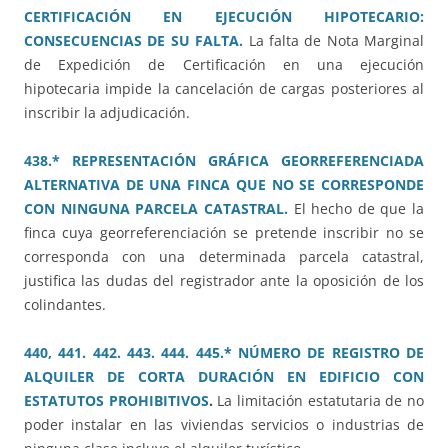
CERTIFICACIÓN EN EJECUCIÓN HIPOTECARIO:
CONSECUENCIAS DE SU FALTA.
La falta de Nota Marginal
de Expedición de Certificación en una ejecución
hipotecaria impide la cancelación de cargas posteriores al
inscribir la adjudicación.
438.* REPRESENTACIÓN GRÁFICA GEORREFERENCIADA
ALTERNATIVA DE UNA FINCA QUE NO SE CORRESPONDE
CON NINGUNA PARCELA CATASTRAL.
El hecho de que la
finca cuya georreferenciación se pretende inscribir no se
corresponda con una determinada parcela catastral,
justifica las dudas del registrador ante la oposición de los
colindantes.
440, 441. 442. 443. 444. 445.* NÚMERO DE REGISTRO DE
ALQUILER DE CORTA DURACIÓN EN EDIFICIO CON
ESTATUTOS PROHIBITIVOS
.
La limitación estatutaria de no
poder instalar en las viviendas servicios o industrias de