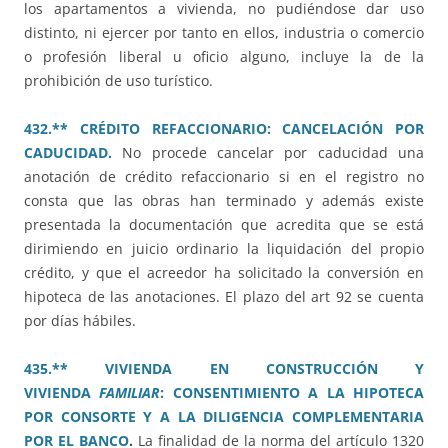
los apartamentos a vivienda, no pudiéndose dar uso
distinto, ni ejercer por tanto en ellos, industria o comercio
o profesión liberal u oficio alguno, incluye la de la
prohibición de uso turístico.
432.** CRÉDITO REFACCIONARIO: CANCELACIÓN POR
CADUCIDAD.
No procede cancelar por caducidad una
anotación de crédito refaccionario si en el registro no
consta que las obras han terminado y además existe
presentada la documentación que acredita que se está
dirimiendo en juicio ordinario la liquidación del propio
crédito, y que el acreedor ha solicitado la conversión en
hipoteca de las anotaciones. El plazo del art 92 se cuenta
por días hábiles.
435.** VIVIENDA EN CONSTRUCCIÓN Y
VIVIENDA
FAMILIAR
: CONSENTIMIENTO A LA HIPOTECA
POR CONSORTE Y A LA DILIGENCIA COMPLEMENTARIA
POR EL BANCO
.
La finalidad de la norma del artículo 1320