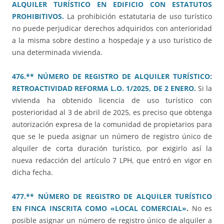
ALQUILER TURÍSTICO EN EDIFICIO CON ESTATUTOS
PROHIBITIVOS.
La prohibición estatutaria de uso turístico
no puede perjudicar derechos adquiridos con anterioridad
a la misma sobre destino a hospedaje y a uso turístico de
una determinada vivienda.
476.** NÚMERO DE REGISTRO DE ALQUILER TURÍSTICO:
RETROACTIVIDAD REFORMA L.O. 1/2025, DE 2 ENERO.
Si la
vivienda ha obtenido licencia de uso turístico con
posterioridad al 3 de abril de 2025, es preciso que obtenga
autorización expresa de la comunidad de propietarios para
que se le pueda asignar un número de registro único de
alquiler de corta duración turístico, por exigirlo así la
nueva redacción del artículo 7 LPH, que entró en vigor en
dicha fecha.
477.** NÚMERO DE REGISTRO DE ALQUILER TURÍSTICO
EN FINCA INSCRITA COMO «LOCAL COMERCIAL»
.
No es
posible asignar un número de registro único de alquiler a