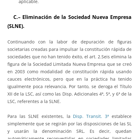
aplicable.
C.
–
Eliminación de la Sociedad Nueva Empresa
(SLNE)
.
Continuando con la labor de depuración de figuras
societarias creadas para impulsar la constitución rápida de
sociedades que no han tenido éxito, el art. 2.Seis elimina la
figura de la Sociedad Limitada Nueva Empresa que se creó
en 2003 como modalidad de constitución rápida usando
cauces electrónicos, pero que en la práctica ha tenido
igualmente poca relevancia. Por tanto, se deroga el Título
XII de la LSC, así como las Disp. Adicionales 4ª, 5ª, y 6ª de la
LSC, referentes a la SLNE.
Para las SLNE existentes, la
Disp. Transit. 3ª
establece
simplemente que se regirán por las disposiciones de las SL
y usarán la denominación SRL. Es decir, quedan
automáticamente reconvertidas en sociedades limitadas