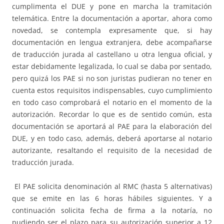
cumplimenta el DUE y pone en marcha la tramitación
telemática. Entre la documentación a aportar, ahora como
novedad, se contempla expresamente que, si hay
documentación en lengua extranjera, debe acompañarse
de traducción jurada al castellano u otra lengua oficial, y
estar debidamente legalizada, lo cual se daba por sentado,
pero quizá los PAE si no son juristas pudieran no tener en
cuenta estos requisitos indispensables, cuyo cumplimiento
en todo caso comprobará el notario en el momento de la
autorización. Recordar lo que es de sentido común, esta
documentación se aportará al PAE para la elaboración del
DUE, y en todo caso, además, deberá aportarse al notario
autorizante, resaltando el requisito de la necesidad de
traducción jurada.
El PAE solicita denominación al RMC (hasta 5 alternativas)
que se emite en las 6 horas hábiles siguientes. Y a
continuación solicita fecha de firma a la notaría, no
pudiendo ser el plazo para su autorización superior a 12