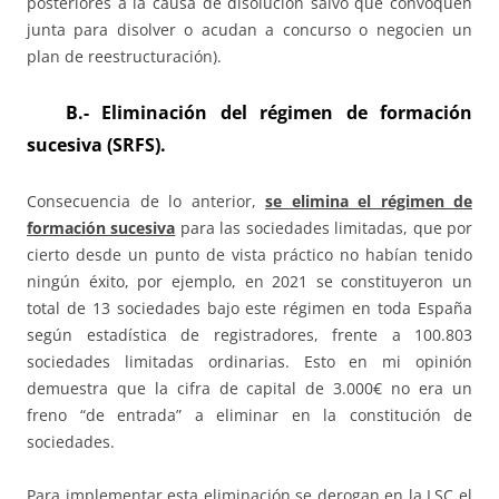
posteriores a la causa de disolución salvo que convoquen
junta para disolver o acudan a concurso o negocien un
plan de reestructuración).
B.- Eliminación del régimen de formación
sucesiva (SRFS)
.
Consecuencia de lo anterior,
se elimina el régimen de
formación sucesiva
para las sociedades limitadas, que por
cierto desde un punto de vista práctico no habían tenido
ningún éxito, por ejemplo, en 2021 se constituyeron un
total de 13 sociedades bajo este régimen en toda España
según estadística de registradores, frente a 100.803
sociedades limitadas ordinarias. Esto en mi opinión
demuestra que la cifra de capital de 3.000€ no era un
freno “de entrada” a eliminar en la constitución de
sociedades.
Para implementar esta eliminación se derogan en la LSC el