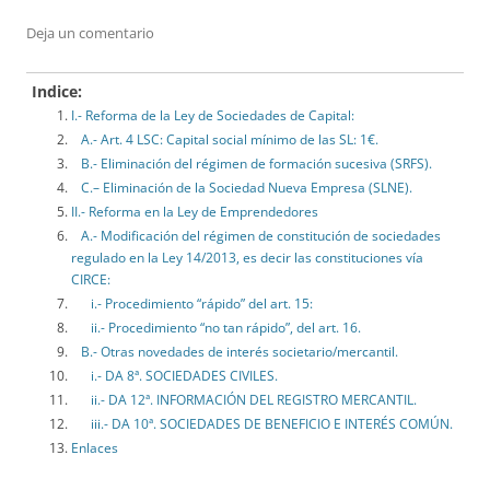
Deja un comentario
Indice:
I.- Reforma de la Ley de Sociedades de Capital:
A.- Art. 4 LSC: Capital social mínimo de las SL: 1€.
B.- Eliminación del régimen de formación sucesiva (SRFS).
C.– Eliminación de la Sociedad Nueva Empresa (SLNE).
II.- Reforma en la Ley de Emprendedores
A.- Modificación del régimen de constitución de sociedades
regulado en la Ley 14/2013, es decir las constituciones vía
CIRCE:
i.- Procedimiento “rápido” del art. 15:
ii.- Procedimiento “no tan rápido”, del art. 16.
B.- Otras novedades de interés societario/mercantil.
i.- DA 8ª. SOCIEDADES CIVILES.
ii.- DA 12ª. INFORMACIÓN DEL REGISTRO MERCANTIL.
iii.- DA 10ª. SOCIEDADES DE BENEFICIO E INTERÉS COMÚN.
Enlaces