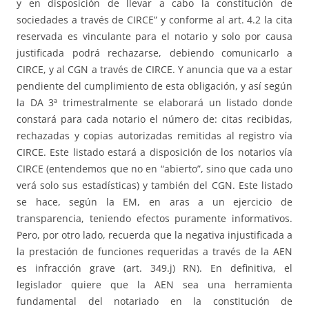
y en disposición de llevar a cabo la constitución de
sociedades a través de CIRCE” y conforme al art. 4.2 la cita
reservada es vinculante para el notario y solo por causa
justificada podrá rechazarse, debiendo comunicarlo a
CIRCE, y al CGN a través de CIRCE. Y anuncia que va a estar
pendiente del cumplimiento de esta obligación, y así según
la DA 3ª trimestralmente se elaborará un listado donde
constará para cada notario el número de: citas recibidas,
rechazadas y copias autorizadas remitidas al registro vía
CIRCE. Este listado estará a disposición de los notarios vía
CIRCE (entendemos que no en “abierto”, sino que cada uno
verá solo sus estadísticas) y también del CGN. Este listado
se hace, según la EM, en aras a un ejercicio de
transparencia, teniendo efectos puramente informativos.
Pero, por otro lado, recuerda que la negativa injustificada a
la prestación de funciones requeridas a través de la AEN
es infracción grave (art. 349.j) RN). En definitiva, el
legislador quiere que la AEN sea una herramienta
fundamental del notariado en la constitución de