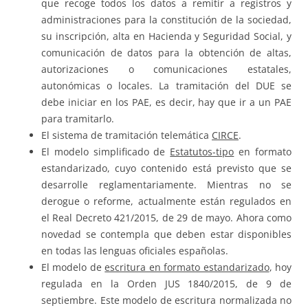
que recoge todos los datos a remitir a registros y
administraciones para la constitución de la sociedad,
su inscripción, alta en Hacienda y Seguridad Social, y
comunicación de datos para la obtención de altas,
autorizaciones o comunicaciones estatales,
autonómicas o locales. La tramitación del DUE se
debe iniciar en los PAE, es decir, hay que ir a un PAE
para tramitarlo.
El sistema de tramitación telemática
CIRCE
.
El modelo simplificado de
Estatutos-tipo
en formato
estandarizado, cuyo contenido está previsto que se
desarrolle reglamentariamente. Mientras no se
derogue o reforme, actualmente están regulados en
el Real Decreto 421/2015, de 29 de mayo. Ahora como
novedad se contempla que deben estar disponibles
en todas las lenguas oficiales españolas.
El modelo de
escritura en formato estandarizado
, hoy
regulada en la Orden JUS 1840/2015, de 9 de
septiembre. Este modelo de escritura normalizada no