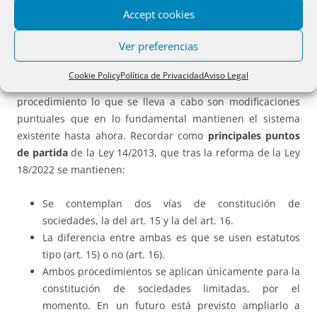
Accept cookies
traspuesta, ya que la constitución íntegra telemática de
sociedades con intervención notarial será a través de
Ver preferencias
CIRCE.
Cookie Policy
Política de Privacidad
Aviso Legal
En realidad, más que una verdadera modificación del
procedimiento lo que se lleva a cabo son modificaciones
puntuales que en lo fundamental mantienen el sistema
existente hasta ahora. Recordar como
principales puntos
de partida
de la Ley 14/2013, que tras la reforma de la Ley
18/2022 se mantienen:
Se contemplan dos vías de constitución de
sociedades, la del art. 15 y la del art. 16.
La diferencia entre ambas es que se usen estatutos
tipo (art. 15) o no (art. 16).
Ambos procedimientos se aplican únicamente para la
constitución de sociedades limitadas, por el
momento. En un futuro está previsto ampliarlo a