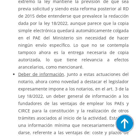
extremo la ley mantiene la previsión de que sea
previa solicitud y siendo esta reforma posterior al RD
de 2015 debe entenderse que prevalece la redacción
dada por la ley 18/2022, aunque parece que la copia
simple electrónica quedará automáticamente colgada
en el PAE del Ministerio sin necesidad de hacer
ningún envío específico. Lo que no se contempla
tampoco ahora es la entrega necesaria de copia
autorizada, lo que tiene relevancia a efectos
arancelarios, como mencionaré.
Deber de información
. Junto a estas actuaciones del
notario, ahora como novedad a destacar el legislador
expresamente impone a los notarios, en el art. 3 de la
Ley 18/2022, un deber general de información a los
fundadores de las ventajas de emplear los PAEs y
CIRCE para la constitución y la realización de otros
trámites asociados al inicio de la actividad. Establece
una información mínima que necesariamente ha de
darse, referente a las ventajas de: coste y plazos de