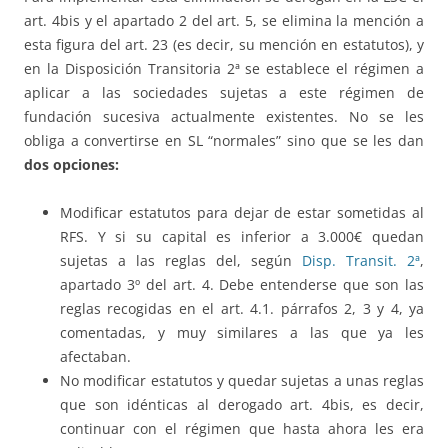
art. 4bis y el apartado 2 del art. 5, se elimina la mención a
esta figura del art. 23 (es decir, su mención en estatutos), y
en la Disposición Transitoria 2ª se establece el régimen a
aplicar a las sociedades sujetas a este régimen de
fundación sucesiva actualmente existentes. No se les
obliga a convertirse en SL “normales” sino que se les dan
dos opciones:
Modificar estatutos para dejar de estar sometidas al
RFS. Y si su capital es inferior a 3.000€ quedan
sujetas a las reglas del, según
Disp. Transit. 2ª
,
apartado 3º del art. 4. Debe entenderse que son las
reglas recogidas en el art. 4.1. párrafos 2, 3 y 4, ya
comentadas, y muy similares a las que ya les
afectaban.
No modificar estatutos y quedar sujetas a unas reglas
que son idénticas al derogado art. 4bis, es decir,
continuar con el régimen que hasta ahora les era