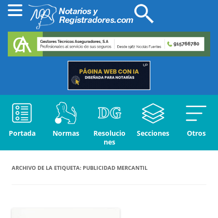
Portada
Normas
Resolucio
Secciones
Otros
nes
ARCHIVO DE LA ETIQUETA:
PUBLICIDAD MERCANTIL