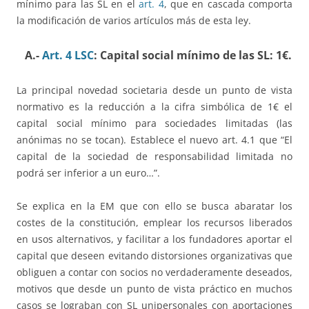
mínimo para las SL en el
art. 4
, que en cascada comporta
la modificación de varios artículos más de esta ley.
A.-
Art. 4 LSC
: Capital social mínimo de las SL: 1€
.
La principal novedad societaria desde un punto de vista
normativo es la reducción a la cifra simbólica de 1€ el
capital social mínimo para sociedades limitadas (las
anónimas no se tocan). Establece el nuevo art. 4.1 que “El
capital de la sociedad de responsabilidad limitada no
podrá ser inferior a un euro…”.
Se explica en la EM que con ello se busca abaratar los
costes de la constitución, emplear los recursos liberados
en usos alternativos, y facilitar a los fundadores aportar el
capital que deseen evitando distorsiones organizativas que
obliguen a contar con socios no verdaderamente deseados,
motivos que desde un punto de vista práctico en muchos
casos se lograban con SL unipersonales con aportaciones