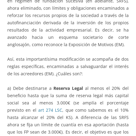
en régimen de fundación sucesiva (en adelante, SRFS),
ahora eliminado, con límites y obligaciones encaminados a
reforzar los recursos propios de la sociedad a través de la
autofinanciación derivada de la inversión de los propios
resultados de la actividad empresarial. Es decir, se ha
avanzado hacia un esquema societario de corte
anglosajón, como reconoce la Exposición de Motivos (EM).
Así, esta importantísima modificación se acompaña de dos
reglas específicas, encaminadas a salvaguardar el interés
de los acreedores (EM). ¿Cuáles son?:
a) Debe destinarse a
Reserva Legal
al menos el 20% del
beneficio hasta que la suma de reserva legal más capital
social sea al menos 3.000€ (se amplía el porcentaje
previsto en el
art 274 LSC
, que como sabemos es el 10%
hasta alcanzar el 20% del KS). A diferencia de las SRFS
ahora se fija un límite de cuantía en esa aportación (hasta
que los FP sean de 3.000€). Es decir, el objetivo es que los