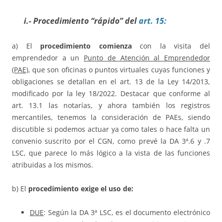
i.- Procedimiento “rápido” del
art. 15:
a) El
procedimiento comienza
con la visita del
emprendedor a un
Punto de Atención al Emprendedor
(PAE)
, que son oficinas o puntos virtuales cuyas funciones y
obligaciones se detallan en el art. 13 de la Ley 14/2013,
modificado por la ley 18/2022. Destacar que conforme al
art. 13.1 las notarías, y ahora también los registros
mercantiles, tenemos la consideración de PAEs, siendo
discutible si podemos actuar ya como tales o hace falta un
convenio suscrito por el CGN, como prevé la DA 3ª.6 y .7
LSC, que parece lo más lógico a la vista de las funciones
atribuidas a los mismos.
b) El
procedimiento exige el uso de:
DUE
: Según la DA 3ª LSC, es el documento electrónico