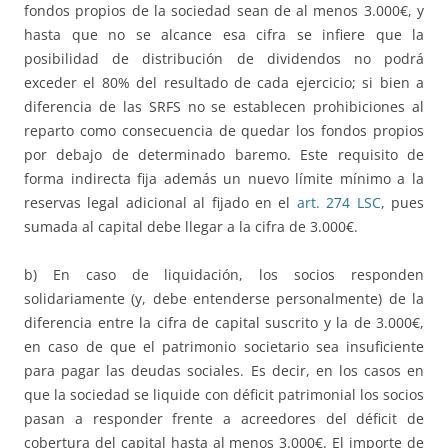
fondos propios de la sociedad sean de al menos 3.000€, y
hasta que no se alcance esa cifra se infiere que la
posibilidad de distribución de dividendos no podrá
exceder el 80% del resultado de cada ejercicio; si bien a
diferencia de las SRFS no se establecen prohibiciones al
reparto como consecuencia de quedar los fondos propios
por debajo de determinado baremo. Este requisito de
forma indirecta fija además un nuevo límite mínimo a la
reservas legal adicional al fijado en el
art. 274 LSC
, pues
sumada al capital debe llegar a la cifra de 3.000€.
b) En caso de liquidación, los socios responden
solidariamente (y, debe entenderse personalmente) de la
diferencia entre la cifra de capital suscrito y la de 3.000€,
en caso de que el patrimonio societario sea insuficiente
para pagar las deudas sociales. Es decir, en los casos en
que la sociedad se liquide con déficit patrimonial los socios
pasan a responder frente a acreedores del déficit de
cobertura del capital hasta al menos 3.000€. El importe de