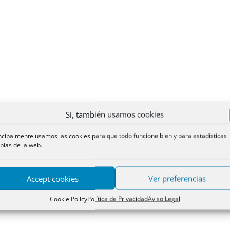
Sí, también usamos cookies
ncipalmente usamos las cookies para que todo funcione bien y para estadísticas
pias de la web.
Accept cookies
Ver preferencias
Cookie Policy
Política de Privacidad
Aviso Legal