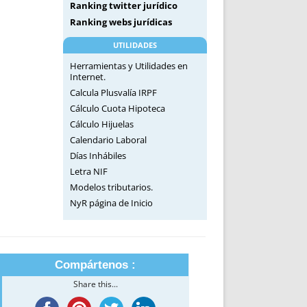
Ranking twitter jurídico
Ranking webs jurídicas
UTILIDADES
Herramientas y Utilidades en
Internet.
Calcula Plusvalía IRPF
Cálculo Cuota Hipoteca
Cálculo Hijuelas
Calendario Laboral
Días Inhábiles
Letra NIF
Modelos tributarios.
NyR página de Inicio
Compártenos :
Share this...