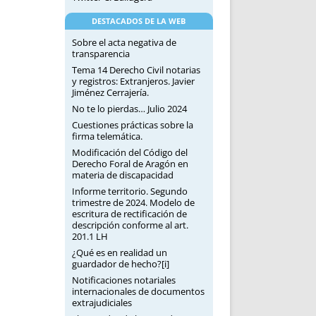
DESTACADOS DE LA WEB
Sobre el acta negativa de
transparencia
Tema 14 Derecho Civil notarias
y registros: Extranjeros. Javier
Jiménez Cerrajería.
No te lo pierdas… Julio 2024
Cuestiones prácticas sobre la
firma telemática.
Modificación del Código del
Derecho Foral de Aragón en
materia de discapacidad
Informe territorio. Segundo
trimestre de 2024. Modelo de
escritura de rectificación de
descripción conforme al art.
201.1 LH
¿Qué es en realidad un
guardador de hecho?[i]
Notificaciones notariales
internacionales de documentos
extrajudiciales