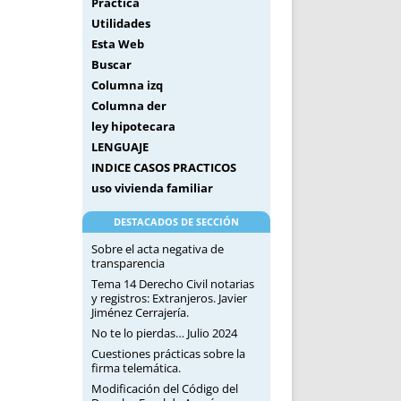
Práctica
Utilidades
Esta Web
Buscar
Columna izq
Columna der
ley hipotecara
LENGUAJE
INDICE CASOS PRACTICOS
uso vivienda familiar
DESTACADOS DE SECCIÓN
Sobre el acta negativa de
transparencia
Tema 14 Derecho Civil notarias
y registros: Extranjeros. Javier
Jiménez Cerrajería.
No te lo pierdas… Julio 2024
Cuestiones prácticas sobre la
firma telemática.
Modificación del Código del