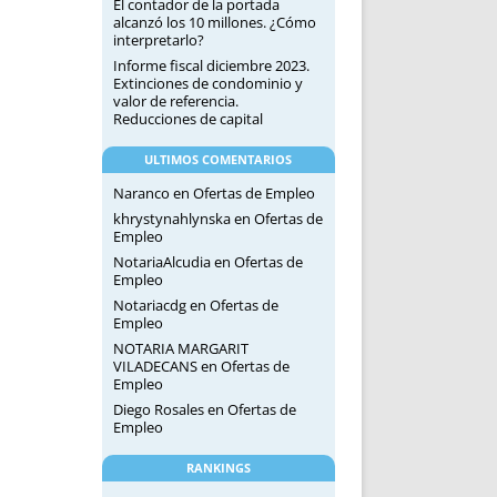
El contador de la portada
alcanzó los 10 millones. ¿Cómo
interpretarlo?
Informe fiscal diciembre 2023.
Extinciones de condominio y
valor de referencia.
Reducciones de capital
ULTIMOS COMENTARIOS
Naranco
en
Ofertas de Empleo
khrystynahlynska
en
Ofertas de
Empleo
NotariaAlcudia
en
Ofertas de
Empleo
Notariacdg
en
Ofertas de
Empleo
NOTARIA MARGARIT
VILADECANS
en
Ofertas de
Empleo
Diego Rosales
en
Ofertas de
Empleo
RANKINGS