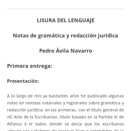
LISURA DEL LENGUAJE
Notas de gramática y redacción jurídica
Pedro Ávila Navarro
Primera entrega:
Presentación:
A lo largo de mis ya bastantes años he publicado algunas
notas en revistas notariales y registrales sobre gramática y
redacción jurídica; en las primeras, con el título general de
«El Arte de la Escribanía», título basado en la Partida III de
Alfonso X el Sabio, donde se decía que los escribanos
«deuen ser sabidores de escreuir bien e entendidos de la