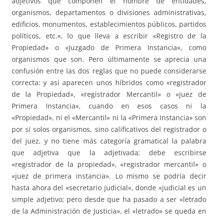
adjetivos que componen el nombre de entidades,
organismos, departamentos o divisiones administrativas,
edificios, monumentos, establecimientos públicos, partidos
políticos, etc.», lo que lleva a escribir «Registro de la
Propiedad» o «Juzgado de Primera Instancia», como
organismos que son. Pero últimamente se aprecia una
confusión entre las dos reglas que no puede considerarse
correcta: y así aparecen unos híbridos como «registrador
de la Propiedad», «registrador Mercantil» o «juez de
Primera Instancia», cuando en esos casos ni la
«Propiedad», ni el «Mercantil» ni la «Primera Instancia» son
por sí solos organismos, sino calificativos del registrador o
del juez, y no tiene más categoría gramatical la palabra
que adjetiva que la adjetivada; debe escribirse
«registrador de la propiedad», «registrador mercantil» o
«juez de primera instancia». Lo mismo se podría decir
hasta ahora del «secretario judicial», donde «judicial es un
simple adjetivo; pero desde que ha pasado a ser «letrado
de la Administración de Justicia», el «letrado» se queda en