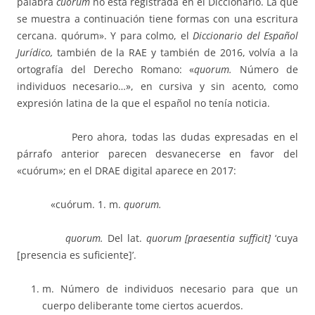
palabra
cuórum
no está registrada en el Diccionario. La que
se muestra a continuación tiene formas con una escritura
cercana. quórum». Y para colmo, el
Diccionario del Español
Jurídico,
también de la RAE y también de 2016, volvía a la
ortografía del Derecho Romano: «
quorum.
Número de
individuos necesario…», en cursiva y sin acento, como
expresión latina de la que el español no tenía noticia.
Pero ahora, todas las dudas expresadas en el
párrafo anterior parecen desvanecerse en favor del
«cuórum»; en el DRAE digital aparece en 2017:
«cuórum. 1. m.
quorum.
quorum.
Del lat.
quorum [praesentia sufficit]
‘cuya
[presencia es suficiente]’.
m. Número de individuos necesario para que un
cuerpo deliberante tome ciertos acuerdos.