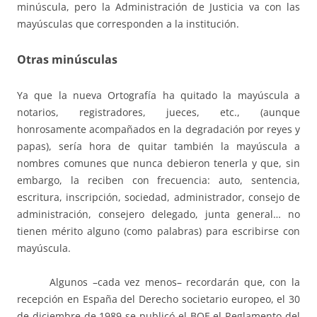
minúscula, pero la Administración de Justicia va con las
mayúsculas que corresponden a la institución.
Otras minúsculas
Ya que la nueva Ortografía ha quitado la mayúscula a
notarios, registradores, jueces, etc., (aunque
honrosamente acompañados en la degradación por reyes y
papas), sería hora de quitar también la mayúscula a
nombres comunes que nunca debieron tenerla y que, sin
embargo, la reciben con frecuencia: auto, sentencia,
escritura, inscripción, sociedad, administrador, consejo de
administración, consejero delegado, junta general… no
tienen mérito alguno (como palabras) para escribirse con
mayúscula.
Algunos –cada vez menos– recordarán que, con la
recepción en España del Derecho societario europeo, el 30
de diciembre de 1989 se publicó el BOE el Reglamento del