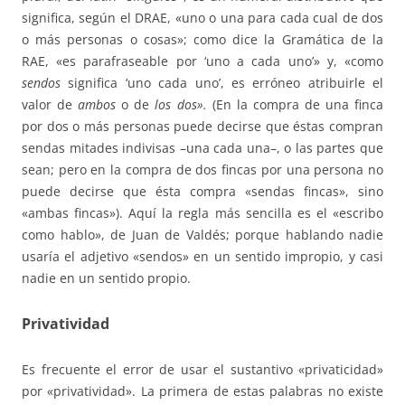
significa, según el DRAE, «uno o una para cada cual de dos
o más personas o cosas»; como dice la Gramática de la
RAE, «es parafraseable por ‘uno a cada uno’» y, «como
sendos
significa ‘uno cada uno’, es erróneo atribuirle el
valor de
ambos
o de
los dos».
(En la compra de una finca
por dos o más personas puede decirse que éstas compran
sendas mitades indivisas –una cada una–, o las partes que
sean; pero en la compra de dos fincas por una persona no
puede decirse que ésta compra «sendas fincas», sino
«ambas fincas»). Aquí la regla más sencilla es el «escribo
como hablo», de Juan de Valdés; porque hablando nadie
usaría el adjetivo «sendos» en un sentido impropio, y casi
nadie en un sentido propio.
Privatividad
Es frecuente el error de usar el sustantivo «privaticidad»
por «privatividad». La primera de estas palabras no existe