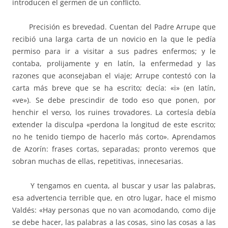
introducen el germen de un conflicto.
Precisión es brevedad. Cuentan del Padre Arrupe que
recibió una larga carta de un novicio en la que le pedía
permiso para ir a visitar a sus padres enfermos; y le
contaba, prolijamente y en latín, la enfermedad y las
razones que aconsejaban el viaje; Arrupe contestó con la
carta más breve que se ha escrito; decía: «i» (en latín,
«ve»). Se debe prescindir de todo eso que ponen, por
henchir el verso, los ruines trovadores. La cortesía debía
extender la disculpa «perdona la longitud de este escrito;
no he tenido tiempo de hacerlo más corto». Aprendamos
de Azorín: frases cortas, separadas; pronto veremos que
sobran muchas de ellas, repetitivas, innecesarias.
Y tengamos en cuenta, al buscar y usar las palabras,
esa advertencia terrible que, en otro lugar, hace el mismo
Valdés: «Hay personas que no van acomodando, como dije
se debe hacer, las palabras a las cosas, sino las cosas a las