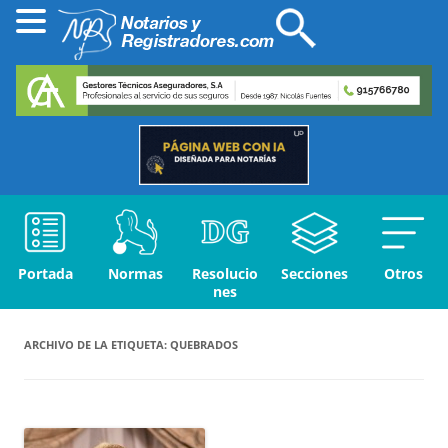
Portada
Normas
Resolucio
Secciones
Otros
nes
ARCHIVO DE LA ETIQUETA:
QUEBRADOS