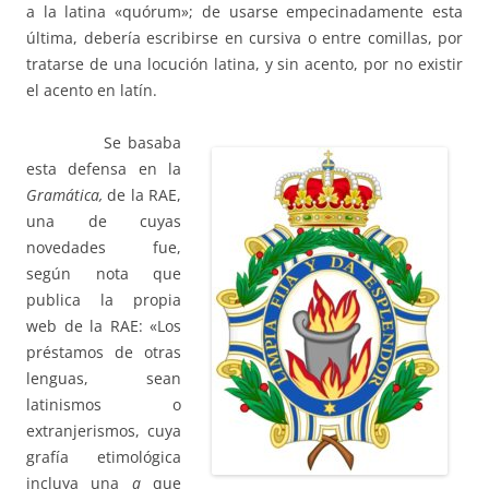
a la latina «quórum»; de usarse empecinadamente esta
última, debería escribirse en cursiva o entre comillas, por
tratarse de una locución latina, y sin acento, por no existir
el acento en latín.
Se basaba
esta defensa en la
Gramática,
de la RAE,
una de cuyas
novedades fue,
según nota que
publica la propia
web de la RAE: «Los
préstamos de otras
lenguas, sean
latinismos o
extranjerismos, cuya
grafía etimológica
incluya una
q
que