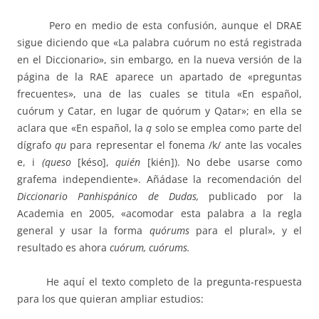
Pero en medio de esta confusión, aunque el DRAE
sigue diciendo que «La palabra cuórum no está registrada
en el Diccionario», sin embargo, en la nueva versión de la
página de la RAE aparece un apartado de «preguntas
frecuentes», una de las cuales se titula «En español,
cuórum y Catar, en lugar de quórum y Qatar»; en ella se
aclara que «En español, la
q
solo se emplea como parte del
dígrafo
qu
para representar el fonema /k/ ante las vocales
e, i
(queso
[késo],
quién
[kién]). No debe usarse como
grafema independiente». Añádase la recomendación del
Diccionario Panhispánico de Dudas,
publicado por la
Academia en 2005, «acomodar esta palabra a la regla
general y usar la forma
quórums
para el plural», y el
resultado es ahora
cuórum, cuórums.
He aquí el texto completo de la pregunta-respuesta
para los que quieran ampliar estudios: