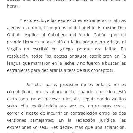
hora»!
Y esto excluye las expresiones extranjeras o latinas
ajenas a la normal comprensión del pueblo. El mismo Don
Quijote explica al Caballero del Verde Gabán que «el
grande Homero no escribió en latín, porque era griego, ni
Virgilio no escribió en griego, porque era latino. En
resolución, todos los poetas antiguos escribieron en la
lengua que mamaron en la leche, y no fueron a buscar las
estranjeras para declarar la alteza de sus conceptos».
Por otra parte, precisión no es énfasis, no es
complejidad, no es abundancia; cuando una idea está
expresada, no es necesario insistir; seguir dando vueltas
sobre ella, explicándola otra vez, es, entre otras cosas,
correr el riesgo de incurrir en contradicción entre las dos
versiones semejantes. En la redacción jurídica, las
expresiones «o sea», «es decir», más que una aclaración,