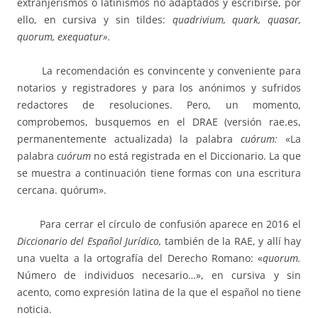
extranjerismos o latinismos no adaptados y escribirse, por
ello, en cursiva y sin tildes:
quadrivium, quark, quasar,
quorum, exequatur».
La recomendación es convincente y conveniente para
notarios y registradores y para los anónimos y sufridos
redactores de resoluciones. Pero, un momento,
comprobemos, busquemos en el DRAE (versión rae.es,
permanentemente actualizada) la palabra
cuórum:
«La
palabra
cuórum
no está registrada en el Diccionario. La que
se muestra a continuación tiene formas con una escritura
cercana. quórum».
Para cerrar el círculo de confusión aparece en 2016 el
Diccionario del Español Jurídico,
también de la RAE, y allí hay
una vuelta a la ortografía del Derecho Romano: «
quorum.
Número de individuos necesario…», en cursiva y sin
acento, como expresión latina de la que el español no tiene
noticia.