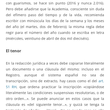
con guarismos, se hace sin punto (2016 y nunca 2.016).
Pero debe añadirse que la Academia, consciente sin duda
del efímero paso del tiempo y de la vida, recomienda
escribir con minúscula los días de la semana y los meses
del año (el martes, dos de febrero); la misma regla debe
regir para el número del año cuando se escriba en letra
(miércoles, veintiuno de abril de dos mil dieciséis).
El tenor
En la redacción jurídica a veces debe copiarse literalmente
un documento o una cláusula del mismo; incluso en el
Registro, aunque el sistema español no sea de
transcripción, sino de extracto, hay casos como el del
art.
51 RH
, que ordena practicar la inscripción «copiándose
literalmente las condiciones suspensivas resolutorias, o de
otro orden…». Se puede anunciar en estos casos que la
cláusula es «del siguiente tenor…», y quizá se tenga la