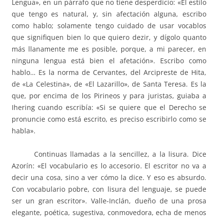
Lengua», en un párrafo que no tiene desperdicio: «El estilo
que tengo es natural, y, sin afectación alguna, escribo
como hablo; solamente tengo cuidado de usar vocablos
que signifiquen bien lo que quiero dezir, y dígolo quanto
más llanamente me es posible, porque, a mi parecer, en
ninguna lengua está bien el afetación». Escribo como
hablo… Es la norma de Cervantes, del Arcipreste de Hita,
de «La Celestina», de «El Lazarillo», de Santa Teresa. Es la
que, por encima de los Pirineos y para juristas, guiaba a
Ihering cuando escribía: «Si se quiere que el Derecho se
pronuncie como está escrito, es preciso escribirlo como se
habla».
Continuas llamadas a la sencillez, a la lisura. Dice
Azorín: «El vocabulario es lo accesorio. El escritor no va a
decir una cosa, sino a ver cómo la dice. Y eso es absurdo.
Con vocabulario pobre, con lisura del lenguaje, se puede
ser un gran escritor». Valle-Inclán, dueño de una prosa
elegante, poética, sugestiva, conmovedora, echa de menos