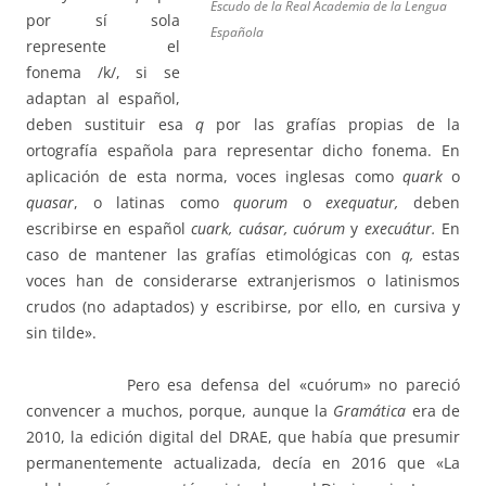
Escudo de la Real Academia de la Lengua
por sí sola
Española
represente el
fonema /k/, si se
adaptan al español,
deben sustituir esa
q
por las grafías propias de la
ortografía española para representar dicho fonema. En
aplicación de esta norma, voces inglesas como
quark
o
quasar
, o latinas como
quorum
o
exequatur,
deben
escribirse en español
cuark, cuásar, cuórum
y
execuátur.
En
caso de mantener las grafías etimológicas con
q,
estas
voces han de considerarse extranjerismos o latinismos
crudos (no adaptados) y escribirse, por ello, en cursiva y
sin tilde».
Pero esa defensa del «cuórum» no pareció
convencer a muchos, porque, aunque la
Gramática
era de
2010, la edición digital del DRAE, que había que presumir
permanentemente actualizada, decía en 2016 que «La