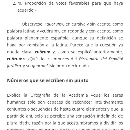
m. Proporción de votos favorables para que haya
acuerdo.»
Obsérvese:
«quorum»,
en cursiva y sin acento, como
palabra latina; y «cuórum», en redonda y con acento, como
palabra plenamente española, aunque su definición se
haga por remisión a la latina. Parece que la cuestión ya
queda clara:
cuórum
y, como se explicó anteriormente,
cuórums.
¿Qué decir entonces del
Diccionario del Español
Jurídico,
y su
quorum?
Mejor no decir nada.
Números que se escriben sin punto
Explica la Ortografía de la Academia «que los seres
humanos solo son capaces de reconocer intuitivamente
conjuntos o secuencias de hasta cuatro elementos y que, a
partir de ahí, solo se percibe una sensación indefinida de
pluralidad»; razón por la que acostumbramos a dividir los
números largos en grupos de tres, ya mediante un espacio