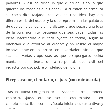
palabras. Y así no dicen lo que querrían, sino lo que
quieren los vocablos que tienen». La cuestión se complica
si, como dice Majada, «en vez de una idea, hay dos
diferentes: la del orador y la que representan las palabras
de que se ha valido, y en la distancia que separa una idea
de la otra, por muy pequeña que sea, caben todas las
ideas intermedias que cada oyente se forma, según la
intención que atribuye al orador; y no reside el mayor
inconveniente en no acertar con la verdadera, sino en que
sean tan varias y opuestas las que le supongan». Podría
montarse una teoría de la responsabilidad civil del
redactor por uso pobre o indebido del idioma.
El registrador, el notario, el juez (con minúscula)
Tras la última Ortografía de la Academia, «registrador»,
«notario», «juez», etc., se escriben con minúscula; en
cambio se escriben con mayúscula inicial «los sustantivos y