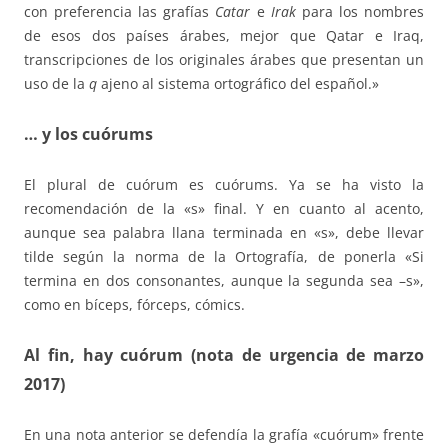
con preferencia las grafías
Catar
e
Irak
para los nombres
de esos dos países árabes, mejor que Qatar e Iraq,
transcripciones de los originales árabes que presentan un
uso de la
q
ajeno al sistema ortográfico del español.»
… y los cuórums
El plural de cuórum es cuórums. Ya se ha visto la
recomendación de la «s» final. Y en cuanto al acento,
aunque sea palabra llana terminada en «s», debe llevar
tilde según la norma de la Ortografía, de ponerla «Si
termina en dos consonantes, aunque la segunda sea –s»,
como en bíceps, fórceps, cómics.
Al fin, hay cuórum (nota de urgencia de marzo
2017)
En una nota anterior se defendía la grafía «cuórum» frente