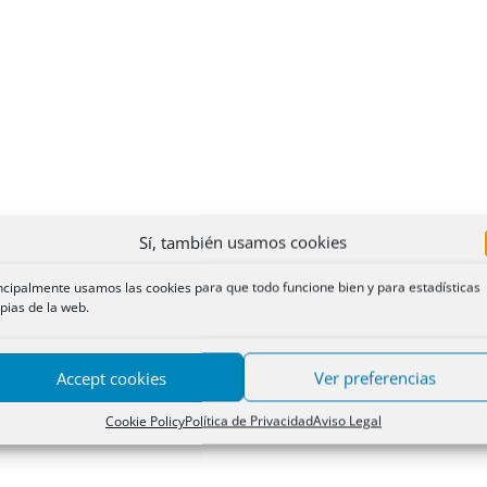
Sí, también usamos cookies
ncipalmente usamos las cookies para que todo funcione bien y para estadísticas
pias de la web.
Accept cookies
Ver preferencias
Cookie Policy
Política de Privacidad
Aviso Legal