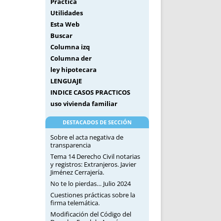
Práctica
Utilidades
Esta Web
Buscar
Columna izq
Columna der
ley hipotecara
LENGUAJE
INDICE CASOS PRACTICOS
uso vivienda familiar
DESTACADOS DE SECCIÓN
Sobre el acta negativa de
transparencia
Tema 14 Derecho Civil notarias
y registros: Extranjeros. Javier
Jiménez Cerrajería.
No te lo pierdas… Julio 2024
Cuestiones prácticas sobre la
firma telemática.
Modificación del Código del