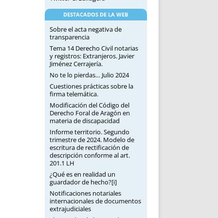
DESTACADOS DE LA WEB
Sobre el acta negativa de
transparencia
Tema 14 Derecho Civil notarias
y registros: Extranjeros. Javier
Jiménez Cerrajería.
No te lo pierdas… Julio 2024
Cuestiones prácticas sobre la
firma telemática.
Modificación del Código del
Derecho Foral de Aragón en
materia de discapacidad
Informe territorio. Segundo
trimestre de 2024. Modelo de
escritura de rectificación de
descripción conforme al art.
201.1 LH
¿Qué es en realidad un
guardador de hecho?[i]
Notificaciones notariales
internacionales de documentos
extrajudiciales