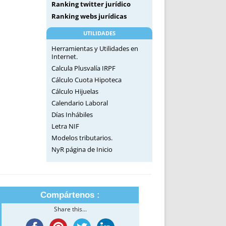
Ranking twitter jurídico
Ranking webs jurídicas
UTILIDADES
Herramientas y Utilidades en
Internet.
Calcula Plusvalía IRPF
Cálculo Cuota Hipoteca
Cálculo Hijuelas
Calendario Laboral
Días Inhábiles
Letra NIF
Modelos tributarios.
NyR página de Inicio
Compártenos :
Share this...