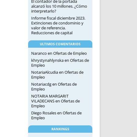
El contador de la portada
alcanzó los 10 millones. ¿Cómo
interpretarlo?
Informe fiscal diciembre 2023.
Extinciones de condominio y
valor de referencia.
Reducciones de capital
ULTIMOS COMENTARIOS
Naranco
en
Ofertas de Empleo
khrystynahlynska
en
Ofertas de
Empleo
NotariaAlcudia
en
Ofertas de
Empleo
Notariacdg
en
Ofertas de
Empleo
NOTARIA MARGARIT
VILADECANS
en
Ofertas de
Empleo
Diego Rosales
en
Ofertas de
Empleo
RANKINGS