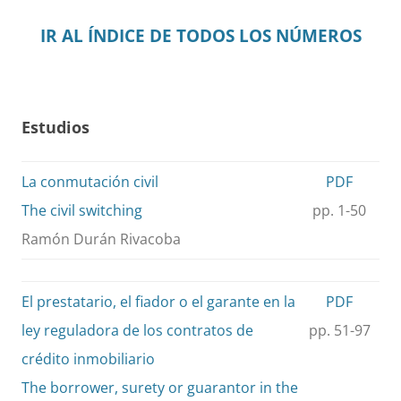
IR AL ÍNDICE DE TODOS LOS NÚMEROS
Estudios
La conmutación civil
PDF
The civil switching
pp. 1-50
Ramón Durán Rivacoba
El prestatario, el fiador o el garante en la
PDF
ley reguladora de los contratos de
pp. 51-97
crédito inmobiliario
The borrower, surety or guarantor in the