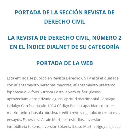
PORTADA DE LA SECCIÓN REVISTA DE
DERECHO CIVIL
LA REVISTA DE DERECHO CIVIL, NÚMERO 2
EN EL ÍNDICE DIALNET DE SU CATEGORÍA
PORTADA DE LA WEB
Esta entrada se publicó en
Revista Derecho Civil
y está etiquetada
con
afianzamiento personas mayores
,
afianzamiento préstamo
hipotecario
,
Alfons Surroca Costa
,
alvaro nuñez iglesias
,
aprovechamiento privado aguas
,
aptitud matrimonial. Santiago
Hidalgo García
,
artículo 120.4 Código Penal
,
capacidad contraer
matrimonio
,
clausula abusiva
,
crédito revolving nulo
,
derecho civil
,
ensayos
,
Esperanza Alcaín Martínez
,
estudios
,
inversión
inmobiliaria tokens
,
inversión tokens
,
Itxaso Martín Irigoyen
,
Josep