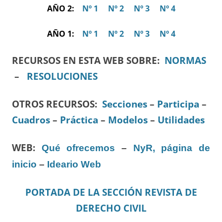
AÑO 2:
Nº 1
Nº 2
Nº 3
Nº 4
AÑO 1:
Nº 1
Nº 2
Nº 3
Nº 4
RECURSOS EN ESTA WEB SOBRE:
NORMAS
–
RESOLUCIONES
OTROS RECURSOS
:
Secciones
–
Participa
–
Cuadros
–
Práctica
–
Modelos
–
Utilidades
WEB:
Qué ofrecemos
–
NyR, página de
inicio
–
Ideario Web
PORTADA DE LA SECCIÓN REVISTA DE
DERECHO CIVIL