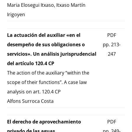
Maria Elosegui Itxaso, Itxaso Martín
Irigoyen
La actuación del auxiliar «en el
PDF
desempeño de sus obligaciones o
pp. 213-
servicios». Un análisis jurisprudencial
247
del artículo 120.4 CP
The action of the auxiliary “within the
scope of their functions”. A case law
analysis on art. 120.4 CP
Alfons Surroca Costa
El derecho de aprovechamiento
PDF
privado de las aguas
pp. 249-