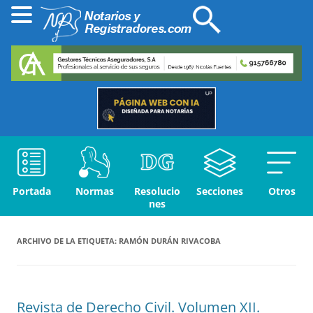
Portada
Normas
Resolucio
Secciones
Otros
nes
ARCHIVO DE LA ETIQUETA:
RAMÓN DURÁN RIVACOBA
Revista de Derecho Civil. Volumen XII.