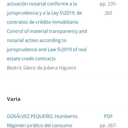
actuación notarial conforme a la
pp. 235-
jurisprudencia y a la Ley 5\2019, de
265
contratos de crédito inmobiliario
Control of material transparency and
notarial action according to
jurisprudence and Law 5\2019 of real
estate credit contracts
Beatriz Sáenz de Jubera Higuero
Varia
GOSÁLVEZ PEQUEÑO, Humberto,
PDF
Régimen jurídico del consumo
pp. 267-