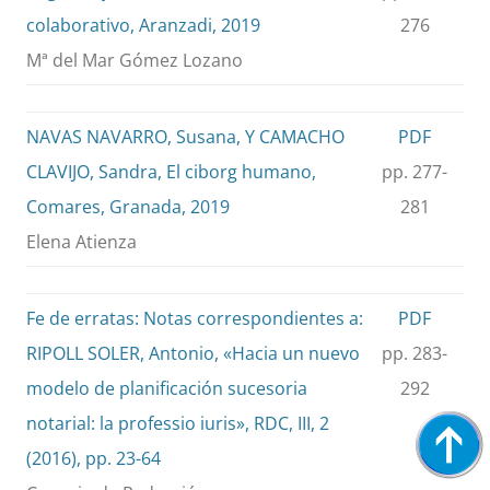
colaborativo, Aranzadi, 2019
276
Mª del Mar Gómez Lozano
NAVAS NAVARRO, Susana, Y CAMACHO
PDF
CLAVIJO, Sandra, El ciborg humano,
pp. 277-
Comares, Granada, 2019
281
Elena Atienza
Fe de erratas: Notas correspondientes a:
PDF
RIPOLL SOLER, Antonio, «Hacia un nuevo
pp. 283-
modelo de planificación sucesoria
292
notarial: la professio iuris», RDC, III, 2
(2016), pp. 23-64