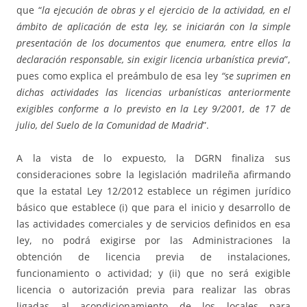
que “
la ejecución de obras y el ejercicio de la actividad, en el
ámbito de aplicación de esta ley, se iniciarán con la simple
presentación de los documentos que enumera, entre ellos la
declaración responsable, sin exigir licencia urbanística previa
”,
pues como explica el preámbulo de esa ley
“se suprimen en
dichas actividades las licencias urbanísticas anteriormente
exigibles conforme a lo previsto en la Ley 9/2001, de 17 de
julio, del Suelo de la Comunidad de Madrid
”.
A la vista de lo expuesto, la DGRN finaliza sus
consideraciones sobre la legislación madrileña afirmando
que la estatal Ley 12/2012 establece un régimen jurídico
básico que establece (i) que para el inicio y desarrollo de
las actividades comerciales y de servicios definidos en esa
ley, no podrá exigirse por las Administraciones la
obtención de licencia previa de instalaciones,
funcionamiento o actividad; y (ii) que no será exigible
licencia o autorización previa para realizar las obras
ligadas al acondicionamiento de los locales para