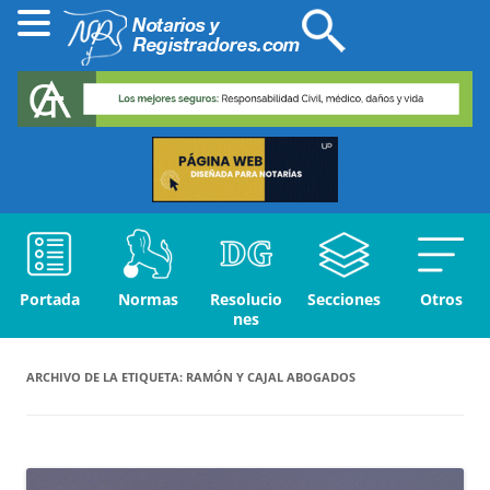
Portada
Normas
Resolucio
Secciones
Otros
nes
ARCHIVO DE LA ETIQUETA:
RAMÓN Y CAJAL ABOGADOS