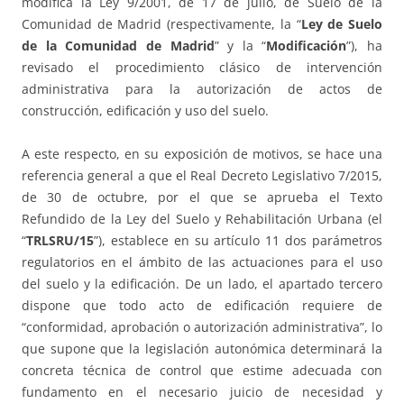
modifica la Ley 9/2001, de 17 de julio, de Suelo de la
Comunidad de Madrid (respectivamente, la “
Ley de Suelo
de la Comunidad de Madrid
” y la “
Modificación
”), ha
revisado el procedimiento clásico de intervención
administrativa para la autorización de actos de
construcción, edificación y uso del suelo.
A este respecto, en su exposición de motivos, se hace una
referencia general a que el Real Decreto Legislativo 7/2015,
de 30 de octubre, por el que se aprueba el Texto
Refundido de la Ley del Suelo y Rehabilitación Urbana (el
“
TRLSRU/15
”), establece en su artículo 11 dos parámetros
regulatorios en el ámbito de las actuaciones para el uso
del suelo y la edificación. De un lado, el apartado tercero
dispone que todo acto de edificación requiere de
“conformidad, aprobación o autorización administrativa”, lo
que supone que la legislación autonómica determinará la
concreta técnica de control que estime adecuada con
fundamento en el necesario juicio de necesidad y