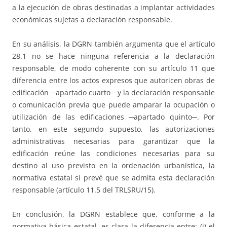
a la ejecución de obras destinadas a implantar actividades
económicas sujetas a declaración responsable.
En su análisis, la DGRN también argumenta que el artículo
28.1 no se hace ninguna referencia a la declaración
responsable, de modo coherente con su artículo 11 que
diferencia entre los actos expresos que autoricen obras de
edificación ─apartado cuarto─ y la declaración responsable
o comunicación previa que puede amparar la ocupación o
utilización de las edificaciones ─apartado quinto─. Por
tanto, en este segundo supuesto, las autorizaciones
administrativas necesarias para garantizar que la
edificación reúne las condiciones necesarias para su
destino al uso previsto en la ordenación urbanística, la
normativa estatal sí prevé que se admita esta declaración
responsable (artículo 11.5 del TRLSRU/15).
En conclusión, la DGRN establece que, conforme a la
normativa básica estatal, es clara la diferencia entre: (i) el