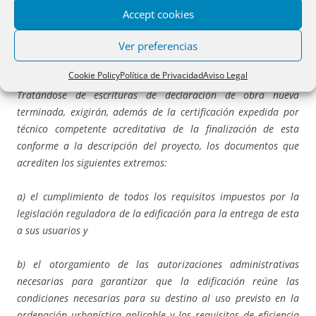
ordenación territorial y urbanística, así como certificación
Accept cookies
expedida por técnico competente y acreditativa del ajuste de la
descripción de la obra al proyecto que haya sido objeto de
Ver preferencias
dicho acto administrativo.
Cookie Policy
Política de Privacidad
Aviso Legal
Tratándose de escrituras de declaración de obra nueva
terminada, exigirán, además de la certificación expedida por
técnico competente acreditativa de la finalización de esta
conforme a la descripción del proyecto, los documentos que
acrediten los siguientes extremos:
a) el cumplimiento de todos los requisitos impuestos por la
legislación reguladora de la edificación para la entrega de esta
a sus usuarios y
b) el otorgamiento de las autorizaciones administrativas
necesarias para garantizar que la edificación reúne las
condiciones necesarias para su destino al uso previsto en la
ordenación urbanística aplicable y los requisitos de eficiencia