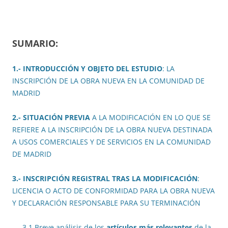
SUMARIO:
1.- INTRODUCCIÓN Y OBJETO DEL ESTUDIO
: LA
INSCRIPCIÓN DE LA OBRA NUEVA EN LA COMUNIDAD DE
MADRID
2.- SITUACIÓN PREVIA
A LA MODIFICACIÓN EN LO QUE SE
REFIERE A LA INSCRIPCIÓN DE LA OBRA NUEVA DESTINADA
A USOS COMERCIALES Y DE SERVICIOS EN LA COMUNIDAD
DE MADRID
3.- INSCRIPCIÓN REGISTRAL TRAS LA MODIFICACIÓN
:
LICENCIA O ACTO DE CONFORMIDAD PARA LA OBRA NUEVA
Y DECLARACIÓN RESPONSABLE PARA SU TERMINACIÓN
3.1 Breve análisis de los
artículos más relevantes
de la