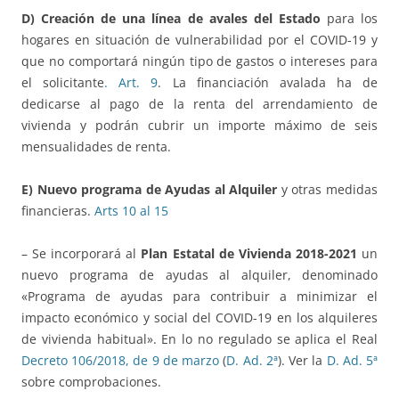
D) Creación de una
línea de avales del Estado
para los
hogares en situación de vulnerabilidad por el COVID-19 y
que no comportará ningún tipo de gastos o intereses para
el solicitante
. Art. 9
. La financiación avalada ha de
dedicarse al pago de la renta del arrendamiento de
vivienda y podrán cubrir un importe máximo de seis
mensualidades de renta.
E)
Nuevo programa de Ayudas al Alquiler
y otras medidas
financieras.
Arts 10 al 15
– Se incorporará al
Plan Estatal de Vivienda 2018-2021
un
nuevo programa de ayudas al alquiler, denominado
«Programa de ayudas para contribuir a minimizar el
impacto económico y social del COVID-19 en los alquileres
de vivienda habitual». En lo no regulado se aplica el Real
Decreto 106/2018, de 9 de marzo
(
D. Ad. 2ª
). Ver la
D. Ad. 5ª
sobre comprobaciones.