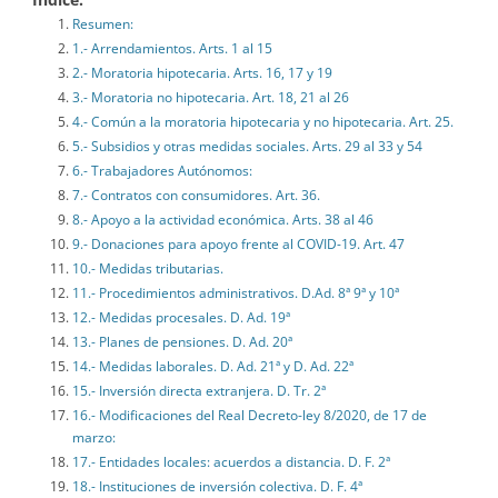
Resumen:
1.- Arrendamientos. Arts. 1 al 15
2.- Moratoria hipotecaria. Arts. 16, 17 y 19
3.- Moratoria no hipotecaria. Art. 18, 21 al 26
4.- Común a la moratoria hipotecaria y no hipotecaria. Art. 25.
5.- Subsidios y otras medidas sociales. Arts. 29 al 33 y 54
6.- Trabajadores Autónomos:
7.- Contratos con consumidores. Art. 36.
8.- Apoyo a la actividad económica. Arts. 38 al 46
9.- Donaciones para apoyo frente al COVID-19. Art. 47
10.- Medidas tributarias.
11.- Procedimientos administrativos. D.Ad. 8ª 9ª y 10ª
12.- Medidas procesales. D. Ad. 19ª
13.- Planes de pensiones. D. Ad. 20ª
14.- Medidas laborales. D. Ad. 21ª y D. Ad. 22ª
15.- Inversión directa extranjera. D. Tr. 2ª
16.- Modificaciones del Real Decreto-ley 8/2020, de 17 de
marzo:
17.- Entidades locales: acuerdos a distancia. D. F. 2ª
18.- Instituciones de inversión colectiva. D. F. 4ª