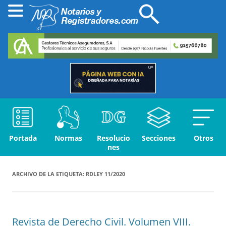
Portada
Normas
Resolucio
Secciones
Otros
nes
ARCHIVO DE LA ETIQUETA:
RDLEY 11/2020
Revista de Derecho Civil. Volumen VIII.