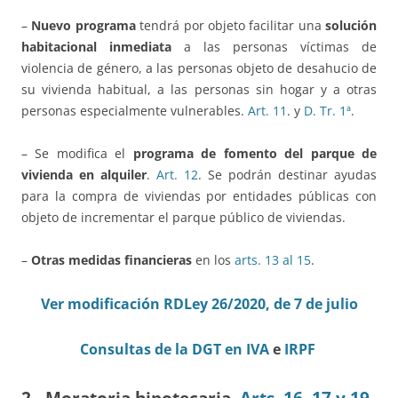
–
Nuevo programa
tendrá por objeto facilitar una
solución
habitacional inmediata
a las personas víctimas de
violencia de género, a las personas objeto de desahucio de
su vivienda habitual, a las personas sin hogar y a otras
personas especialmente vulnerables.
Art. 11
. y
D. Tr. 1ª
.
– Se modifica el
programa de fomento del parque de
vivienda en alquiler
.
Art. 12
. Se podrán destinar ayudas
para la compra de viviendas por entidades públicas con
objeto de incrementar el parque público de viviendas.
–
Otras medidas financieras
en los
arts. 13 al 15
.
Ver modificación RDLey 26/2020, de 7 de julio
Consultas de la DGT en IVA
e
IRPF
2.- Moratoria hipotecaria.
Arts. 16, 17 y 19