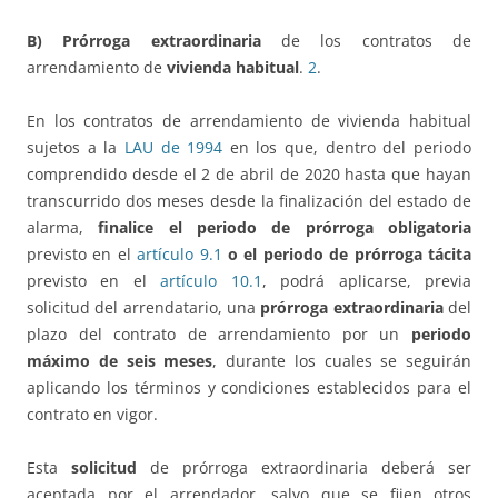
B)
Prórroga extraordinaria
de los contratos de
arrendamiento de
vivienda habitual
.
2
.
En los contratos de arrendamiento de vivienda habitual
sujetos a la
LAU de 1994
en los que, dentro del periodo
comprendido desde el 2 de abril de 2020 hasta que hayan
transcurrido dos meses desde la finalización del estado de
alarma,
finalice el periodo de prórroga obligatoria
previsto en el
artículo 9.1
o el periodo de prórroga tácita
previsto en el
artículo 10.1
, podrá aplicarse, previa
solicitud del arrendatario, una
prórroga extraordinaria
del
plazo del contrato de arrendamiento por un
periodo
máximo de seis meses
, durante los cuales se seguirán
aplicando los términos y condiciones establecidos para el
contrato en vigor.
Esta
solicitud
de prórroga extraordinaria deberá ser
aceptada por el arrendador, salvo que se fijen otros