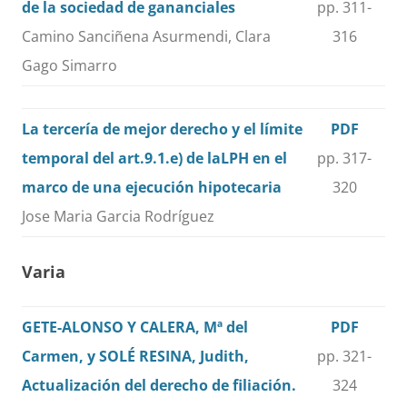
de la sociedad de gananciales
pp. 311-
Camino Sanciñena Asurmendi, Clara
316
Gago Simarro
La tercería de mejor derecho y el límite
PDF
temporal del art.9.1.e) de laLPH en el
pp. 317-
marco de una ejecución hipotecaria
320
Jose Maria Garcia Rodríguez
Varia
GETE-ALONSO Y CALERA, Mª del
PDF
Carmen, y SOLÉ RESINA, Judith,
pp. 321-
Actualización del derecho de filiación.
324