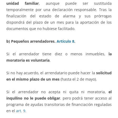
unidad familiar
, aunque puede ser sustituida
temporalmente por una declaración responsable. Tras la
finalización del estado de alarma y sus prórrogas
dispondrá del plazo de un mes para la aportación de los
documentos que no hubiese facilitado.
b) Pequeños arrendadores.
Artículo 8
.
Si el arrendador tiene diez o menos inmuebles,
la
moratoria es voluntaria
.
Si no hay acuerdo, el arrendatario puede hacer la
solicitud
en el mismo plazo de un mes
(hasta el 2 de mayo).
Si el arrendador no acepta ni quita ni moratoria,
el
inquilino no le puede obligar
. pero podrá tener acceso al
programa de ayudas transitorias de financiación reguladas
en el
art. 9
.