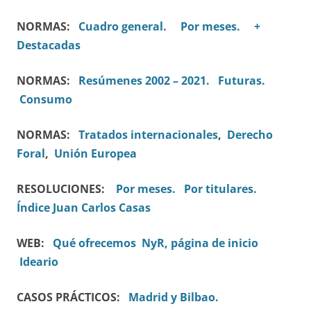
NORMAS:
Cuadro general.
Por meses.
+
Destacadas
NORMAS:
Resúmenes 2002 – 2021.
Futuras.
Consumo
NORMAS:
Tratados internacionales
,
Derecho
Foral
,
Unión Europea
RESOLUCIONES:
Por meses.
Por titulares.
Índice Juan Carlos Casas
WEB:
Qué ofrecemos
NyR, página de inicio
Ideario
CASOS PRÁCTICOS:
Madrid y Bilbao.