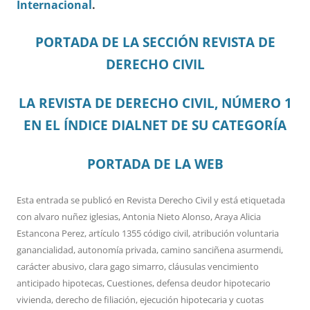
Internacional
.
PORTADA DE LA SECCIÓN REVISTA DE
DERECHO CIVIL
LA REVISTA DE DERECHO CIVIL, NÚMERO 1
EN EL ÍNDICE DIALNET DE SU CATEGORÍA
PORTADA DE LA WEB
Esta entrada se publicó en
Revista Derecho Civil
y está etiquetada
con
alvaro nuñez iglesias
,
Antonia Nieto Alonso
,
Araya Alicia
Estancona Perez
,
artículo 1355 código civil
,
atribución voluntaria
ganancialidad
,
autonomía privada
,
camino sanciñena asurmendi
,
carácter abusivo
,
clara gago simarro
,
cláusulas vencimiento
anticipado hipotecas
,
Cuestiones
,
defensa deudor hipotecario
vivienda
,
derecho de filiación
,
ejecución hipotecaria y cuotas