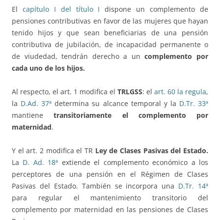
El
capítulo I del título I
dispone un complemento de
pensiones contributivas en favor de las mujeres que hayan
tenido hijos y que sean beneficiarias de una pensión
contributiva de jubilación, de incapacidad permanente o
de viudedad, tendrán derecho a un
complemento por
cada uno de los hijos.
Al respecto, el art. 1 modifica el
TRLGSS
: el
art. 60 la regula
,
la
D.Ad. 37ª
determina su alcance temporal y la
D.Tr. 33ª
mantiene
transitoriamente el complemento por
maternidad
.
Y el art. 2 modifica el TR
Ley de Clases Pasivas del Estado.
La
D. Ad. 18ª
extiende el complemento económico a los
perceptores de una pensión en el Régimen de Clases
Pasivas del Estado. También se incorpora una
D.Tr. 14ª
para regular el mantenimiento transitorio del
complemento por maternidad en las pensiones de Clases