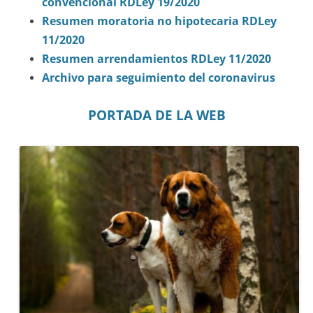
convencional RDLey 19/2020
Resumen moratoria no hipotecaria RDLey
11/2020
Resumen arrendamientos RDLey 11/2020
Archivo para seguimiento del coronavirus
PORTADA DE LA WEB