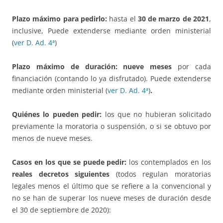
Plazo máximo para pedirlo:
hasta el
30 de marzo de 2021
,
inclusive, Puede extenderse mediante orden ministerial
(
ver D. Ad. 4ª
)
Plazo máximo de duración:
nueve meses
por cada
financiación (contando lo ya disfrutado). Puede extenderse
mediante orden ministerial (
ver D. Ad. 4ª
)
.
Quiénes lo pueden pedir:
los que no hubieran solicitado
previamente la moratoria o suspensión, o si se obtuvo por
menos de nueve meses.
Casos en los que se puede pedir:
los contemplados en los
reales decretos siguientes
(todos regulan moratorias
legales menos el último que se refiere a la convencional y
no se han de superar los nueve meses de duración desde
el 30 de septiembre de 2020):