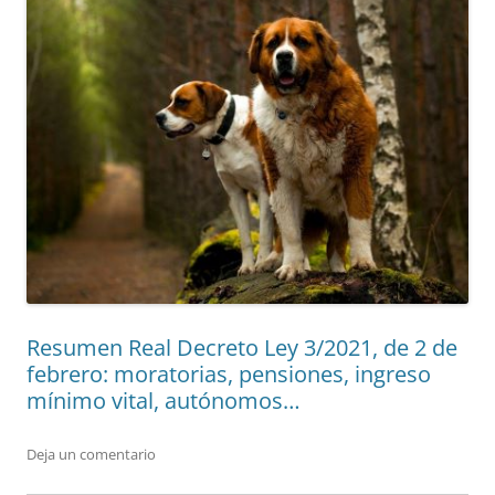
Resumen Real Decreto Ley 3/2021, de 2 de
febrero: moratorias, pensiones, ingreso
mínimo vital, autónomos…
Deja un comentario