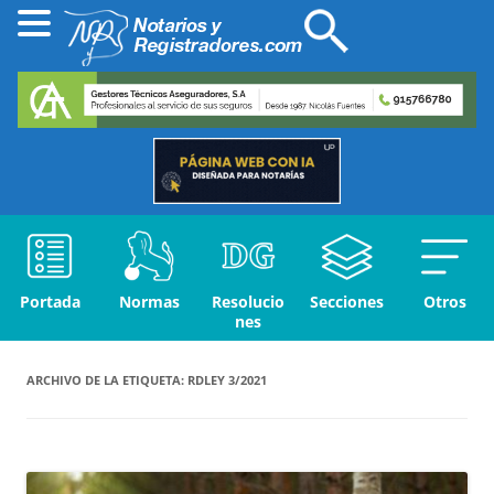
Portada
Normas
Resolucio
Secciones
Otros
nes
ARCHIVO DE LA ETIQUETA:
RDLEY 3/2021