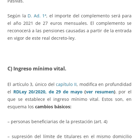
Pasivas.
Según la
D. Ad. 1ª
, el importe del complemento será para
el año 2021 de 27 euros mensuales. El complemento se
reconocerá a las pensiones causadas a partir de la entrada
en vigor de este real decreto-ley.
C) Ingreso mínimo vital.
El artículo 3, único del
capítulo II
, modifica en profundidad
el
RDLey 20/2020, de 29 de mayo
(
ver resumen
)
. por el
que se establece el ingreso mínimo vital. Estos son, en
esquema los
cambios básicos:
– personas beneficiarias de la prestación (art. 4)
– supresión del límite de titulares en el mismo domicilio