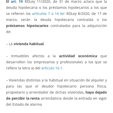
El
art. 19
RDLey 11/2020, de 31 de marzo aclara que la
deuda hipotecaria o los préstamos hipotecarios a los que
se refieren los
artículos 7 a 16 ter
RDLey 8/2020, de 17 de
marzo, serán la deuda hipotecaria contraída o los
préstamos hipotecarios
contratados para la adquisición
de:
– La
vivienda habitual
.
– Inmuebles afectos a la
actividad económica
que
desarrollen los empresarios y profesionales a los que se
refiere la letra a) del
artículo 16.1.
– Viviendas distintas a la habitual en situación de alquiler y
para las que el deudor hipotecario persona física,
propietario y arrendador de dichas viviendas
, haya dejado
de percibir la renta
arrendaticia desde la entrada en vigor
del Estado de alarma