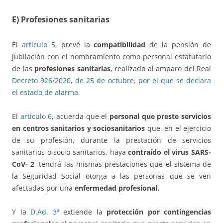
E) Profesiones sanitarias
El
artículo 5
, prevé la
compatibilidad
de la pensión de
jubilación con el nombramiento como personal estatutario
de las
profesiones sanitarias
, realizado al amparo del Real
Decreto 926/2020, de 25 de octubre, por el que se declara
el estado de alarma
.
El
artículo 6
, acuerda que el
personal que preste servicios
en centros sanitarios y sociosanitarios
que, en el ejercicio
de su profesión, durante la prestación de servicios
sanitarios o socio-sanitarios, haya
contraído el virus SARS-
CoV- 2
, tendrá las mismas prestaciones que el sistema de
la Seguridad Social otorga a las personas que se ven
afectadas por una
enfermedad profesional.
Y la
D.Ad. 3ª
extiende la
protección por contingencias