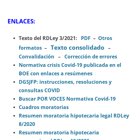
ENLACES:
Texto del RDLey 3/2021:
PDF
–
Otros
Texto consolidado
formatos
–
–
Convalidación
–
Corrección de errores
Normativa crisis Covid-19 publicada en el
BOE con enlaces a resúmenes
DGSJFP: instrucciones, resoluciones y
consultas COVID
Buscar POR VOCES Normativa Covid-19
Cuadros moratorias
Resumen moratoria hipotecaria legal RDLey
8/2020
Resumen moratoria hipotecaria