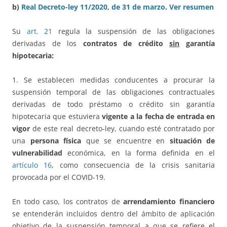
b)
Real Decreto-ley 11/2020, de 31 de marzo
.
Ver resumen
Su
art. 21
regula la suspensión de las obligaciones
derivadas de los
contratos de crédito
sin
garantía
hipotecaria:
1. Se establecen medidas conducentes a procurar la
suspensión temporal de las obligaciones contractuales
derivadas de todo préstamo o crédito sin garantía
hipotecaria que estuviera
vigente a la fecha de entrada en
vigor
de este real decreto-ley, cuando esté contratado por
una
persona física
que se encuentre en
situación de
vulnerabilidad
económica, en la forma definida en el
artículo 16
, como consecuencia de la crisis sanitaria
provocada por el COVID-19.
En todo caso, los contratos de
arrendamiento financiero
se entenderán incluidos dentro del ámbito de aplicación
objetivo de la suspensión temporal a que se refiere el