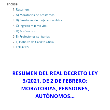
Indice:
Resumen:
A) Moratorias de préstamos.
B) Pensiones de mujeres con hijos
C) Ingreso mínimo vital.
D) Autónomos.
E) Profesiones sanitarias
F) Instituto de Crédito Oficial
ENLACES:
RESUMEN DEL REAL DECRETO LEY
3/2021, DE 2 DE FEBRERO:
MORATORIAS, PENSIONES,
AUTÓNOMOS…