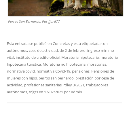
Perros San Bernardo. Por fjord77
Esta entrada se publicó en
Concretas
y está etiquetada con
autónomos
,
cese de actividad
,
de 2 de febrero
,
ingreso minimo
vital
,
instituto de crédito oficial
,
Moratoria hipotecaria
,
moratoria
hipotecaria turistica
,
Moratoria no hipotecaria
,
moratorias
,
normativa covid
,
normativa Covid-19
,
pensiones
,
Pensiones de
mujeres con hijos
,
perros san bernardo
,
prestación por cese de
actividad
,
profesiones sanitarias
,
rdley 3/2021
,
trabajadores
autónomos
,
trlgss
en
12/02/2021
por
Admin
.