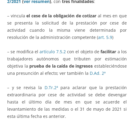
2/2021
(
ver resumen
)
, con
tres finalidades
:
– vincula
el cese de la obligación de cotizar
al mes en que
se presenta la solicitud de la prestación por cese de
actividad cuando la misma viene determinada por
resolución de la administración competente (
art. 5.9
)
– se modifica el
artículo 7.5.2
con el objeto de
facilitar
a los
trabajadores autónomos que tributen por estimación
objetiva la
prueba de la caída de ingresos
estableciéndose
una presunción al efecto; ver también la
D.Ad. 2ª
– y se revisa la
D.Tr.2ª
para aclarar que la prestación
extraordinaria por cese de actividad se debe devengar
hasta el último día de mes en que se acuerde el
levantamiento de las medidas o el 31 de mayo de 2021 si
esta última fecha es anterior.