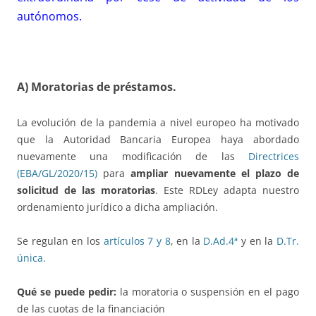
autónomos.
A) Moratorias de préstamos.
La evolución de la pandemia a nivel europeo ha motivado
que la Autoridad Bancaria Europea haya abordado
nuevamente una modificación de las
Directrices
(EBA/GL/2020/15)
para
ampliar nuevamente el plazo de
solicitud de las moratorias
. Este RDLey adapta nuestro
ordenamiento jurídico a dicha ampliación.
Se regulan en los
artículos 7 y 8
, en la
D.Ad.4ª
y en la
D.Tr.
única
.
Qué se puede pedir:
la moratoria o suspensión en el pago
de las cuotas de la financiación