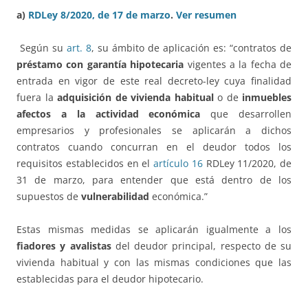
a)
RDLey 8/2020, de 17 de marzo
.
Ver resumen
Según su
art. 8
, su ámbito de aplicación es: “contratos de
préstamo con garantía hipotecaria
vigentes a la fecha de
entrada en vigor de este real decreto-ley cuya finalidad
fuera la
adquisición de vivienda habitual
o de
inmuebles
afectos a la actividad económica
que desarrollen
empresarios y profesionales se aplicarán a dichos
contratos cuando concurran en el deudor todos los
requisitos establecidos en el
artículo 16
RDLey 11/2020, de
31 de marzo, para entender que está dentro de los
supuestos de
vulnerabilidad
económica.”
Estas mismas medidas se aplicarán igualmente a los
fiadores y avalistas
del deudor principal, respecto de su
vivienda habitual y con las mismas condiciones que las
establecidas para el deudor hipotecario.