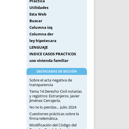
Práctica
Utilidades
Esta Web
Buscar
Columna izq
Columna der
ley hipotecara
LENGUAJE
INDICE CASOS PRACTICOS
uso vivienda familiar
DESTACADOS DE SECCIÓN
Sobre el acta negativa de
transparencia
Tema 14 Derecho Civil notarias
y registros: Extranjeros. Javier
Jiménez Cerrajería.
No te lo pierdas… Julio 2024
Cuestiones prácticas sobre la
firma telemática.
Modificación del Código del