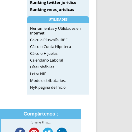
Ranking twitter jurídico
Ranking webs jurídicas
UTILIDADES
Herramientas y Utilidades en
Internet.
Calcula Plusvalía IRPF
Cálculo Cuota Hipoteca
Cálculo Hijuelas
Calendario Laboral
Días Inhábiles
Letra NIF
Modelos tributarios.
NyR página de Inicio
Compártenos :
Share this...