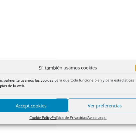
Sí, también usamos cookies
ncipalmente usamos las cookies para que todo funcione bien y para estadísticas
pias de la web.
Accept cookies
Ver preferencias
Cookie Policy
Política de Privacidad
Aviso Legal