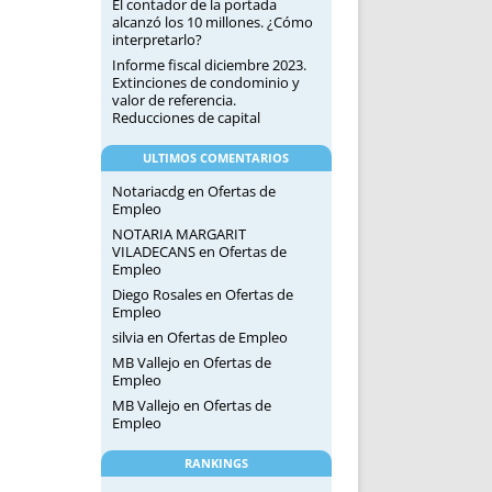
El contador de la portada
alcanzó los 10 millones. ¿Cómo
interpretarlo?
Informe fiscal diciembre 2023.
Extinciones de condominio y
valor de referencia.
Reducciones de capital
ULTIMOS COMENTARIOS
Notariacdg
en
Ofertas de
Empleo
NOTARIA MARGARIT
VILADECANS
en
Ofertas de
Empleo
Diego Rosales
en
Ofertas de
Empleo
silvia
en
Ofertas de Empleo
MB Vallejo
en
Ofertas de
Empleo
MB Vallejo
en
Ofertas de
Empleo
RANKINGS