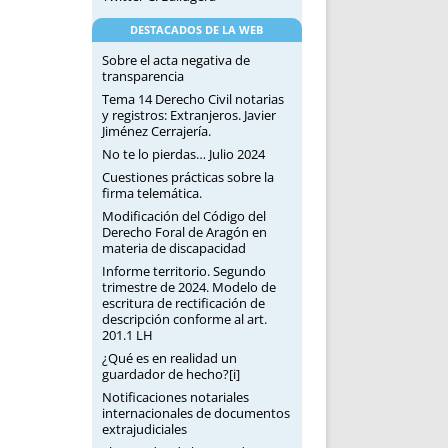
DESTACADOS DE LA WEB
Sobre el acta negativa de
transparencia
Tema 14 Derecho Civil notarias
y registros: Extranjeros. Javier
Jiménez Cerrajería.
No te lo pierdas… Julio 2024
Cuestiones prácticas sobre la
firma telemática.
Modificación del Código del
Derecho Foral de Aragón en
materia de discapacidad
Informe territorio. Segundo
trimestre de 2024. Modelo de
escritura de rectificación de
descripción conforme al art.
201.1 LH
¿Qué es en realidad un
guardador de hecho?[i]
Notificaciones notariales
internacionales de documentos
extrajudiciales