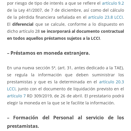
por riesgo de tipo de interés a que se refiere el
artículo 9.2
de la Ley 41/2007, de 7 de diciembre, así como del cálculo
de la pérdida financiera señalada en el
artículo 23.8 LCCI
.
El
diferencial
que se calcule, conforme a lo dispuesto en
dicho artículo 28
se incorporará al documento contractual
en todos aquellos préstamos sujetos a la LCCI
.
– Préstamos en moneda extranjera.
En una nueva sección 5ª, (art. 31, antes dedicado a la TAE),
se regula la información que deben suministrar los
prestamistas y que es la determinada en el
artículo 20.3
LCCI
, junto con el documento de liquidación previsto en el
artículo 7
RD 309/2019, de 26 de abril. El prestatario podrá
elegir la moneda en la que se le facilite la información.
– Formación del Personal al servicio de los
prestamistas.