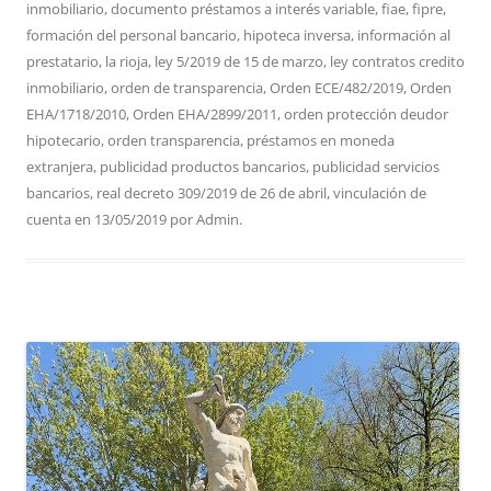
inmobiliario
,
documento préstamos a interés variable
,
fiae
,
fipre
,
formación del personal bancario
,
hipoteca inversa
,
información al
prestatario
,
la rioja
,
ley 5/2019 de 15 de marzo
,
ley contratos credito
inmobiliario
,
orden de transparencia
,
Orden ECE/482/2019
,
Orden
EHA/1718/2010
,
Orden EHA/2899/2011
,
orden protección deudor
hipotecario
,
orden transparencia
,
préstamos en moneda
extranjera
,
publicidad productos bancarios
,
publicidad servicios
bancarios
,
real decreto 309/2019 de 26 de abril
,
vinculación de
cuenta
en
13/05/2019
por
Admin
.