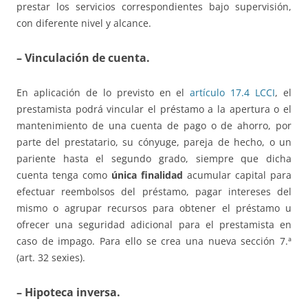
prestar los servicios correspondientes bajo supervisión,
con diferente nivel y alcance.
– Vinculación de cuenta.
En aplicación de lo previsto en el
artículo 17.4 LCCI
, el
prestamista podrá vincular el préstamo a la apertura o el
mantenimiento de una cuenta de pago o de ahorro, por
parte del prestatario, su cónyuge, pareja de hecho, o un
pariente hasta el segundo grado, siempre que dicha
cuenta tenga como
única finalidad
acumular capital para
efectuar reembolsos del préstamo, pagar intereses del
mismo o agrupar recursos para obtener el préstamo u
ofrecer una seguridad adicional para el prestamista en
caso de impago. Para ello se crea una nueva sección 7.ª
(art. 32 sexies).
– Hipoteca inversa.