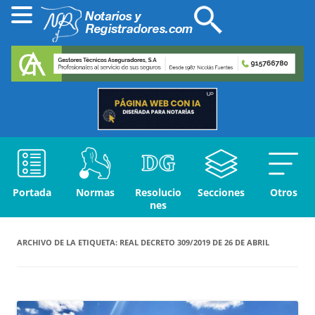
Portada
Normas
Resolucio
Secciones
Otros
nes
ARCHIVO DE LA ETIQUETA:
REAL DECRETO 309/2019 DE 26 DE ABRIL