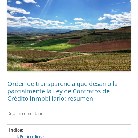
Orden de transparencia que desarrolla
parcialmente la Ley de Contratos de
Crédito Inmobiliario: resumen
Deja un comentario
Indice:
En cinco líneas: