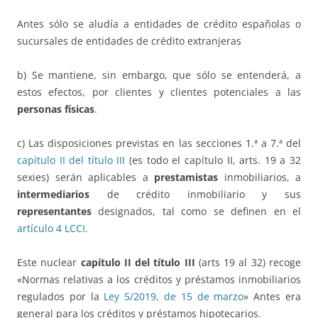
Antes sólo se aludía a entidades de crédito españolas o
sucursales de entidades de crédito extranjeras
b) Se mantiene, sin embargo, que sólo se entenderá, a
estos efectos, por clientes y clientes potenciales a las
personas físicas
.
c) Las disposiciones previstas en las secciones 1.ª a 7.ª del
capítulo II del título III
(es todo el capítulo II, arts. 19 a 32
sexies) serán aplicables a
prestamistas
inmobiliarios, a
intermediarios
de crédito inmobiliario y sus
representantes
designados, tal como se definen en el
artículo 4 LCCI.
Este nuclear
capítulo II del título III
(arts 19 al 32) recoge
«Normas relativas a los créditos y préstamos inmobiliarios
regulados por la
Ley 5/2019, de 15 de marzo
» Antes era
general para los créditos y préstamos hipotecarios.