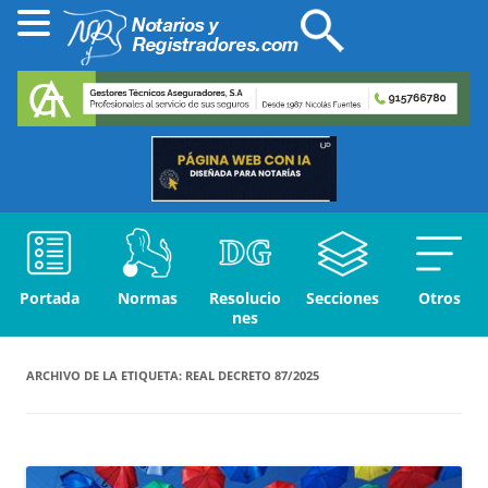
Portada
Normas
Resolucio
Secciones
Otros
nes
ARCHIVO DE LA ETIQUETA:
REAL DECRETO 87/2025