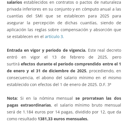
salarios
establecidos en contratos o pactos de naturaleza
privada inferiores en su conjunto y en cómputo anual a las
cuantías del SMI que se establecen para 2025 para
asegurar la percepción de dichas cuantías, siendo de
aplicación las reglas sobre compensación y absorción que
se establecen en el
artículo 3.
Entrada en vigor y periodo de vigencia.
Este real decreto
entró en vigor el 13 de febrero de 2025, pero
surtirá
efectos durante el período comprendido entre el 1
de enero y el 31 de diciembre de 2025
, procediendo, en
consecuencia, el abono del salario mínimo en el mismo
establecido con efectos del 1 de enero de 2025. D.F. 3ª
Nota:
Si en la nómina mensual
se prorratean las dos
pagas extraordinarias
, el salario mínimo bruto mensual
será de 1.184 euros por 14 pagas, dividido por 12, que da
como resultado
1381,33 euros mensuales.