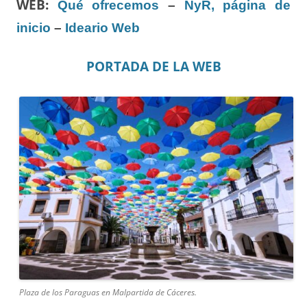
WEB:
Qué ofrecemos
–
NyR, página de
inicio
–
Ideario Web
PORTADA DE LA WEB
Plaza de los Paraguas en Malpartida de Cáceres.