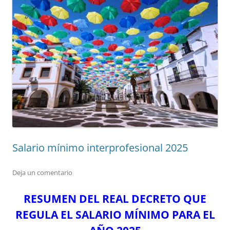
Salario mínimo interprofesional 2025
Deja un comentario
RESUMEN DEL REAL DECRETO QUE
REGULA EL SALARIO MÍNIMO PARA EL