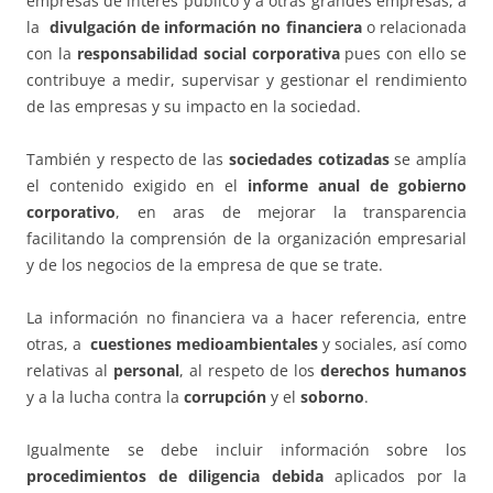
empresas de interés público y a otras grandes empresas, a
la
divulgación de información no financiera
o relacionada
con la
responsabilidad social corporativa
pues con ello se
contribuye a medir, supervisar y gestionar el rendimiento
de las empresas y su impacto en la sociedad.
También y respecto de las
sociedades cotizadas
se amplía
el contenido exigido en el
informe anual de gobierno
corporativo
, en aras de mejorar la transparencia
facilitando la comprensión de la organización empresarial
y de los negocios de la empresa de que se trate.
La información no financiera va a hacer referencia, entre
otras, a
cuestiones medioambientales
y sociales, así como
relativas al
personal
, al respeto de los
derechos humanos
y a la lucha contra la
corrupción
y el
soborno
.
Igualmente se debe incluir información sobre los
procedimientos de diligencia debida
aplicados por la