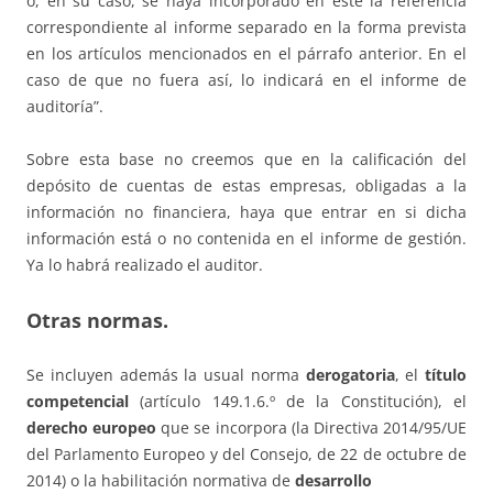
o, en su caso, se haya incorporado en éste la referencia
correspondiente al informe separado en la forma prevista
en los artículos mencionados en el párrafo anterior. En el
caso de que no fuera así, lo indicará en el informe de
auditoría”.
Sobre esta base no creemos que en la calificación del
depósito de cuentas de estas empresas, obligadas a la
información no financiera, haya que entrar en si dicha
información está o no contenida en el informe de gestión.
Ya lo habrá realizado el auditor.
Otras normas.
Se incluyen además la usual norma
derogatoria
, el
título
competencial
(artículo 149.1.6.º de la Constitución), el
derecho europeo
que se incorpora (la Directiva 2014/95/UE
del Parlamento Europeo y del Consejo, de 22 de octubre de
2014) o la habilitación normativa de
desarrollo