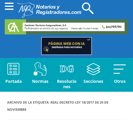
Portada
Normas
Resolucio
Secciones
Otros
nes
ARCHIVO DE LA ETIQUETA:
REAL DECRETO-LEY 18/2017 DE 24 DE
NOVIEMBRE