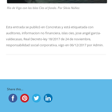
Ría de Vigo con las Islas Cíes al fondo. Por Silvia Núñez.
Esta entrada se publicó en
Concretas
y está etiquetada con
auditores
,
informacion no financiera
,
islas cies
,
jose angel garcia-
valdecasas
,
Real Decreto-ley 18/2017 de 24 de noviembre
,
responsabilidad social corporativa
,
vigo
en
06/12/2017
por
Admin
.
Share this...