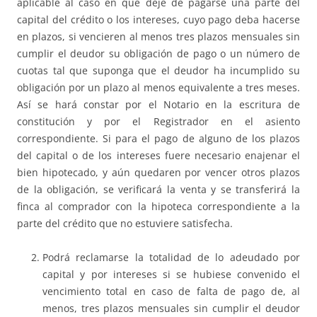
aplicable al caso en que deje de pagarse una parte del
capital del crédito o los intereses, cuyo pago deba hacerse
en plazos, si vencieren al menos tres plazos mensuales sin
cumplir el deudor su obligación de pago o un número de
cuotas tal que suponga que el deudor ha incumplido su
obligación por un plazo al menos equivalente a tres meses.
Así se hará constar por el Notario en la escritura de
constitución y por el Registrador en el asiento
correspondiente. Si para el pago de alguno de los plazos
del capital o de los intereses fuere necesario enajenar el
bien hipotecado, y aún quedaren por vencer otros plazos
de la obligación, se verificará la venta y se transferirá la
finca al comprador con la hipoteca correspondiente a la
parte del crédito que no estuviere satisfecha.
Podrá reclamarse la totalidad de lo adeudado por
capital y por intereses si se hubiese convenido el
vencimiento total en caso de falta de pago de, al
menos, tres plazos mensuales sin cumplir el deudor