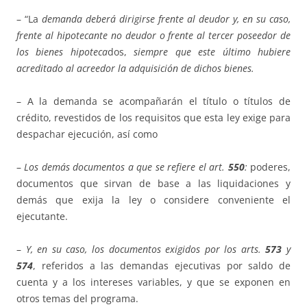
– “La
demanda deberá dirigirse frente al deudor
y, en su caso,
frente al hipotecante no deudor
o
frente al tercer poseedor de
los bienes hipoteca
dos,
siempre que este último hubiere
acreditado
al
acreedor la adquisición de dichos bienes.
– A la demanda se acompañarán el título o títulos de
crédito, revestidos de los requisitos que esta ley exige para
despachar ejecución, así como
–
Los demás documentos a que se refiere el art.
550
:
poderes,
documentos que sirvan de base a las liquidaciones y
demás que exija la ley o considere conveniente el
ejecutante.
–
Y, en su caso, los documentos exigidos por los arts.
573
y
574
, referidos a las demandas ejecutivas por saldo de
cuenta y a los intereses variables, y que se exponen en
otros temas del programa.