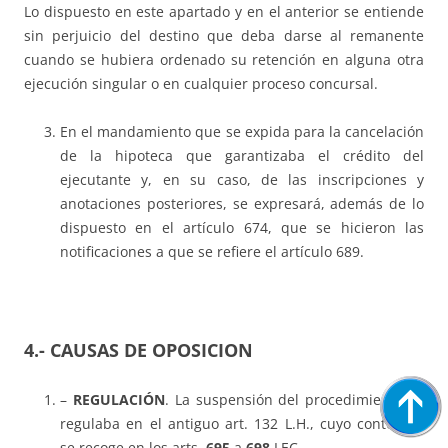
Lo dispuesto en este apartado y en el anterior se entiende
sin perjuicio del destino que deba darse al remanente
cuando se hubiera ordenado su retención en alguna otra
ejecución singular o en cualquier proceso concursal.
En el mandamiento que se expida para la cancelación
de la hipoteca que garantizaba el crédito del
ejecutante y, en su caso, de las inscripciones y
anotaciones posteriores, se expresará, además de lo
dispuesto en el artículo 674, que se hicieron las
notificaciones a que se refiere el artículo 689.
4.- CAUSAS DE OPOSICION
–
REGULACIÓN
. La suspensión del procedimiento se
regulaba en el antiguo art. 132 L.H., cuyo contenido
se recoge en los arts.
695
a
698
LEC.