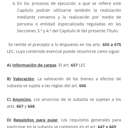
En los procesos de ejecución a que se refiere este
Capítulo podrán utilizarse también la realización
mediante convenio y la realización por medio de
persona o entidad especializada reguladas en las
Secciones 3.ª y 4.ª del Capítulo IV del presente Título.
Se remite el precepto a lo dispuesto en los arts.
655 a
675
LEC, cuyo contenido esencial puede resumirse como sigue:
A)
Información de cargas
. El art.
657
LEC
B)
Valoración
. La valoración de los bienes a efectos de
subasta se sujeta a las reglas del art.
666
C)
Anuncios
.
Los anuncios de la subasta se sujetan a los
arts.
667
y
668
:
D)
Requisitos para pujar
. Los requisitos generales para
participar en la subasta se contienen en el art.
647 y 669
.