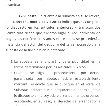
examinar.
3 –
Subasta
. En cuanto a la subasta en sí se refiere,
el art.
691
LEC
mod L 13 VII 2015)
indica que,
1.
Cumplido
lo dispuesto en los artículos anteriores y transcurridos
veinte días desde que tuvieron lugar el requerimiento de
pago y las notificaciones antes expresadas, se procederá a
instancia del actor, del deudor o del tercer poseedor, a la
subasta de la finca o bien hipotecado.
La subasta se anunciará y dará publicidad en la
forma determinada por los artículos 667 y 668.
Cuando se siga el procedimiento por deuda
garantizada con hipoteca sobre establecimiento
mercantil el edicto que se publique en el Portal de
Subastas indicará que el adquirente quedará sujeto a
lo dispuesto en la Ley sobre arrendamientos urbanos,
aceptando, en su caso, el derecho del arrendador a