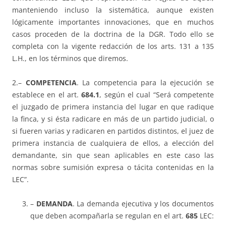
manteniendo incluso la sistemática, aunque existen
lógicamente importantes innovaciones, que en muchos
casos proceden de la doctrina de la DGR. Todo ello se
completa con la vigente redacción de los arts. 131 a 135
L.H., en los términos que diremos.
2.–
COMPETENCIA
. La competencia para la ejecución se
establece en el art.
684.1
, según el cual “Será competente
el juzgado de primera instancia del lugar en que radique
la finca, y si ésta radicare en más de un partido judicial, o
si fueren varias y radicaren en partidos distintos, el juez de
primera instancia de cualquiera de ellos, a elección del
demandante, sin que sean aplicables en este caso las
normas sobre sumisión expresa o tácita contenidas en la
LEC”.
–
DEMANDA
. La demanda ejecutiva y los documentos
que deben acompañarla se regulan en el art.
685
LEC: