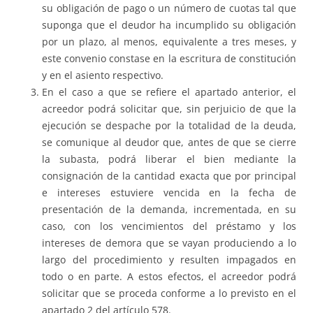
su obligación de pago o un número de cuotas tal que
suponga que el deudor ha incumplido su obligación
por un plazo, al menos, equivalente a tres meses, y
este convenio constase en la escritura de constitución
y en el asiento respectivo.
En el caso a que se refiere el apartado anterior, el
acreedor podrá solicitar que, sin perjuicio de que la
ejecución se despache por la totalidad de la deuda,
se comunique al deudor que, antes de que se cierre
la subasta, podrá liberar el bien mediante la
consignación de la cantidad exacta que por principal
e intereses estuviere vencida en la fecha de
presentación de la demanda, incrementada, en su
caso, con los vencimientos del préstamo y los
intereses de demora que se vayan produciendo a lo
largo del procedimiento y resulten impagados en
todo o en parte. A estos efectos, el acreedor podrá
solicitar que se proceda conforme a lo previsto en el
apartado 2 del artículo 578.