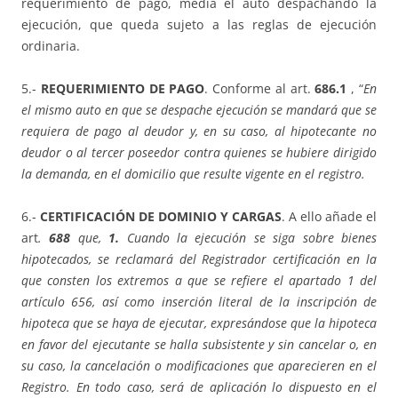
requerimiento de pago, media el auto despachando la
ejecución, que queda sujeto a las reglas de ejecución
ordinaria.
5.-
REQUERIMIENTO DE PAGO
. Conforme al art.
686.1
, “
En
el mismo auto en que se despache ejecución se mandará que se
requiera de pago al deudor y, en su caso, al hipotecante no
deudor o
al tercer poseedor contra quienes se hubiere dirigido
la demanda, en el domicilio que resulte vigente
en el registro.
6.-
CERTIFICACIÓN DE DOMINIO Y CARGAS
. A ello añade el
art
.
688
que,
1.
Cuando la ejecución se siga sobre bienes
hipotecados, se reclamará del Registrador certificación en la
que consten los extremos a que se refiere el apartado 1 del
artículo 656, así como inserción literal de la inscripción de
hipoteca que se haya de ejecutar, expresándose que la hipoteca
en favor del ejecutante se halla subsistente y sin cancelar o, en
su caso, la cancelación o modificaciones que aparecieren en el
Registro. En todo caso, será de aplicación lo dispuesto en el