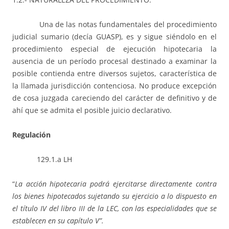
Una de las notas fundamentales del procedimiento
judicial sumario (decía GUASP), es y sigue siéndolo en el
procedimiento especial de ejecución hipotecaria la
ausencia de un período procesal destinado a examinar la
posible contienda entre diversos sujetos, característica de
la llamada jurisdicción contenciosa. No produce excepción
de cosa juzgada careciendo del carácter de definitivo y de
ahí que se admita el posible juicio declarativo.
Regulación
129.1.a LH
“
La acción hipotecaria podrá ejercitarse
directamente contra
los bienes hipotecados sujetando su ejercicio a lo dispuesto en
el título IV del
libro III de la LEC, con las especialidades que se
establecen en su capítulo V”.