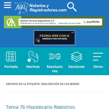
Portada
Normas
Resolucio
Secciones
Otros
nes
ARCHIVO DE LA ETIQUETA:
REALIZACIÓN DE LOS BIENES
Tema 76 Hipotecario Registros.