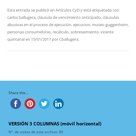
Esta entrada se publicó en
Artículos CyD
y está etiquetada con
carlos ballugera
,
cláusula de vencimiento anticipado
,
cláusulas
abusivas en el proceso de ejecución
,
ejecucion
,
museo guggenheim
,
personas consumidoras
,
recálculo
,
sobreseimiento
,
vicente
quintanal
en
15/01/2017
por
Cballugera
.
Share this...
VERSIÓN 3 COLUMNAS (móvil horizontal)
N°. de visitas de este archivo:
90