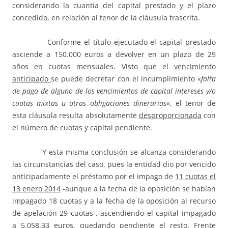
considerando la cuantía del capital prestado y el plazo
concedido, en relación al tenor de la cláusula trascrita.
Conforme el título ejecutado el capital prestado
asciende a 150.000 euros a devolver en un plazo de 29
años en cuotas mensuales. Visto que el
vencimiento
anticipado
se puede decretar con el incumplimiento «
falta
de pago de alguno de los vencimientos de capital intereses y/o
cuotas mixtas u otras obligaciones dinerarias
«, el tenor de
esta cláusula resulta absolutamente
desproporcionada
con
el número de cuotas y capital pendiente.
Y esta misma conclusión se alcanza considerando
las circunstancias del caso, pues la entidad dio por vencido
anticipadamente el préstamo por el impago de
11 cuotas el
13 enero 2014
-aunque a la fecha de la oposición se habían
impagado 18 cuotas y a la fecha de la oposición al recurso
de apelación 29 cuotas-, ascendiendo el capital impagado
a 5.058,33 euros, quedando pendiente el resto.
Frente