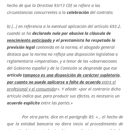
hecho de que la Directiva 93/13 CEE se refiere a las
circunstancias concurrentes a la
celebración
del contrato;
b) […] en referencia a la eventual aplicación del artículo 693.2,
cuando se ha
declarado nula por abusiva la cláusula de
vencimiento anticipado
y el prestamista ha respetado la
previsión legal
contenida en la norma, el abogado general
destaca que la norma no refleja una disposición legislativa o
reglamentaria «imperativa», y a tenor de las «observaciones
del Gobierno español y de la Comisión se desprende que ese
artículo
tampoco es una disposición de carácter supletorio,
por cuanto no puede aplicarse a falta de acuerdo
entre el
profesional y el consumido
r». Y añade: «por el contrario dicho
artículo indica que, para producir sus efectos, es necesario un
acuerdo explícito
entre las partes.»
Por otra parte, dice en el parágrafo 85: «… el hecho de
que la entidad bancaria no diera inicio al procedimiento de