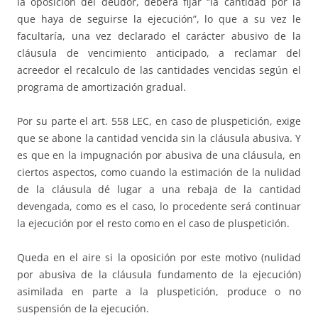
la oposición del deudor, deberá fijar “la cantidad por la
que haya de seguirse la ejecución”, lo que a su vez le
facultaría, una vez declarado el carácter abusivo de la
cláusula de vencimiento anticipado, a reclamar del
acreedor el recalculo de las cantidades vencidas según el
programa de amortización gradual.
Por su parte el art. 558 LEC, en caso de pluspetición, exige
que se abone la cantidad vencida sin la cláusula abusiva. Y
es que en la impugnación por abusiva de una cláusula, en
ciertos aspectos, como cuando la estimación de la nulidad
de la cláusula dé lugar a una rebaja de la cantidad
devengada, como es el caso, lo procedente será continuar
la ejecución por el resto como en el caso de pluspetición.
Queda en el aire si la oposición por este motivo (nulidad
por abusiva de la cláusula fundamento de la ejecución)
asimilada en parte a la pluspetición, produce o no
suspensión de la ejecución.