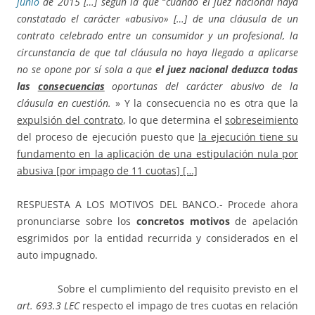
junio
de 2015 […] según la que
“
cuando el juez nacional haya
constatado el carácter «abusivo» […] de una cláusula de un
contrato celebrado entre un consumidor y un profesional, la
circunstancia de que tal cláusula no haya llegado a aplicarse
no se opone por sí sola a que
el juez nacional deduzca todas
las
consecuencias
oportunas del carácter abusivo de la
cláusula en cuestión.
» Y la consecuencia no es otra que la
expulsión del contrato
, lo que determina el
sobreseimiento
del proceso de ejecución puesto que
la ejecución tiene su
fundamento en la aplicación de una estipulación nula por
abusiva [por impago de 11 cuotas] […]
RESPUESTA A LOS MOTIVOS DEL BANCO.- Procede ahora
pronunciarse sobre los
concretos motivos
de apelación
esgrimidos por la entidad recurrida y considerados en el
auto impugnado.
Sobre el cumplimiento del requisito previsto en el
art. 693.3 LEC
respecto el impago de tres cuotas en relación