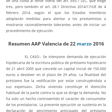
de una cuota al tenor literal del art. 693.1 LEC, que exige
tres, pero también el art. 28.1 Directiva 2014/17/UE de 4
febrero 2014, según el que los Estados miembros
adoptarán medidas para alentar a los prestamistas a
mostrarse razonablemente tolerantes antes de iniciar un
procedimiento de ejecución.
Resumen AAP Valencia de 22
marzo
2016
EL CASO.- Se interpone demanda de ejecución
hipotecaria de la escritura pública de préstamo hipotecario
de 21 abril 2005 que concede un capital inicial de 150.000
euros a devolver en el plazo de 29 años. La finalidad del
préstamo fue la «edificación por estar construyéndola a
sus expensas». Dicha vivienda constituye el domicilio
habitual de la parte contra la que se dirige la demanda. No
ha sido un hecho controvertido el carácter de consumidor
de los prestatarios. La presente ejecución se sustenta en la
declaración de
vencimiento anticipado
del préstamo