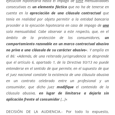
ejecución hipotecaria hasta el impago de
siete
mensualidades
consecutivas es
un elemento fáctico
que no ha de tenerse en
cuenta en la
apreciación de una cláusula contractual
que
tenía en realidad por objeto permitir a la entidad bancaria
proceder a la ejecución hipotecaria en caso de impago de
una
sola mensualidad. Cabe observar a este respecto, que, en el
ámbito de la protección de los consumidores,
un
comportamiento razonable en un marco contractual abusivo
no priva a una cláusula de su carácter abusivo
«. Y amplía en
el 86: «Además, de una reiterada jurisprudencia se desprende
que el artículo 6, apartado 1, de la Directiva 93/13 no puede
entenderse en el sentido de que permite, en el supuesto de que
el juez nacional constate la existencia de una cláusula abusiva
en un contrato celebrado entre un profesional y un
consumidor, que dicho juez
modifique
el contenido de la
cláusula abusiva,
en lugar de limitarse a dejarla sin
aplicación frente al consumidor
[…]
«
DECISIÓN DE LA AUDIENCIA.- Por todo lo expuesto,