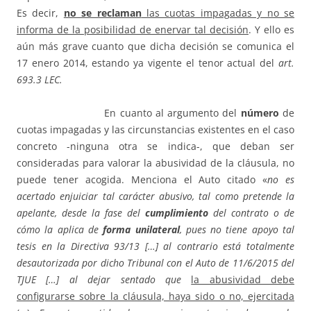
Es decir,
no se reclaman
las cuotas impagadas y no se
informa de la posibilidad de enervar tal decisión
. Y ello es
aún más grave cuanto que dicha decisión se comunica el
17 enero 2014, estando ya vigente el tenor actual del
art.
693.3 LEC.
En cuanto al argumento del
número
de
cuotas impagadas y las circunstancias existentes en el caso
concreto -ninguna otra se indica-, que deban ser
consideradas para valorar la abusividad de la cláusula, no
puede tener acogida. Menciona el Auto citado «
no es
acertado enjuiciar tal carácter abusivo, tal como pretende la
apelante, desde la fase del
cumplimiento
del contrato o de
cómo la aplica de
forma unilateral
, pues no tiene apoyo tal
tesis en la Directiva 93/13 […] al contrario está totalmente
desautorizada por dicho Tribunal con el Auto de 11/6/2015
del
TJUE […] al dejar sentado que
la abusividad debe
configurarse sobre la cláusula, haya sido o no, ejercitada