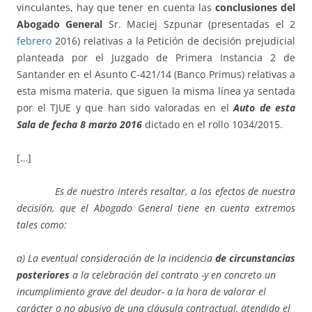
vinculantes, hay que tener en cuenta las
conclusiones del
Abogado General
Sr. Maciej Szpunar (presentadas el 2
febrero
2016) relativas a la Petición de decisión prejudicial
planteada por el Juzgado de Primera Instancia 2 de
Santander en el Asunto C-421/14 (Banco Primus) relativas a
esta misma materia, que siguen la misma línea ya sentada
por el TJUE y que han sido valoradas en el
Auto de esta
Sala de fecha 8 marzo 2016
dictado en el rollo 1034/2015.
[…]
Es de nuestro interés resaltar, a los efectos de nuestra
decisión, que el Abogado General tiene en cuenta extremos
tales como:
a) La eventual consideración de la incidencia
de circunstancias
posteriores
a la celebración del contrato -y en concreto un
incumplimiento grave del deudor- a la hora de valorar el
carácter o no abusivo de una cláusula contractual, atendido el