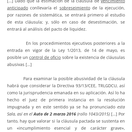
[…] Dado que la estimación de la cláusula de
vencimiento
anticipado
conllevaría el
sobreseimiento
de la ejecución,
por razones de sistemática, se entrará primero al estudio
de esta cláusula; y, sólo en caso de desestimación, se
entrará al análisis del pacto de liquidez.
En los procedimientos ejecutivos posteriores a la
entrada en vigor de la Ley 1/2013, de 14 de mayo, es
posible un
control de oficio
sobre la existencia de cláusulas
abusivas […]
Para examinar la posible abusividad de la cláusula
habrá que considerar la Directiva 93/13/CEE, TRLGDCU, así
como la jurisprudencia emanada en su aplicación. Así lo ha
hecho el Juez de primera instancia en la resolución
impugnada y en este sentido ya se ha pronunciado
esta
Sala, así en el
Auto de 2 marzo 2016
(rollo 1043/2015)
[…] Por
tanto, hay que valorar si la cláusula pactada se sustenta en
un «incumplimiento esencial y de carácter grave»,