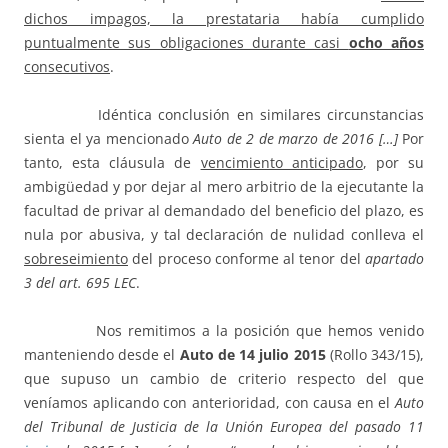
dichos impagos, la prestataria había cumplido
puntualmente sus obligaciones durante casi
ocho años
consecutivos
.
Idéntica conclusión en similares circunstancias
sienta el ya mencionado
Auto de 2 de marzo de 2016 […]
Por
tanto, esta cláusula de
vencimiento anticipado
, por su
ambigüedad y por dejar al mero arbitrio de la ejecutante la
facultad de privar al demandado del beneficio del plazo, es
nula por abusiva, y tal declaración de nulidad conlleva el
sobreseimiento
del proceso conforme al tenor del
apartado
3 del art. 695 LEC
.
Nos remitimos a la posición que hemos venido
manteniendo desde el
Auto de 14 julio 2015
(Rollo 343/15),
que supuso un cambio de criterio respecto del que
veníamos aplicando con anterioridad, con causa en el
Auto
del Tribunal de Justicia de la Unión Europea del pasado 11