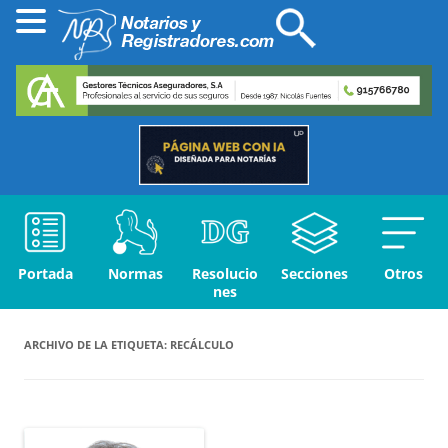
Portada
Normas
Resolucio
Secciones
Otros
nes
ARCHIVO DE LA ETIQUETA:
RECÁLCULO