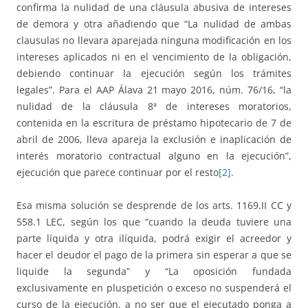
confirma la nulidad de una cláusula abusiva de intereses
de demora y otra añadiendo que “La nulidad de ambas
clausulas no llevara aparejada ninguna modificación en los
intereses aplicados ni en el vencimiento de la obligación,
debiendo continuar la ejecución según los trámites
legales”. Para el AAP Álava 21 mayo 2016, núm. 76/16, “la
nulidad de la cláusula 8ª de intereses moratorios,
contenida en la escritura de préstamo hipotecario de 7 de
abril de 2006, lleva apareja la exclusión e inaplicación de
interés moratorio contractual alguno en la ejecución”,
ejecución que parece continuar por el resto
[2]
.
Esa misma solución se desprende de los arts. 1169.II CC y
558.1 LEC, según los que “cuando la deuda tuviere una
parte líquida y otra ilíquida, podrá exigir el acreedor y
hacer el deudor el pago de la primera sin esperar a que se
liquide la segunda” y “La oposición fundada
exclusivamente en pluspetición o exceso no suspenderá el
curso de la ejecución, a no ser que el ejecutado ponga a