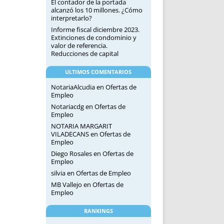
El contador de la portada
alcanzó los 10 millones. ¿Cómo
interpretarlo?
Informe fiscal diciembre 2023.
Extinciones de condominio y
valor de referencia.
Reducciones de capital
ULTIMOS COMENTARIOS
NotariaAlcudia
en
Ofertas de
Empleo
Notariacdg
en
Ofertas de
Empleo
NOTARIA MARGARIT
VILADECANS
en
Ofertas de
Empleo
Diego Rosales
en
Ofertas de
Empleo
silvia
en
Ofertas de Empleo
MB Vallejo
en
Ofertas de
Empleo
RANKINGS