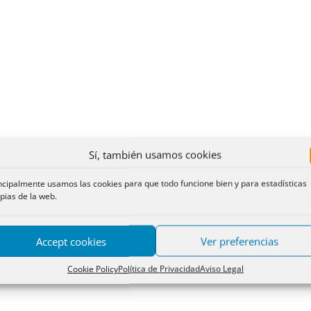
Sí, también usamos cookies
ncipalmente usamos las cookies para que todo funcione bien y para estadísticas
pias de la web.
Accept cookies
Ver preferencias
Cookie Policy
Política de Privacidad
Aviso Legal