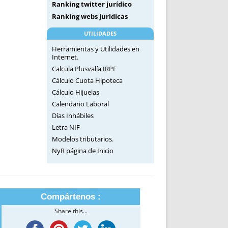
Ranking twitter jurídico
Ranking webs jurídicas
UTILIDADES
Herramientas y Utilidades en
Internet.
Calcula Plusvalía IRPF
Cálculo Cuota Hipoteca
Cálculo Hijuelas
Calendario Laboral
Días Inhábiles
Letra NIF
Modelos tributarios.
NyR página de Inicio
Compártenos :
Share this...