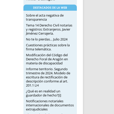
DESTACADOS DE LA WEB
Sobre el acta negativa de
transparencia
Tema 14 Derecho Civil notarias
y registros: Extranjeros. Javier
Jiménez Cerrajería.
No te lo pierdas… Julio 2024
Cuestiones prácticas sobre la
firma telemática.
Modificación del Código del
Derecho Foral de Aragón en
materia de discapacidad
Informe territorio. Segundo
trimestre de 2024. Modelo de
escritura de rectificación de
descripción conforme al art.
201.1 LH
¿Qué es en realidad un
guardador de hecho?[i]
Notificaciones notariales
internacionales de documentos
extrajudiciales