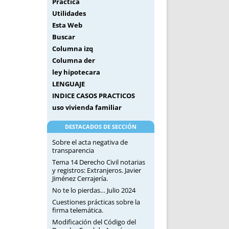
Práctica
Utilidades
Esta Web
Buscar
Columna izq
Columna der
ley hipotecara
LENGUAJE
INDICE CASOS PRACTICOS
uso vivienda familiar
DESTACADOS DE SECCIÓN
Sobre el acta negativa de
transparencia
Tema 14 Derecho Civil notarias
y registros: Extranjeros. Javier
Jiménez Cerrajería.
No te lo pierdas… Julio 2024
Cuestiones prácticas sobre la
firma telemática.
Modificación del Código del