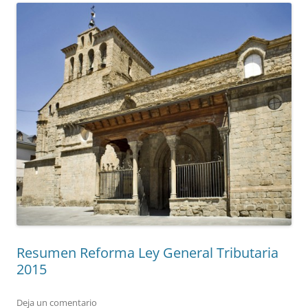
Resumen Reforma Ley General Tributaria
2015
Deja un comentario