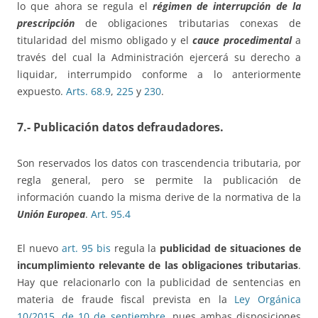
lo que ahora se regula el
régimen de interrupción de la
prescripción
de obligaciones tributarias conexas de
titularidad del mismo obligado y el
cauce procedimental
a
través del cual la Administración ejercerá su derecho a
liquidar, interrumpido conforme a lo anteriormente
expuesto.
Arts. 68.9
,
225
y
230
.
7.- Publicación datos defraudadores.
Son reservados los datos con trascendencia tributaria, por
regla general, pero se permite la publicación de
información cuando la misma derive de la normativa de la
Unión Europea
.
Art. 95.4
El nuevo
art. 95 bis
regula la
publicidad de situaciones de
incumplimiento relevante de las obligaciones tributarias
.
Hay que relacionarlo con la publicidad de sentencias en
materia de fraude fiscal prevista en la
Ley Orgánica
10/2015, de 10 de septiembre
, pues ambas disposiciones