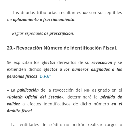
— Las deudas tributarias resultantes
no
son susceptibles
de
aplazamiento o fraccionamiento
.
—
Reglas especiales de
prescripción
.
20.- Revocación Número de Identificación Fiscal
.
Se explicitan los
efectos
derivados de su
revocación
y se
extienden dichos
efectos a los números asignados a las
personas físicas
.
D.F.6ª
– La
publicación
de la revocación del NIF asignado en el
«
Boletín Oficial del Estado
«, determinará la
pérdida de
validez
a efectos identificativos de dicho número
en el
ámbito fiscal
.
– Las entidades de crédito no podrán realizar cargos o