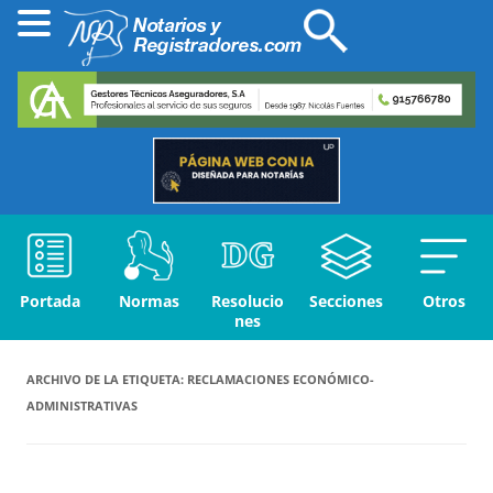
Portada
Normas
Resolucio
Secciones
Otros
nes
ARCHIVO DE LA ETIQUETA:
RECLAMACIONES ECONÓMICO-
ADMINISTRATIVAS