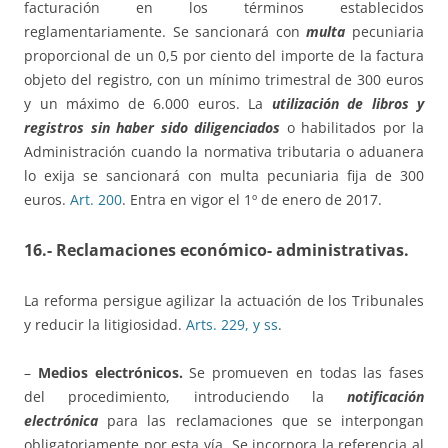
facturación en los términos establecidos
reglamentariamente. Se sancionará con
multa
pecuniaria
proporcional de un 0,5 por ciento del importe de la factura
objeto del registro, con un mínimo trimestral de 300 euros
y un máximo de 6.000 euros. La
utilización de libros y
registros sin haber sido diligenciados
o habilitados por la
Administración cuando la normativa tributaria o aduanera
lo exija se sancionará con multa pecuniaria fija de 300
euros.
Art. 200
. Entra en vigor el 1º de enero de 2017.
16.- Reclamaciones económico- administrativas
.
La reforma persigue agilizar la actuación de los Tribunales
y reducir la litigiosidad.
Arts. 229, y ss
.
–
Medios electrónicos.
Se promueven en todas las fases
del procedimiento, introduciendo la
notificación
electrónica
para las reclamaciones que se interpongan
obligatoriamente por esta vía. Se incorpora la referencia al