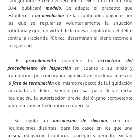
configurándose como el verdadero reverso del delito. Una
O.M. publicará
modelo
. Se adapta el precepto que
establece la
no devolución
de las cantidades pagadas por
las que se regulariza voluntariamente la situación
tributaria y que, en virtud de la nueva regulación del delito
contra la Hacienda Pública, determinan el pleno retorno a
la legalidad.
– El
procedimiento
mantiene la
estructura del
procedimiento de inspección
en cuanto a su inicio y
tramitación, pero incorpora significativas modificaciones en
la
fase de terminación
del mismo respecto de la liquidación
vinculada al delito, siendo precisa, para dictar dicha
liquidación, la autorización previa del órgano competente
para interponer la denuncia o querella.
– Se regula un
mecanismo de división
, con dos
liquidaciones distintas, para los casos en los que una
misma obligación tributaria, concepto y periodo, existan