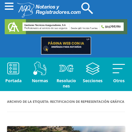
Portada
Normas
Resolucio
Secciones
Otros
nes
ARCHIVO DE LA ETIQUETA:
RECTIFICACION DE REPRESENTACIÓN GRÁFICA