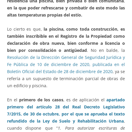
residencia una piscina, bien privada o bien comunitaria
,
en la que poder refrescarse y combatir de este modo las
altas temperaturas propias del estío.
Lo cierto es que,
la piscina, como toda construcción, es
también inscribible en el Registro de la Propiedad como
declaración de obra nueva, bien conforme a licencia o
bien por consolidación o antigüedad
. No en balde, la
Resolución de la Dirección General de Seguridad Jurídica y
Fe Pública de 10 de diciembre de 2020, publicada en el
Boletín Oficial del Estado de 28 de diciembre de 2020
, ya se
refería a un supuesto de terminación parcial de obras de
un edificio y piscina.
En el
primero de los casos
, es de aplicación el
apartado
primero del artículo 28 del Real Decreto Legislativo
7/2015, de 30 de octubre, por el que se aprueba el texto
refundido de la Ley de Suelo y Rehabilitación Urbana
,
cuando dispone que “
1. Para autorizar escrituras de