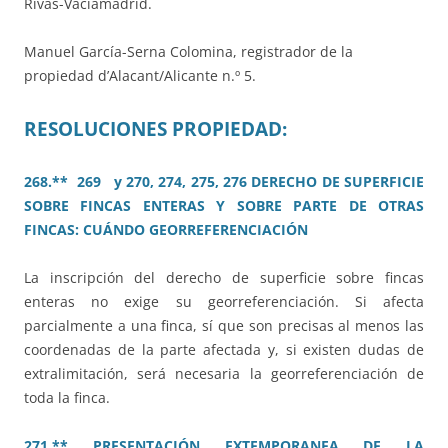
Rivas-Vaciamadrid.
Manuel García-Serna Colomina, registrador de la
propiedad d’Alacant/Alicante n.º 5.
RESOLUCIONES PROPIEDAD:
268.** 269 y 270, 274, 275, 276 DERECHO DE SUPERFICIE
SOBRE FINCAS ENTERAS Y SOBRE PARTE DE OTRAS
FINCAS: CUÁNDO GEORREFERENCIACIÓN
La inscripción del derecho de superficie sobre fincas
enteras no exige su georreferenciación. Si afecta
parcialmente a una finca, sí que son precisas al menos las
coordenadas de la parte afectada y, si existen dudas de
extralimitación, será necesaria la georreferenciación de
toda la finca.
271.** PRESENTACIÓN EXTEMPORANEA DE LA