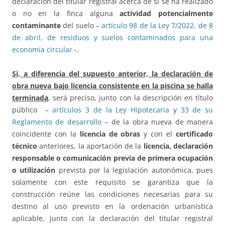
declaración del titular registral acerca de si se ha realizado
o no en la finca alguna
actividad potencialmente
contaminante
del suelo –
artículo 98 de la Ley 7/2022, de 8
de abril, de residuos y suelos contaminados para una
economía circular
-.
Si, a diferencia del supuesto anterior, la declaración de
obra nueva bajo licencia consistente en la piscina se halla
terminada
, será preciso, junto con la descripción en título
público –
artículos 3 de la Ley Hipotecaria
y
33 de su
Reglamento de desarrollo
– de la obra nueva de manera
coincidente con la
licencia de obras
y con el
certificado
técnico
anteriores, la aportación de la
licencia, declaración
responsable o comunicación previa de primera ocupación
o utilización
prevista por la legislación autonómica, pues
solamente con este requisito se garantiza que la
construcción reúne las condiciones necesarias para su
destino al uso previsto en la ordenación urbanística
aplicable, junto con la declaración del titular registral