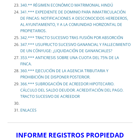
340.** RÉGIMEN ECONÓMICO MATRIMONIAL HINDÚ
341.*** EXPEDIENTE DE DOMINIO PARA INMATRICULACIÓN
DE FINCAS: NOTIFICACIONES A DESCONOCIDOS HEREDEROS,
AL AYUNTAMIENTO, Y A LA COMUNIDAD HORIZONTAL DE
PROPIETARIOS.
342.*** TRACTO SUCESIVO TRAS FUSIÓN POR ABSORCIÓN
347.*** USUFRUCTO SUCESIVO GANANCIAL Y FALLECIMIENTO
DE UN CÓNYUGE: ¿LIQUIDACIÓN DE GANANCIALES?
353.*** ANTICRESIS SOBRE UNA CUOTA DEL 75% DE LA
FINCA.
360.*** EJECUCIÓN DE LA AGENCIA TRIBUTARIA Y
PROHIBICIÓN DE DISPONER POSTERIOR.
366.*** SUBROGACIÓN DE ACREEDOR HIPOTECARIO.
CÁLCULO DEL SALDO DEUDOR. ACREDITACIÓN DEL PAGO.
TRACTO SUCESIVO DE ACREEDOR
ENLACES
INFORME REGISTROS PROPIEDAD