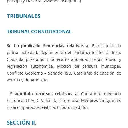
paisaje) y Navarra (vivienda asequible).
TRIBUNALES
TRIBUNAL CONSTITUCIONAL
Se ha publicado
Sentencias relativas a:
Ejercicio de la
patria potestad, Reglamento del Parlamento de La Rioja,
Cláusula préstamo hipotecario anulada: costas, Covid y
legislación autonómica, Moción de censura municipal,
Conflicto Gobierno – Senado: ISD, Cataluña: delegación de
voto, Ley de Amnistía.
Y admitido recursos relativos a:
Cantabria: memoria
histórica; ITPAJD: Valor de referencia; Menores emigrantes
no acompañados, Galicia: tributos cedidos
SECCIÓN II
.