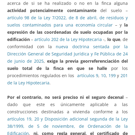
acerca de si se ha realizado o no en la finca alguna
actividad potencialmente contaminante
del suelo –
artículo 98 de la Ley 7/2022, de 8 de abril, de residuos y
suelos contaminados para una economía circular
– y
la
expresión de las coordenadas de suelo ocupadas por la
edificación
–
artículo 202 de la Ley Hipotecaria
-,
lo que
, de
conformidad con la
nueva doctrina sentada por la
Dirección General de Seguridad Jurídica y Fe Pública de 24
de junio de 2025
,
exige la previa georreferenciación del
suelo total de la finca en que se halle
por los
procedimientos regulados en los
artículos 9
,
10
,
199
y
201
de la Ley Hipotecaria
.
Por el contrario, no será preciso ni el seguro decenal
–
dado que este es únicamente aplicable a las
construcciones destinadas a vivienda conforme a los
artículos 19, 20 y Disposición adicional segunda de la Ley
38/1999, de 5 de noviembre, de Ordenación de la
Edificación
,
ni, como regla general, el certificado de