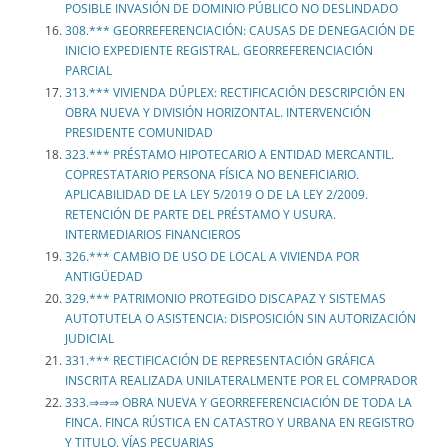
POSIBLE INVASIÓN DE DOMINIO PÚBLICO NO DESLINDADO
308.*** GEORREFERENCIACIÓN: CAUSAS DE DENEGACIÓN DE
INICIO EXPEDIENTE REGISTRAL. GEORREFERENCIACIÓN
PARCIAL
313.*** VIVIENDA DÚPLEX: RECTIFICACIÓN DESCRIPCIÓN EN
OBRA NUEVA Y DIVISIÓN HORIZONTAL. INTERVENCIÓN
PRESIDENTE COMUNIDAD
323.*** PRÉSTAMO HIPOTECARIO A ENTIDAD MERCANTIL.
COPRESTATARIO PERSONA FÍSICA NO BENEFICIARIO.
APLICABILIDAD DE LA LEY 5/2019 O DE LA LEY 2/2009.
RETENCIÓN DE PARTE DEL PRÉSTAMO Y USURA.
INTERMEDIARIOS FINANCIEROS
326.*** CAMBIO DE USO DE LOCAL A VIVIENDA POR
ANTIGÜEDAD
329.*** PATRIMONIO PROTEGIDO DISCAPAZ Y SISTEMAS
AUTOTUTELA O ASISTENCIA: DISPOSICIÓN SIN AUTORIZACIÓN
JUDICIAL
331.*** RECTIFICACIÓN DE REPRESENTACIÓN GRÁFICA
INSCRITA REALIZADA UNILATERALMENTE POR EL COMPRADOR
333.⇒⇒⇒ OBRA NUEVA Y GEORREFERENCIACIÓN DE TODA LA
FINCA. FINCA RÚSTICA EN CATASTRO Y URBANA EN REGISTRO
Y TITULO. VÍAS PECUARIAS