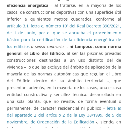
eficiencia energética
– al tratarse, en la mayoría de los
casos, de construcciones deportivas con una superficie útil
inferior a quinientos metros cuadrados, conforme al
artículo 3.1, letra e, número 10º del Real Decreto 390/2021,
de 1 de junio, por el que se aprueba el procedimiento
básico para la certificación de la eficiencia energética de
los edificios
a sensu contrario
-,
ni tampoco, como norma
general, el Libro del Edificio
, al ser las piscinas privadas
construcciones destinadas a un uso distinto del de
vivienda – lo que las excluye del ámbito de aplicación de la
mayoría de las normas autonómicas que regulan el Libro
del Edificio dentro de su ámbito territorial -, que
presentan, además, en la mayoría de los casos, una escasa
entidad constructiva y sencillez técnica, desarrollada en
una sola planta, que no reviste, de forma eventual o
permanente, de carácter residencial ni público –
letra a)
del apartado 2 del artículo 2 de la Ley 38/1999, de 5 de
noviembre, de Ordenación de la Edificación
-; siendo, en