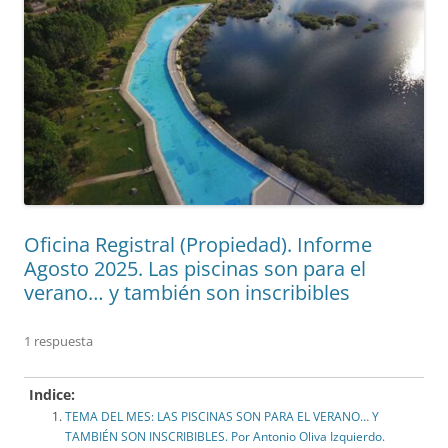
Oficina Registral (Propiedad). Informe
Agosto 2025. Las piscinas son para el
verano… y también son inscribibles
1 respuesta
Indice:
TEMA DEL MES: LAS PISCINAS SON PARA EL VERANO… Y
TAMBIÉN SON INSCRIBIBLES. Por Antonio Oliva Izquierdo.