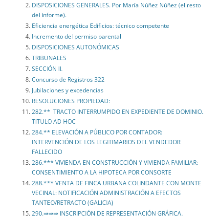
DISPOSICIONES GENERALES. Por María Núñez Núñez (el resto
del informe).
Eficiencia energética Edificios: técnico competente
Incremento del permiso parental
DISPOSICIONES AUTONÓMICAS
TRIBUNALES
SECCIÓN II.
Concurso de Registros 322
Jubilaciones y excedencias
RESOLUCIONES PROPIEDAD:
282.** TRACTO INTERRUMPIDO EN EXPEDIENTE DE DOMINIO.
TITULO AD HOC
284.** ELEVACIÓN A PÚBLICO POR CONTADOR:
INTERVENCIÓN DE LOS LEGITIMARIOS DEL VENDEDOR
FALLECIDO
286.*** VIVIENDA EN CONSTRUCCIÓN Y VIVIENDA FAMILIAR:
CONSENTIMIENTO A LA HIPOTECA POR CONSORTE
288.*** VENTA DE FINCA URBANA COLINDANTE CON MONTE
VECINAL: NOTIFICACIÓN ADMINISTRACIÓN A EFECTOS
TANTEO/RETRACTO (GALICIA)
290.⇒⇒⇒ INSCRIPCIÓN DE REPRESENTACIÓN GRÁFICA.