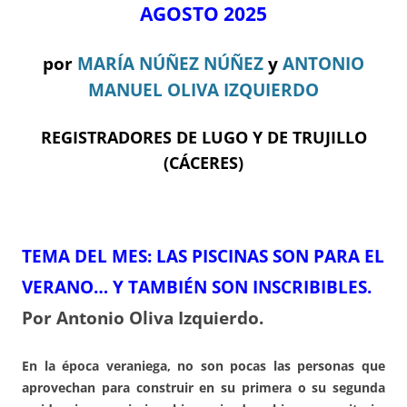
AGOSTO 2025
por
MARÍA NÚÑEZ NÚÑEZ
y
ANTONIO
MANUEL OLIVA IZQUIERDO
REGISTRADORES DE LUGO Y DE TRUJILLO
(CÁCERES)
TEMA DEL ME
S:
LAS PISCINAS SON PARA EL
VERANO… Y TAMBIÉN SON INSCRIBIBLES.
Por Antonio Oliva Izquierdo.
En la época veraniega, no son pocas las personas que
aprovechan para construir en su primera o su segunda