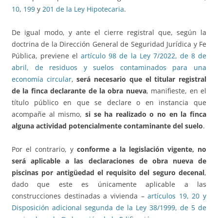
10
,
199
y
201 de la Ley Hipotecaria
.
De igual modo, y ante el cierre registral que, según la
doctrina de la Dirección General de Seguridad Jurídica y Fe
Pública, previene el
artículo 98 de la Ley 7/2022, de 8 de
abril, de residuos y suelos contaminados para una
economía circular
,
será necesario que el titular registral
de la finca declarante de la obra nueva
, manifieste, en el
título público en que se declare o en instancia que
acompañe al mismo,
si se ha realizado o no en la finca
alguna actividad potencialmente contaminante del suelo
.
Por el contrario, y
conforme a la legislación vigente, no
será aplicable a las declaraciones de obra nueva de
piscinas por antigüedad el requisito del seguro decenal
,
dado que este es únicamente aplicable a las
construcciones destinadas a vivienda –
artículos 19, 20 y
Disposición adicional segunda de la Ley 38/1999, de 5 de