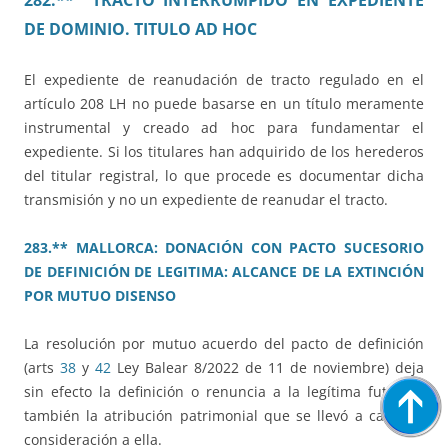
282.** TRACTO INTERRUMPIDO EN EXPEDIENTE
DE DOMINIO. TITULO AD HOC
El expediente de reanudación de tracto regulado en el
artículo 208 LH no puede basarse en un título meramente
instrumental y creado ad hoc para fundamentar el
expediente. Si los titulares han adquirido de los herederos
del titular registral, lo que procede es documentar dicha
transmisión y no un expediente de reanudar el tracto.
283.** MALLORCA: DONACIÓN CON PACTO SUCESORIO
DE DEFINICIÓN DE LEGITIMA: ALCANCE DE LA EXTINCIÓN
POR MUTUO DISENSO
La resolución por mutuo acuerdo del pacto de definición
(arts
38
y
42
Ley Balear 8/2022 de 11 de noviembre) deja
sin efecto la definición o renuncia a la legítima futura y
también la atribución patrimonial que se llevó a cabo en
consideración a ella.