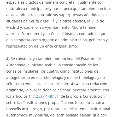
especiales citados de manera concreta, igualmente con
naturaleza municipal originaria, pero que también han ido
alcanzando otras naturalezas superpuestas añadidas, las
ciudades de Ceuta y Melilla y, a otros efectos, la Villa de
Madrid y, con ello, su Ayuntamiento. Ahora también
aparece Formentera y su Consell Insular, con todo lo que
ello comporta como órgano de administración, gobierno y
representación de un ente originalísimo.
4)
Se constata, ya también por encima del Estatuto de
Autonomía, e infranqueable, la consideración de los
consejos insulares, los cuatro, como instituciones de
autogobierno en el archipiélago, y del archipiélago, y no
sólo como entes locales, ex artículo 141.4 en su redacción
originaria, lo cual se debe relacionar, necesariamente, con
los artículos
147.2.c)
y
148.1.1ª
de la propia Constitución,
sobre las “instituciones propias”, como lo son los cuatro
Consells Insulares, y, por tanto, con el sistema institucional
autonómico, muy plural, del archipiélago balear, que con