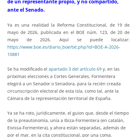
de un representante propio, y no compartido,
ante el Senado.
Ya es una realidad la Reforma Constitucional, de 19 de
mayo de 2026, publicada en el BOE núm. 123, de 20 de
mayo de 2026. Aquí se puede localizar:
https://www.boe.es/diario_boe/txt.php?id=BOE-A-2026-
10881
Se ha modificado el
apartado 3 del artículo 69
y, en las
próximas elecciones a Cortes Generales, Formentera
elegirá a un Senador o Senadora, para la recién creada
circunscripción electoral de esta isla, como tal, ante la
Cámara de la representación territorial de España.
Ya se ha roto, jurídicamente, el guion que, desde el tiempo
de la preautonomía, unía a Ibiza-Formentera (en catalán,
Eivissa-Formentera), y ahora están separadas, además de
por el mar, en la cita constitucional, por una coma.