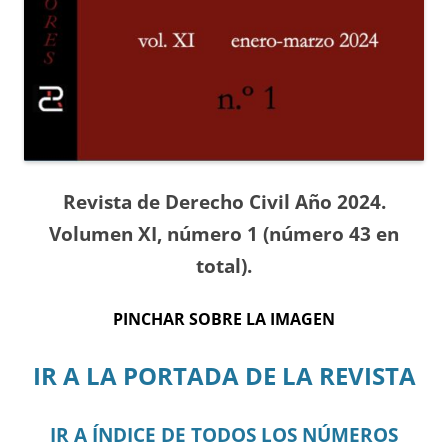
Revista de Derecho Civil Año 2024.
Volumen XI, número 1 (número 43 en
total).
PINCHAR SOBRE LA IMAGEN
IR A LA PORTADA DE LA REVISTA
IR A ÍNDICE DE TODOS LOS NÚMEROS