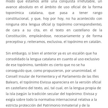
modo que estamos ante una conquista irrefutable, un
avance absoluto en el ámbito de uso oficial de la forma
toponímica catalana, que pasa a tener rango
constitucional, y que, hoy por hoy, no ha acontecido con
ninguna otra lengua oficial (y topónimo correspondiente),
de cara a su cita, en el texto en castellano de la
Constitución, empleándose, necesariamente y de forma
preceptiva y, reiteramos, exclusiva, el topónimo en catalán.
Sin embargo, si bien el anterior ya es un escalón que ha
consolidado la lengua catalana en cuanto al uso exclusivo
de ese topónimo, también es cierto que no se ha
conseguido que, como propusieron, por unanimidad, el
Consell Insular de Formentera y el Parlamento de las Illes
Balears, el topónimo Eivissa apareciera en la versión oficial
en castellano del texto, así, tal cual, en la lengua propia de
la isla (según la tradición secular del topónimo: Eivissa y
exigía sobre todo la normativa internacional relativa a la
estricta protección del Patrimonio Inmaterial y de la