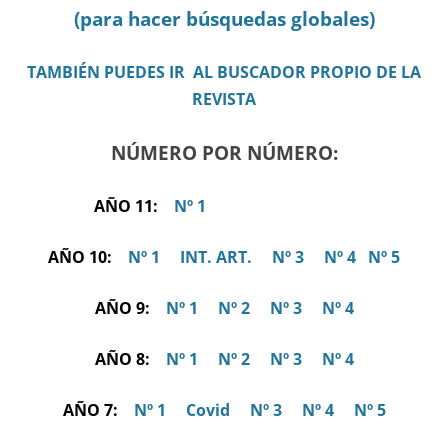
(para hacer búsquedas globales)
TAMBIÉN PUEDES IR AL BUSCADOR PROPIO DE LA
REVISTA
NÚMERO POR NÚMERO:
AÑO 11:
Nº 1
AÑO 10:
Nº 1
INT. ART.
Nº 3
Nº 4
Nº 5
AÑO 9:
Nº 1
Nº 2
Nº 3
Nº 4
AÑO 8:
Nº 1
Nº 2
Nº 3
Nº 4
AÑO 7:
Nº 1
Covid
Nº 3
Nº 4
Nº 5