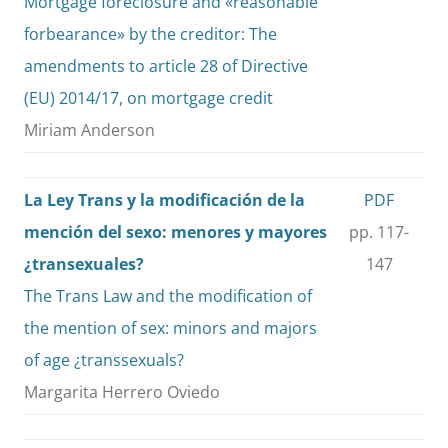
Mortgage foreclosure and «reasonable
forbearance» by the creditor: The
amendments to article 28 of Directive
(EU) 2014/17, on mortgage credit
Miriam Anderson
La Ley Trans y la modificación de la
PDF
mención del sexo: menores y mayores
pp. 117-
¿transexuales?
147
The Trans Law and the modification of
the mention of sex: minors and majors
of age ¿transsexuals?
Margarita Herrero Oviedo