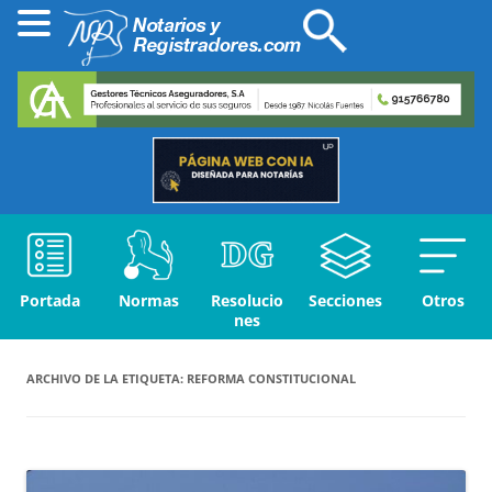
Portada
Normas
Resolucio
Secciones
Otros
nes
ARCHIVO DE LA ETIQUETA:
REFORMA CONSTITUCIONAL