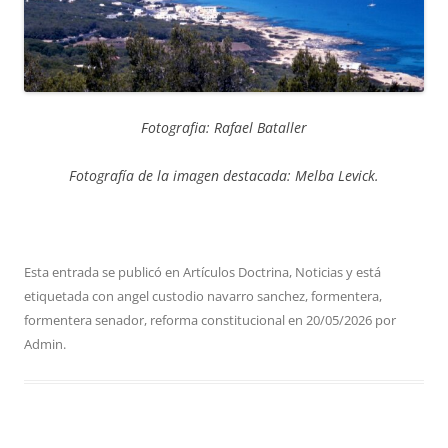
Fotografia: Rafael Bataller
Fotografía de la imagen destacada: Melba Levick.
Esta entrada se publicó en
Artículos Doctrina
,
Noticias
y está
etiquetada con
angel custodio navarro sanchez
,
formentera
,
formentera senador
,
reforma constitucional
en
20/05/2026
por
Admin
.