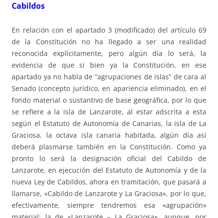
Cabildos
En relación con el apartado 3 (modificado) del artículo 69
de la Constitución no ha llegado a ser una realidad
reconocida explícitamente, pero algún día lo será, la
evidencia de que si bien ya la Constitución, en ese
apartado ya no habla de “agrupaciones de islas” de cara al
Senado (concepto jurídico, en apariencia eliminado), en el
fondo material o sustantivo de base geográfica, por lo que
se refiere a la isla de Lanzarote, al estar adscrita a esta
según el Estatuto de Autonomía de Canarias, la isla de La
Graciosa, la octava isla canaria habitada, algún día así
deberá plasmarse también en la Constitución. Como ya
pronto lo será la designación oficial del Cabildo de
Lanzarote, en ejecución del Estatuto de Autonomía y de la
nueva Ley de Cabildos, ahora en tramitación, que pasará a
llamarse, «Cabildo de Lanzarote y La Graciosa», por lo que,
efectivamente, siempre tendremos esa «agrupación»
material: la de «Lanzarote – La Graciosa», aunque, por