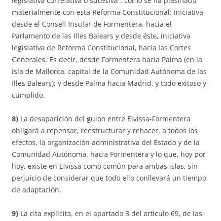
legislativa correlativa o sucesiva”, como se ha plasmado
materialmente con esta Reforma Constitucional: iniciativa
desde el Consell Insular de Formentera, hacia el
Parlamento de las Illes Balears y desde éste, iniciativa
legislativa de Reforma Constitucional, hacia las Cortes
Generales. Es decir, desde Formentera hacia Palma (en la
isla de Mallorca, capital de la Comunidad Autónoma de las
Illes Balears); y desde Palma hacia Madrid, y todo exitoso y
cumplido.
8)
La desaparición del guion entre Eivissa-Formentera
obligará a repensar, reestructurar y rehacer, a todos los
efectos, la organización administrativa del Estado y de la
Comunidad Autónoma, hacia Formentera y lo que, hoy por
hoy, existe en Eivissa como común para ambas islas, sin
perjuicio de considerar que todo ello conllevará un tiempo
de adaptación.
9)
La cita explícita, en el apartado 3 del artículo 69, de las