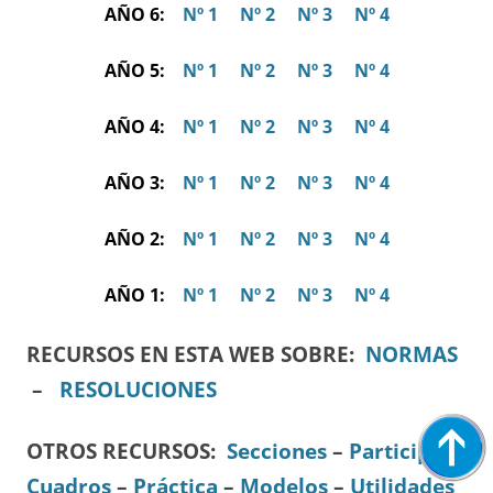
AÑO 6:
Nº 1
Nº 2
Nº 3
Nº 4
AÑO 5:
Nº 1
Nº 2
Nº 3
Nº 4
AÑO 4:
Nº 1
Nº 2
Nº 3
Nº 4
AÑO 3:
Nº 1
Nº 2
Nº 3
Nº 4
AÑO 2:
Nº 1
Nº 2
Nº 3
Nº 4
AÑO 1:
Nº 1
Nº 2
Nº 3
Nº 4
RECURSOS EN ESTA WEB SOBRE:
NORMAS
–
RESOLUCIONES
OTROS RECURSOS
:
Secciones
–
Participa
–
Cuadros
–
Práctica
–
Modelos
–
Utilidades