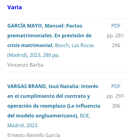
Varia
GARCÍA MAYO, Manuel: Pactos
PDF
prematrimoniales. En previsión de
pp. 281-
crisis matrimonial,
Bosch, Las Rozas
296
(Madrid), 2023, 280 pp.
Vincenzo Barba
VARGAS BRAND, Isué Natalia: Interés
PDF
en el cumplimiento del contrato y
pp. 297-
operación de reemplazo (La influencia
306
del modelo angloamericano),
BOE,
Madrid, 2023.
Ernesto Rengifo García