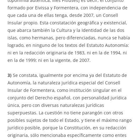
toponimia auténtica, Illes Pitiüses] es decir, el conjunto
formado por Eivissa y Formentera, con independencia de
que cada una de ellas tenga, desde 2007, un Consell
Insular propio. Esta constatación geográfica y existencial,
que abarca también la Cultura y la Identidad de las dos
islas, como hermanas, pero diferenciadas, nunca se había
logrado, en ninguno de los textos del Estatuto Autonomía:
ni en la redacción originaria de 1983, ni en la de 1994, ni
en la de 1999; ni en la vigente, de 2007.
3)
Se constata, igualmente por encima ya del Estatuto de
Autonomía, la naturaleza jurídica especial del Consell
Insular de Formentera, como institución singular en el
conjunto del Derecho español, con personalidad jurídica
única, pero con diversas naturalezas jurídicas
superpuestas. La cuestión no tiene parangón con otros
posibles sujetos de todo el Estado, y tiene el máximo rango
jurídico posible, porque la Constitución, en su redacción
originaria, sólo mencionaba específicamente como entes