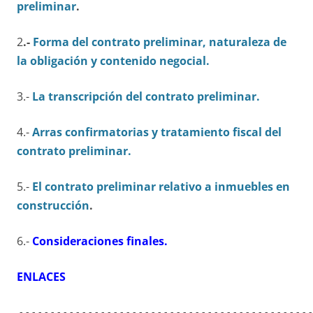
preliminar
.
2
.-
Forma del contrato preliminar, naturaleza de
la obligación y contenido negocial.
3.-
La transcripción del contrato preliminar.
4.-
Arras confirmatorias y tratamiento fiscal del
contrato preliminar.
5.-
El contrato preliminar relativo a inmuebles en
construcción
.
6.-
Consideraciones finales.
ENLACES
.-.-.-.-.-.-.-.-.-.-.-.-.-.-.-.-.-.-.-.-.-.-.-.-.-.-.-.-.-.-.-.-.-.-.-.-.-.-.-.-.-.-.-.-.-.-.-