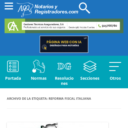
Portada
Normas
Resolucio
Secciones
Otros
nes
ARCHIVO DE LA ETIQUETA:
REFORMA FISCAL ITALIANA