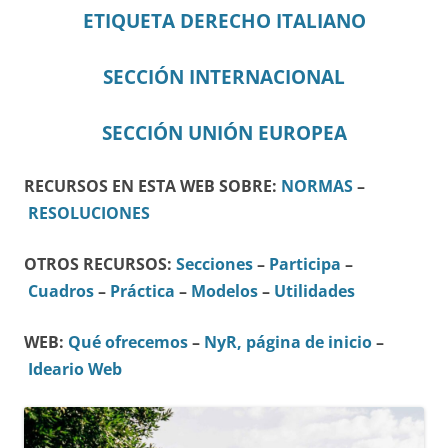
ETIQUETA DERECHO ITALIANO
SECCIÓN INTERNACIONAL
SECCIÓN UNIÓN EUROPEA
RECURSOS EN ESTA WEB SOBRE:
NORMAS
–
RESOLUCIONES
OTROS RECURSOS:
Secciones
–
Participa
–
Cuadros
–
Práctica
–
Modelos
–
Utilidades
WEB:
Qué ofrecemos
–
NyR, página de inicio
–
Ideario Web