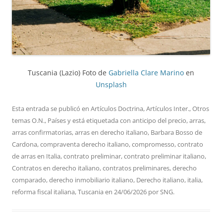
Tuscania (Lazio) Foto de
Gabriella Clare Marino
en
Unsplash
Esta entrada se publicó en
Artículos Doctrina
,
Artículos Inter.
,
Otros
temas O.N.
,
Países
y está etiquetada con
anticipo del precio
,
arras
,
arras confirmatorias
,
arras en derecho italiano
,
Barbara Bosso de
Cardona
,
compraventa derecho italiano
,
compromesso
,
contrato
de arras en Italia
,
contrato preliminar
,
contrato preliminar italiano
,
Contratos en derecho italiano
,
contratos preliminares
,
derecho
comparado
,
derecho inmobiliario italiano
,
Derecho italiano
,
italia
,
reforma fiscal italiana
,
Tuscania
en
24/06/2026
por
SNG
.