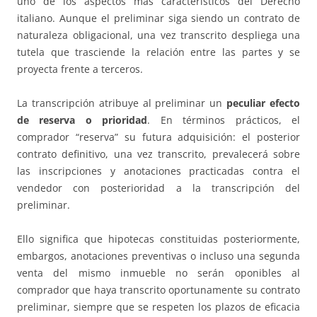
uno de los aspectos más característicos del Derecho
italiano. Aunque el preliminar siga siendo un contrato de
naturaleza obligacional, una vez transcrito despliega una
tutela que trasciende la relación entre las partes y se
proyecta frente a terceros.
La transcripción atribuye al preliminar un
peculiar efecto
de reserva o prioridad
. En términos prácticos, el
comprador “reserva” su futura adquisición: el posterior
contrato definitivo, una vez transcrito, prevalecerá sobre
las inscripciones y anotaciones practicadas contra el
vendedor con posterioridad a la transcripción del
preliminar.
Ello significa que hipotecas constituidas posteriormente,
embargos, anotaciones preventivas o incluso una segunda
venta del mismo inmueble no serán oponibles al
comprador que haya transcrito oportunamente su contrato
preliminar, siempre que se respeten los plazos de eficacia