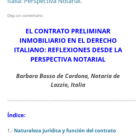
Italia: Perspectiva Notarial.
Deja un comentario
EL CONTRATO PRELIMINAR
INMOBILIARIO EN EL DERECHO
ITALIANO: REFLEXIONES DESDE LA
PERSPECTIVA NOTARIAL
Barbara Bosso de Cardona, Notaria de
Lazzio, Italia
.-.-.-.-.-.-.-.-.-.-.-.-.-.-.-.-.-.-.-.-.-.-.-.-.-.-.-.-.-.-.-.-.-.-.-.-.-.-.-.-.-.-.-.-.-.-.-
Índice:
1.-
Naturaleza jurídica y función del contrato