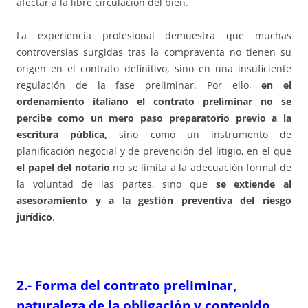
afectar a la libre circulación del bien.
La experiencia profesional demuestra que muchas
controversias surgidas tras la compraventa no tienen su
origen en el contrato definitivo, sino en una insuficiente
regulación de la fase preliminar. Por ello,
en el
ordenamiento italiano el contrato preliminar no se
percibe como un mero paso preparatorio previo a la
escritura pública,
sino como un instrumento de
planificación negocial y de prevención del litigio, en el que
el papel del notario
no se limita a la adecuación formal de
la voluntad de las partes, sino que
se extiende al
asesoramiento y a la gestión preventiva del riesgo
jurídico
.
2.- Forma del contrato preliminar,
naturaleza de la obligación y contenido