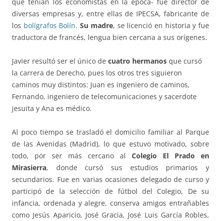
que tenían los economistas en la época- fue director de
diversas empresas y, entre ellas de IPECSA, fabricante de
los
bolígrafos Bolín
.
Su madre
, se licenció en historia y fue
traductora de francés, lengua bien cercana a sus orígenes.
Javier resultó ser el único de
cuatro hermanos
que cursó
la carrera de Derecho, pues los otros tres siguieron
caminos muy distintos: Juan es ingeniero de caminos,
Fernando, ingeniero de telecomunicaciones y sacerdote
jesuita y Ana es médico.
Al poco tiempo se trasladó el domicilio familiar al Parque
de las Avenidas (Madrid), lo que estuvo motivado, sobre
todo, por ser más cercano al
Colegio El Prado en
Mirasierra
, donde cursó sus estudios primarios y
secundarios. Fue en varias ocasiones delegado de curso y
participó de la selección de fútbol del Colegio, De su
infancia, ordenada y alegre, conserva amigos entrañables
como Jesús Aparicio, José Gracia, José Luis García Robles,