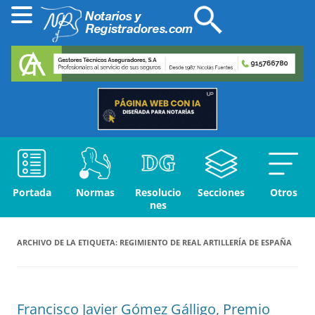
Portada
Normas
Resolucio
Secciones
Otros
nes
ARCHIVO DE LA ETIQUETA:
REGIMIENTO DE REAL ARTILLERÍA DE ESPAÑA
Francisco Javier Gómez Gálligo, Premio