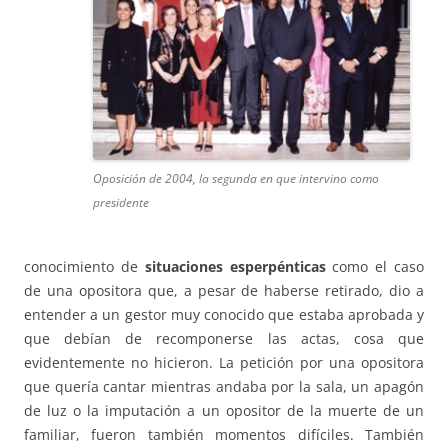
Oposición de 2004, la segunda en que intervino como
presidente
conocimiento de
situaciones esperpénticas
como el caso
de una opositora que, a pesar de haberse retirado, dio a
entender a un gestor muy conocido que estaba aprobada y
que debían de recomponerse las actas, cosa que
evidentemente no hicieron. La petición por una opositora
que quería cantar mientras andaba por la sala, un apagón
de luz o la imputación a un opositor de la muerte de un
familiar, fueron también momentos difíciles. También