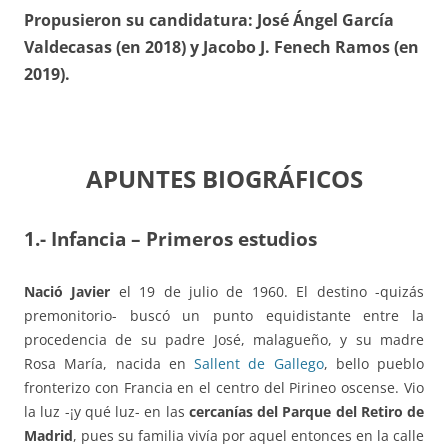
Propusieron su candidatura: José Ángel García
Valdecasas (en 2018) y Jacobo J. Fenech Ramos (en
2019).
APUNTES BIOGRÁFICOS
1.- Infancia – Primeros estudios
Nació Javier
el 19 de julio de 1960. El destino -quizás
premonitorio- buscó un punto equidistante entre la
procedencia de su padre José, malagueño, y su madre
Rosa María, nacida en
Sallent de Gallego
, bello pueblo
fronterizo con Francia en el centro del Pirineo oscense. Vio
la luz -¡y qué luz- en las
cercanías del Parque del Retiro de
Madrid
, pues su familia vivía por aquel entonces en la calle