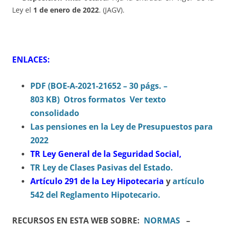
Ley el
1 de enero de 2022
. (JAGV).
ENLACES:
PDF (BOE-A-2021-21652 – 30 págs. –
803 KB)
Otros formatos
Ver texto
consolidado
Las pensiones en la Ley de Presupuestos para
2022
TR Ley General de la Seguridad Social,
TR Ley de Clases Pasivas del Estado.
Artículo 291 de la Ley Hipotecaria
y
artículo
542 del Reglamento Hipotecario.
RECURSOS EN ESTA WEB SOBRE:
NORMAS
–