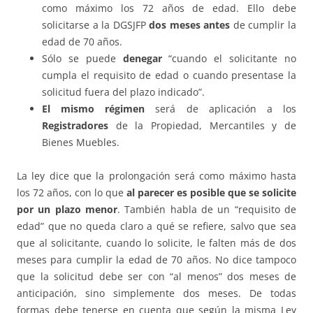
como máximo los 72 años de edad. Ello debe
solicitarse a la DGSJFP
dos meses antes
de cumplir la
edad de 70 años.
Sólo se puede
denegar
“cuando el solicitante no
cumpla el requisito de edad o cuando presentase la
solicitud fuera del plazo indicado”.
El mismo régimen
será de aplicación a los
Registradores
de la Propiedad, Mercantiles y de
Bienes Muebles.
La ley dice que la prolongación será como máximo hasta
los 72 años, con lo que
al parecer es posible que se solicite
por un plazo menor
. También habla de un “requisito de
edad” que no queda claro a qué se refiere, salvo que sea
que al solicitante, cuando lo solicite, le falten más de dos
meses para cumplir la edad de 70 años. No dice tampoco
que la solicitud debe ser con “al menos” dos meses de
anticipación, sino simplemente dos meses. De todas
formas debe tenerse en cuenta que según la misma Ley