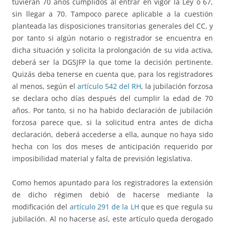
tuvieran 70 años cumplidos al entrar en vigor la Ley o 67,
sin llegar a 70. Tampoco parece aplicable a la cuestión
planteada las disposiciones transitorias generales del CC, y
por tanto si algún notario o registrador se encuentra en
dicha situación y solicita la prolongación de su vida activa,
deberá ser la DGSJFP la que tome la decisión pertinente.
Quizás deba tenerse en cuenta que, para los registradores
al menos, según el
artículo 542 del RH
, la jubilación forzosa
se declara ocho días después del cumplir la edad de 70
años. Por tanto, si no ha habido declaración de jubilación
forzosa parece que, si la solicitud entra antes de dicha
declaración, deberá accederse a ella, aunque no haya sido
hecha con los dos meses de anticipación requerido por
imposibilidad material y falta de previsión legislativa.
Como hemos apuntado para los registradores la extensión
de dicho régimen debió de hacerse mediante la
modificación del
artículo 291 de la LH
que es que regula su
jubilación. Al no hacerse así, este artículo queda derogado