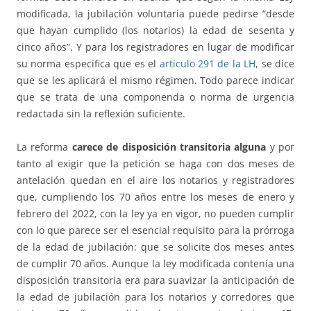
modificada, la jubilación voluntaria puede pedirse “desde
que hayan cumplido (los notarios) la edad de sesenta y
cinco años”. Y para los registradores en lugar de modificar
su norma específica que es el
artículo 291 de la LH
, se dice
que se les aplicará el mismo régimen. Todo parece indicar
que se trata de una componenda o norma de urgencia
redactada sin la reflexión suficiente.
La reforma
carece de disposición transitoria alguna
y por
tanto al exigir que la petición se haga con dos meses de
antelación quedan en el aire los notarios y registradores
que, cumpliendo los 70 años entre los meses de enero y
febrero del 2022, con la ley ya en vigor, no pueden cumplir
con lo que parece ser el esencial requisito para la prórroga
de la edad de jubilación: que se solicite dos meses antes
de cumplir 70 años. Aunque la ley modificada contenía una
disposición transitoria era para suavizar la anticipación de
la edad de jubilación para los notarios y corredores que