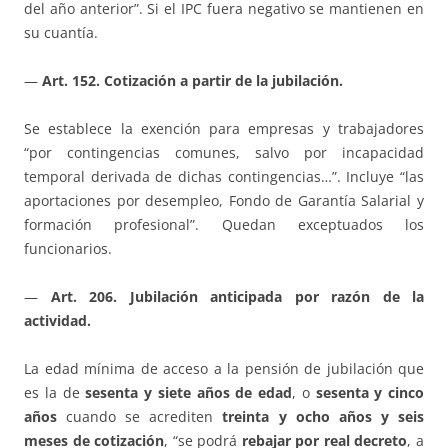
del año anterior”. Si el IPC fuera negativo se mantienen en
su cuantía.
—
Art. 152. Cotización a partir de la jubilación.
Se establece la exención para empresas y trabajadores
“por contingencias comunes, salvo por incapacidad
temporal derivada de dichas contingencias…”. Incluye “las
aportaciones por desempleo, Fondo de Garantía Salarial y
formación profesional”. Quedan exceptuados los
funcionarios.
—
Art. 206. Jubilación anticipada por razón de la
actividad.
La edad mínima de acceso a la pensión de jubilación que
es la de
sesenta y siete años de edad
, o
sesenta y cinco
años
cuando se acrediten
treinta y ocho años y seis
meses de cotización
, “se podrá
rebajar por real decreto
, a