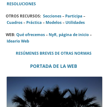
RESOLUCIONES
OTROS RECURSOS:
Secciones
–
Participa
–
Cuadros
–
Práctica
–
Modelos
–
Utilidades
WEB:
Qué ofrecemos
–
NyR, página de inicio
–
Ideario Web
RESÚMENES BREVES DE OTRAS NORMAS
PORTADA DE LA WEB