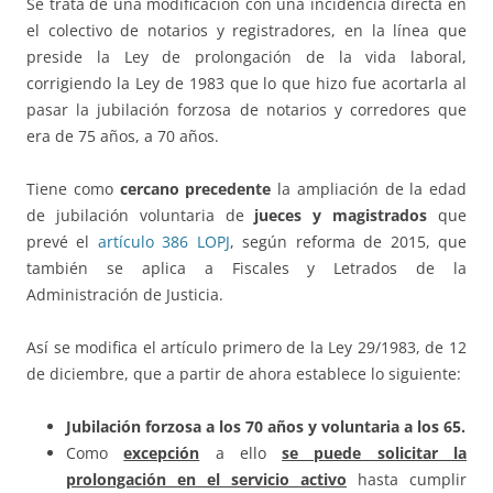
Se trata de una modificación con una incidencia directa en
el colectivo de notarios y registradores, en la línea que
preside la Ley de prolongación de la vida laboral,
corrigiendo la Ley de 1983 que lo que hizo fue acortarla al
pasar la jubilación forzosa de notarios y corredores que
era de 75 años, a 70 años.
Tiene como
cercano precedente
la ampliación de la edad
de jubilación voluntaria de
jueces y magistrados
que
prevé el
artículo 386 LOPJ
, según reforma de 2015, que
también se aplica a Fiscales y Letrados de la
Administración de Justicia.
Así se modifica el artículo primero de la Ley 29/1983, de 12
de diciembre, que a partir de ahora establece lo siguiente:
Jubilación forzosa a los 70 años y voluntaria a los 65.
Como
excepción
a ello
se puede solicitar la
prolongación en el servicio activo
hasta cumplir