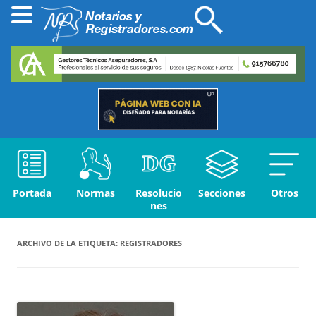
Portada
Normas
Resolucio
Secciones
Otros
nes
ARCHIVO DE LA ETIQUETA:
REGISTRADORES