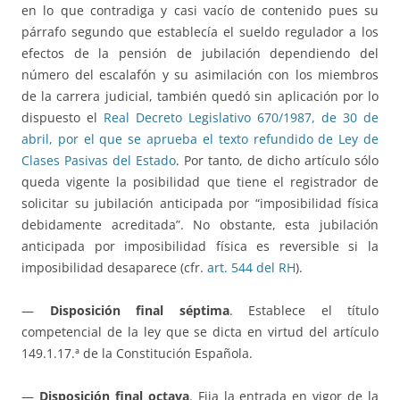
en lo que contradiga y casi vacío de contenido pues su
párrafo segundo que establecía el sueldo regulador a los
efectos de la pensión de jubilación dependiendo del
número del escalafón y su asimilación con los miembros
de la carrera judicial, también quedó sin aplicación por lo
dispuesto el
Real Decreto Legislativo 670/1987, de 30 de
abril, por el que se aprueba el texto refundido de Ley de
Clases Pasivas del Estado
. Por tanto, de dicho artículo sólo
queda vigente la posibilidad que tiene el registrador de
solicitar su jubilación anticipada por “imposibilidad física
debidamente acreditada”. No obstante, esta jubilación
anticipada por imposibilidad física es reversible si la
imposibilidad desaparece (cfr.
art. 544 del RH
).
—
Disposición final séptima
. Establece el título
competencial de la ley que se dicta en virtud del artículo
149.1.17.ª de la Constitución Española.
—
Disposición final octava
. Fija la entrada en vigor de la