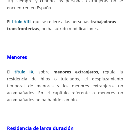
10), siempre y cuando las personas extranjeras no se
encuentren en España.
El
título VIII
, que se refiere a las personas
trabajadoras
transfronterizas
, no ha sufrido modificaciones.
Menores
El
título IX
, sobre
menores extranjeros
, regula la
residencia de hijos o tutelados, el desplazamiento
temporal de menores y los menores extranjeros no
acompañados. En el capítulo referente a menores no
acompañados no ha habido cambios.
Residencia de larga duración