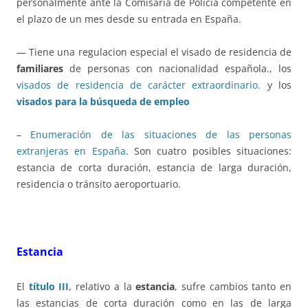
personalmente ante la Comisaría de Policía competente en
el plazo de un mes desde su entrada en España.
— Tiene una regulacion especial el visado de residencia de
familiares
de personas con nacionalidad española., los
visados de residencia de carácter extraordinario.
y los
visados para la búsqueda de empleo
–
Enumeración de las situaciones de las personas
extranjeras en España
. Son cuatro posibles situaciones:
estancia de corta duración, estancia de larga duración,
residencia o tránsito aeroportuario.
Estancia
El
título III
, relativo a la
estancia
, sufre cambios tanto en
las estancias de corta duración como en las de larga