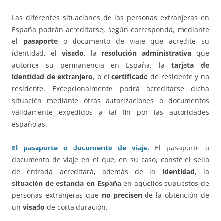
Las diferentes situaciones de las personas extranjeras en
España podrán acreditarse, según corresponda, mediante
el
pasaporte
o documento de viaje que acredite su
identidad, el
visado
, la
resolución administrativa
que
autorice su permanencia en España, la
tarjeta de
identidad de extranjero
, o el
certificado
de residente y no
residente. Excepcionalmente podrá acreditarse dicha
situación mediante otras autorizaciones o documentos
válidamente expedidos a tal fin por las autoridades
españolas.
El pasaporte o documento de viaje.
El pasaporte o
documento de viaje en el que, en su caso, conste el sello
de entrada acreditará, además de la
identidad
, la
situación de estancia en España
en aquellos supuestos de
personas extranjeras que
no precisen
de la obtención de
un
visado
de corta duración.