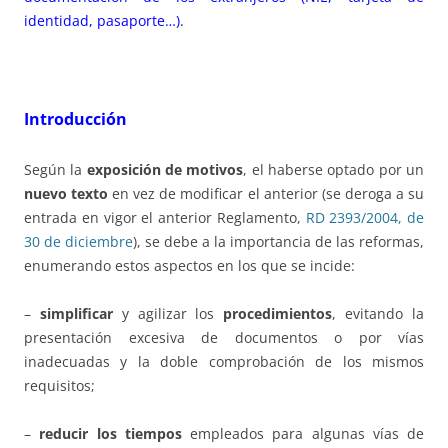
identidad, pasaporte…).
Introducción
Según la
exposición de motivos
, el haberse optado por un
nuevo texto
en vez de modificar el anterior (se deroga a su
entrada en vigor el anterior Reglamento,
RD 2393/2004, de
30 de diciembre
), se debe a la importancia de las reformas,
enumerando estos aspectos en los que se incide:
–
simplificar
y agilizar los
procedimientos
, evitando la
presentación excesiva de documentos o por vías
inadecuadas y la doble comprobación de los mismos
requisitos;
–
reducir los tiempos
empleados para algunas vías de