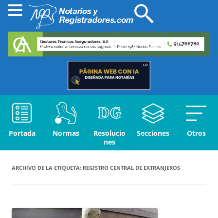
Portada
Normas
Resolucio
Secciones
Otros
nes
ARCHIVO DE LA ETIQUETA:
REGISTRO CENTRAL DE EXTRANJEROS