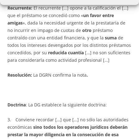
Recurrente:
El recurrente […] opone a la calificación el […]
que el préstamo se concedió como «
un favor entre
amigas
», dada la necesidad urgente de la prestataria de
no incurrir en impago de cuotas de
otro
préstamo
contraído con una entidad financiera, y que la
suma
de
todos los intereses devengados por los distintos préstamos
concedidos, por su
reducida cuantía
[…] no son suficientes
para considerarla como actividad profesional […]
Resolución:
La DGRN confirma la nota
.
Doctrina
: La DG establece la siguiente doctrina:
3. Conviene recordar […] que […] no sólo las autoridades
económicas
sino todos los operadores jurídicos deberán
prestar la mayor diligencia en la consecución de esa