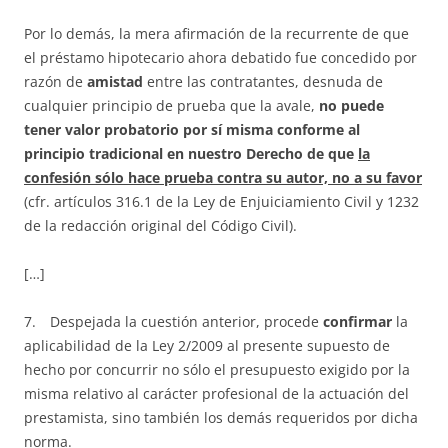
Por lo demás, la mera afirmación de la recurrente de que
el préstamo hipotecario ahora debatido fue concedido por
razón de
amistad
entre las contratantes, desnuda de
cualquier principio de prueba que la avale,
no puede
tener valor probatorio por sí misma conforme al
principio tradicional en nuestro Derecho de que
la
confesión sólo hace prueba contra su autor, no a su favor
(cfr. artículos 316.1 de la Ley de Enjuiciamiento Civil y 1232
de la redacción original del Código Civil).
[…]
7. Despejada la cuestión anterior, procede
confirmar
la
aplicabilidad de la Ley 2/2009 al presente supuesto de
hecho por concurrir no sólo el presupuesto exigido por la
misma relativo al carácter profesional de la actuación del
prestamista, sino también los demás requeridos por dicha
norma.