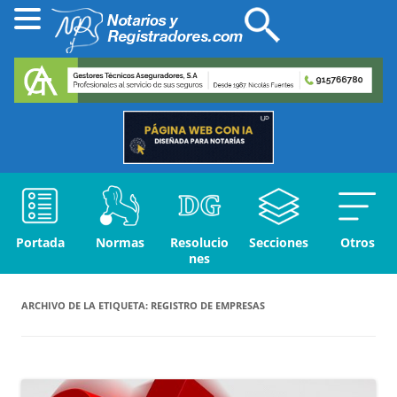
Portada
Normas
Resolucio
Secciones
Otros
nes
ARCHIVO DE LA ETIQUETA:
REGISTRO DE EMPRESAS