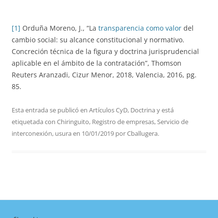
[1]
Orduña Moreno, J., “La
transparencia como valor
del
cambio social: su alcance constitucional y normativo.
Concreción técnica de la figura y doctrina jurisprudencial
aplicable en el ámbito de la contratación”, Thomson
Reuters Aranzadi, Cizur Menor, 2018, Valencia, 2016, pg.
85.
Esta entrada se publicó en
Artículos CyD
,
Doctrina
y está
etiquetada con
Chiringuito
,
Registro de empresas
,
Servicio de
interconexión
,
usura
en
10/01/2019
por
Cballugera
.