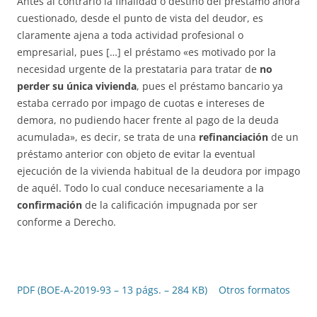
Antes al contrario la finalidad o destino del préstamo ahora
cuestionado, desde el punto de vista del deudor, es
claramente ajena a toda actividad profesional o
empresarial, pues […] el préstamo «es motivado por la
necesidad urgente de la prestataria para tratar de
no
perder su única vivienda
, pues el préstamo bancario ya
estaba cerrado por impago de cuotas e intereses de
demora, no pudiendo hacer frente al pago de la deuda
acumulada», es decir, se trata de una
refinanciación
de un
préstamo anterior con objeto de evitar la eventual
ejecución de la vivienda habitual de la deudora por impago
de aquél. Todo lo cual conduce necesariamente a la
confirmación
de la calificación impugnada por ser
conforme a Derecho.
PDF (BOE-A-2019-93 – 13 págs. – 284 KB)
Otros formatos