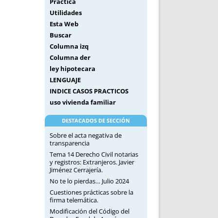
Práctica
Utilidades
Esta Web
Buscar
Columna izq
Columna der
ley hipotecara
LENGUAJE
INDICE CASOS PRACTICOS
uso vivienda familiar
DESTACADOS DE SECCIÓN
Sobre el acta negativa de
transparencia
Tema 14 Derecho Civil notarias
y registros: Extranjeros. Javier
Jiménez Cerrajería.
No te lo pierdas… Julio 2024
Cuestiones prácticas sobre la
firma telemática.
Modificación del Código del