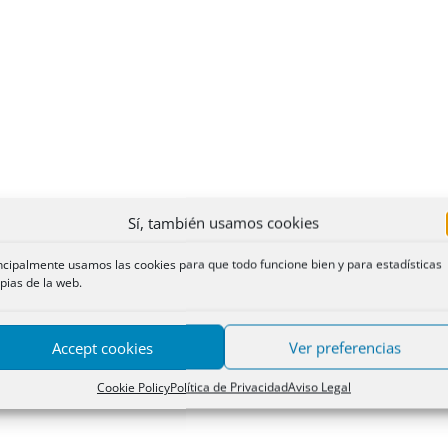
Sí, también usamos cookies
ncipalmente usamos las cookies para que todo funcione bien y para estadísticas
pias de la web.
Accept cookies
Ver preferencias
Cookie Policy
Política de Privacidad
Aviso Legal