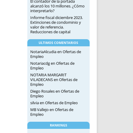
El contador de la portada
alcanzó los 10 millones. ¿Cómo
interpretarlo?
Informe fiscal diciembre 2023.
Extinciones de condominio y
valor de referencia.
Reducciones de capital
ULTIMOS COMENTARIOS
NotariaAlcudia
en
Ofertas de
Empleo
Notariacdg
en
Ofertas de
Empleo
NOTARIA MARGARIT
VILADECANS
en
Ofertas de
Empleo
Diego Rosales
en
Ofertas de
Empleo
silvia
en
Ofertas de Empleo
MB Vallejo
en
Ofertas de
Empleo
RANKINGS