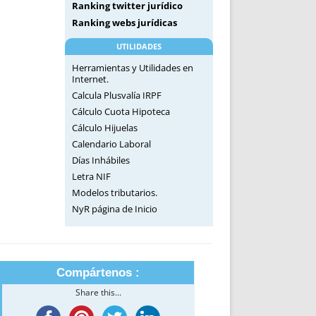
Ranking twitter jurídico
Ranking webs jurídicas
UTILIDADES
Herramientas y Utilidades en
Internet.
Calcula Plusvalía IRPF
Cálculo Cuota Hipoteca
Cálculo Hijuelas
Calendario Laboral
Días Inhábiles
Letra NIF
Modelos tributarios.
NyR página de Inicio
Compártenos :
Share this...