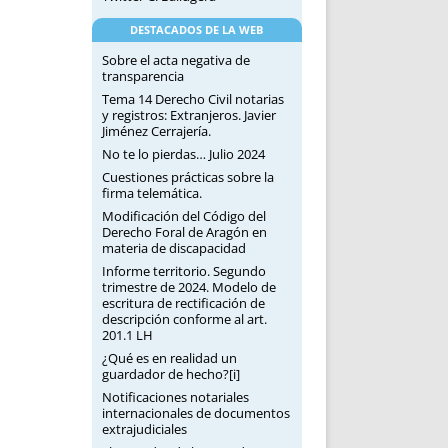
DESTACADOS DE LA WEB
Sobre el acta negativa de
transparencia
Tema 14 Derecho Civil notarias
y registros: Extranjeros. Javier
Jiménez Cerrajería.
No te lo pierdas… Julio 2024
Cuestiones prácticas sobre la
firma telemática.
Modificación del Código del
Derecho Foral de Aragón en
materia de discapacidad
Informe territorio. Segundo
trimestre de 2024. Modelo de
escritura de rectificación de
descripción conforme al art.
201.1 LH
¿Qué es en realidad un
guardador de hecho?[i]
Notificaciones notariales
internacionales de documentos
extrajudiciales