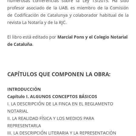
numerosas conferencias sobre la Ley 13/2015. Ha sido
profesor asociado de la UAB, es miembro de la Comisión
de Codificación de Catalunya y colaborador habitual de la
revista La Notaría y de la RJC.
El libro está editado por
Marcial Pons y el Colegio Notarial
de Cataluña
.
CAPÍTULOS QUE COMPONEN LA OBRA:
INTRODUCCIÓN
Capítulo I. ALGUNOS CONCEPTOS BÁSICOS
I. LA DESCRIPCIÓN DE LA FINCA EN EL REGLAMENTO
NOTARIAL
II. LA REALIDAD FÍSICA Y LOS MEDIOS PARA
REPRESENTARLA
III. LA DESCRIPCIÓN LITERARIA Y LA REPRESENTACIÓN