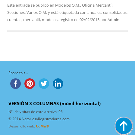
Esta entrada se publicó en
Modelos O.M.
,
Oficina Mercantíl
,
Secciones
,
Varios O.M.
y está etiquetada con
anuales
,
consolidadas
,
cuentas
,
mercantil
,
modelos
,
registro
en
02/02/2015
por
Admin
.
Share this...
VERSIÓN 3 COLUMNAS (móvil horizontal)
N°. de visitas de este archivo:
96
© 2014 NotariosyRegistradores.com
Desarrollo web:
CoMa®