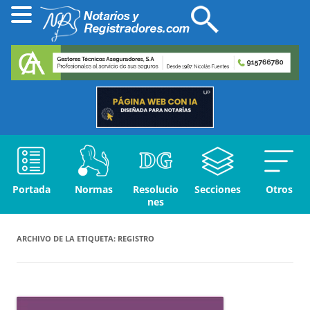
Portada
Normas
Resolucio
Secciones
Otros
nes
ARCHIVO DE LA ETIQUETA:
REGISTRO