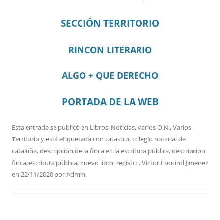
SECCIÓN TERRITORIO
RINCON LITERARIO
ALGO + QUE DERECHO
PORTADA DE LA WEB
Esta entrada se publicó en
Libros
,
Noticias
,
Varios O.N.
,
Varios
Territorio
y está etiquetada con
catastro
,
colegio notarial de
cataluña
,
descripción de la finca en la escritura pública
,
descripcion
finca
,
escritura pública
,
nuevo libro
,
registro
,
Victor Esquirol Jimenez
en
22/11/2020
por
Admin
.