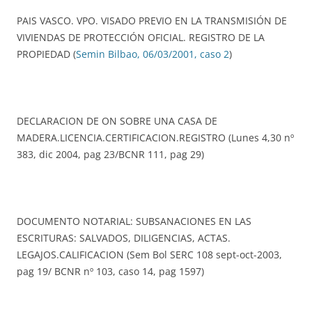
PAIS VASCO. VPO. VISADO PREVIO EN LA TRANSMISIÓN DE
VIVIENDAS DE PROTECCIÓN OFICIAL. REGISTRO DE LA
PROPIEDAD (
Semin Bilbao, 06/03/2001, caso 2
)
DECLARACION DE ON SOBRE UNA CASA DE
MADERA.LICENCIA.CERTIFICACION.REGISTRO (Lunes 4,30 nº
383, dic 2004, pag 23/BCNR 111, pag 29)
DOCUMENTO NOTARIAL: SUBSANACIONES EN LAS
ESCRITURAS: SALVADOS, DILIGENCIAS, ACTAS.
LEGAJOS.CALIFICACION (Sem Bol SERC 108 sept-oct-2003,
pag 19/ BCNR nº 103, caso 14, pag 1597)