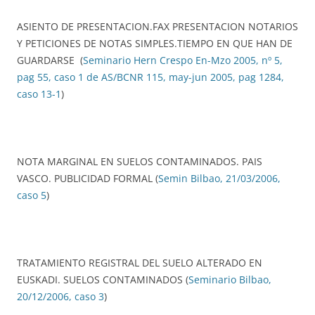
ASIENTO DE PRESENTACION.FAX PRESENTACION NOTARIOS
Y PETICIONES DE NOTAS SIMPLES.TIEMPO EN QUE HAN DE
GUARDARSE (
Seminario Hern Crespo En-Mzo 2005, nº 5,
pag 55, caso 1 de AS/BCNR 115, may-jun 2005, pag 1284,
caso 13-1
)
NOTA MARGINAL EN SUELOS CONTAMINADOS. PAIS
VASCO. PUBLICIDAD FORMAL (
Semin Bilbao, 21/03/2006,
caso 5
)
TRATAMIENTO REGISTRAL DEL SUELO ALTERADO EN
EUSKADI. SUELOS CONTAMINADOS (
Seminario Bilbao,
20/12/2006, caso 3
)