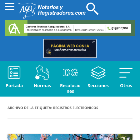
Portada
Normas
Resolucio
Secciones
Otros
nes
ARCHIVO DE LA ETIQUETA:
REGISTROS ELECTRÓNICOS