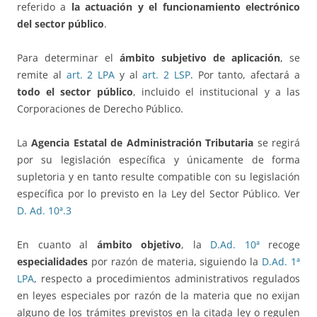
referido a
la actuación y el funcionamiento electrónico
del sector público
.
Para determinar el
ámbito subjetivo de aplicación
, se
remite al
art. 2 LPA
y al
art. 2 LSP
. Por tanto, afectará a
todo el sector público
, incluido el institucional y a las
Corporaciones de Derecho Público.
La
Agencia Estatal de Administración Tributaria
se regirá
por su legislación específica y únicamente de forma
supletoria y en tanto resulte compatible con su legislación
específica por lo previsto en la Ley del Sector Público. Ver
D. Ad. 10ª.3
En cuanto al
ámbito objetivo
, la
D.Ad. 10ª
recoge
especialidades
por razón de materia, siguiendo la
D.Ad. 1ª
LPA
, respecto a procedimientos administrativos regulados
en leyes especiales por razón de la materia que no exijan
alguno de los trámites previstos en la citada ley o regulen