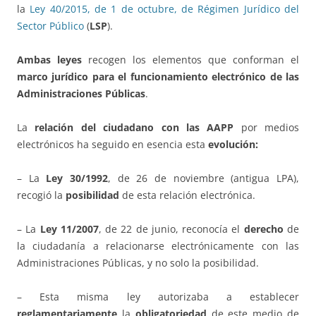
la
Ley 40/2015, de 1 de octubre, de Régimen Jurídico del
Sector Público
(
LSP
).
Ambas leyes
recogen los elementos que conforman el
marco jurídico para el funcionamiento electrónico de las
Administraciones Públicas
.
La
relación del ciudadano con las AAPP
por medios
electrónicos ha seguido en esencia esta
evolución:
– La
Ley 30/1992
, de 26 de noviembre (antigua LPA),
recogió la
posibilidad
de esta relación electrónica.
– La
Ley 11/2007
, de 22 de junio, reconocía el
derecho
de
la ciudadanía a relacionarse electrónicamente con las
Administraciones Públicas, y no solo la posibilidad.
– Esta misma ley autorizaba a establecer
reglamentariamente
la
obligatoriedad
de este medio de