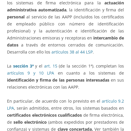
los sistemas de firma electrónica para la
actuación
administrativa automatizada
, la identificación y firma del
personal
al servicio de las AAPP (incluidos los certificados
de empleado público con número de identificación
profesional) y la autenticación e identificación de las
Administraciones emisoras y receptoras en
intercambio de
datos
a través de entornos cerrados de comunicación.
Desarrolla con ello los
artículos 38 al 44 LSP
.
La
sección 3ª
y el
art. 15
(de la sección 1ª). completan los
artículos 9 y 10 LPA
en cuanto a los sistemas de
identificación y firma de las personas interesadas
en sus
relaciones electrónicas con las AAPP.
En particular, de acuerdo con lo previsto en el
artículo 9.2
LPA
, serán admitidos, entre otros, los sistemas basados en
certificados electrónicos cualificados
de firma electrónica,
de
sello electrónico
(ambos expedidos por prestadores de
confianza) y sistemas de
clave concertada.
Ver también la