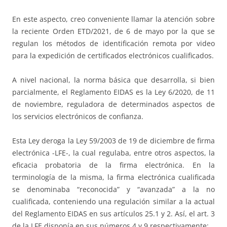
En este aspecto, creo conveniente llamar la atención sobre
la reciente Orden ETD/2021, de 6 de mayo por la que se
regulan los métodos de identificación remota por video
para la expedición de certificados electrónicos cualificados.
A nivel nacional, la norma básica que desarrolla, si bien
parcialmente, el Reglamento EIDAS es la Ley 6/2020, de 11
de noviembre, reguladora de determinados aspectos de
los servicios electrónicos de confianza.
Esta Ley deroga la Ley 59/2003 de 19 de diciembre de firma
electrónica -LFE-, la cual regulaba, entre otros aspectos, la
eficacia probatoria de la firma electrónica. En la
terminología de la misma, la firma electrónica cualificada
se denominaba “reconocida” y “avanzada” a la no
cualificada, conteniendo una regulación similar a la actual
del Reglamento EIDAS en sus artículos 25.1 y 2. Así, el art. 3
de la LFE disponía en sus números 4 y 9 respectivamente: