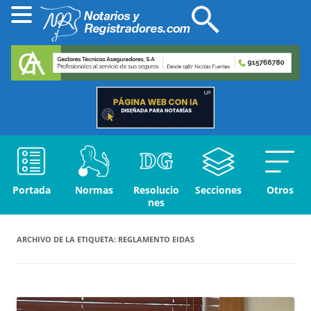
Portada
Normas
Resolucio
Secciones
Otros
nes
ARCHIVO DE LA ETIQUETA:
REGLAMENTO EIDAS