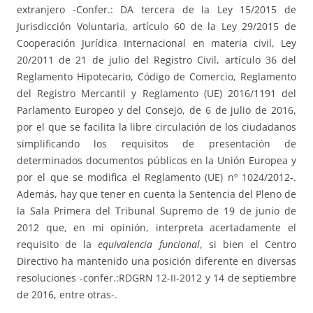
extranjero -Confer.: DA tercera de la Ley 15/2015 de
Jurisdicción Voluntaria, artículo 60 de la Ley 29/2015 de
Cooperación Jurídica Internacional en materia civil, Ley
20/2011 de 21 de julio del Registro Civil, artículo 36 del
Reglamento Hipotecario, Código de Comercio, Reglamento
del Registro Mercantil y Reglamento (UE) 2016/1191 del
Parlamento Europeo y del Consejo, de 6 de julio de 2016,
por el que se facilita la libre circulación de los ciudadanos
simplificando los requisitos de presentación de
determinados documentos públicos en la Unión Europea y
por el que se modifica el Reglamento (UE) nº 1024/2012-.
Además, hay que tener en cuenta la Sentencia del Pleno de
la Sala Primera del Tribunal Supremo de 19 de junio de
2012 que, en mi opinión, interpreta acertadamente el
requisito de la
equivalencia funcional
, si bien el Centro
Directivo ha mantenido una posición diferente en diversas
resoluciones -confer.:RDGRN 12-II-2012 y 14 de septiembre
de 2016, entre otras-.