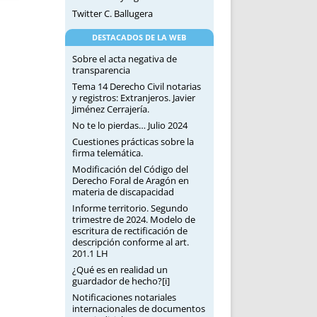
Twitter C. Ballugera
DESTACADOS DE LA WEB
Sobre el acta negativa de
transparencia
Tema 14 Derecho Civil notarias
y registros: Extranjeros. Javier
Jiménez Cerrajería.
No te lo pierdas… Julio 2024
Cuestiones prácticas sobre la
firma telemática.
Modificación del Código del
Derecho Foral de Aragón en
materia de discapacidad
Informe territorio. Segundo
trimestre de 2024. Modelo de
escritura de rectificación de
descripción conforme al art.
201.1 LH
¿Qué es en realidad un
guardador de hecho?[i]
Notificaciones notariales
internacionales de documentos