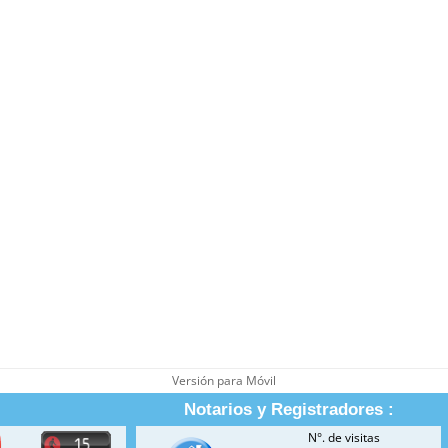
Versión para Móvil
Notarios y Registradores :
N°. de visitas