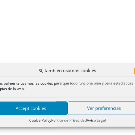
Sí, también usamos cookies
ncipalmente usamos las cookies para que todo funcione bien y para estadísticas
pias de la web.
Accept cookies
Ver preferencias
Cookie Policy
Política de Privacidad
Aviso Legal