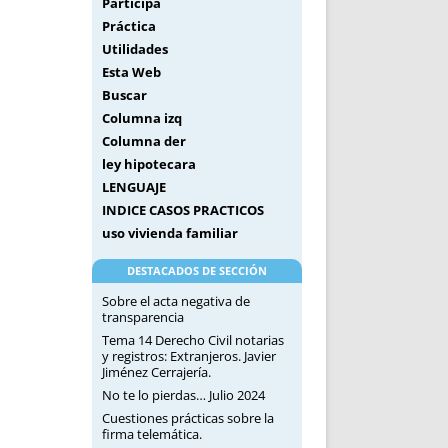
Participa
Práctica
Utilidades
Esta Web
Buscar
Columna izq
Columna der
ley hipotecara
LENGUAJE
INDICE CASOS PRACTICOS
uso vivienda familiar
DESTACADOS DE SECCIÓN
Sobre el acta negativa de
transparencia
Tema 14 Derecho Civil notarias
y registros: Extranjeros. Javier
Jiménez Cerrajería.
No te lo pierdas… Julio 2024
Cuestiones prácticas sobre la
firma telemática.