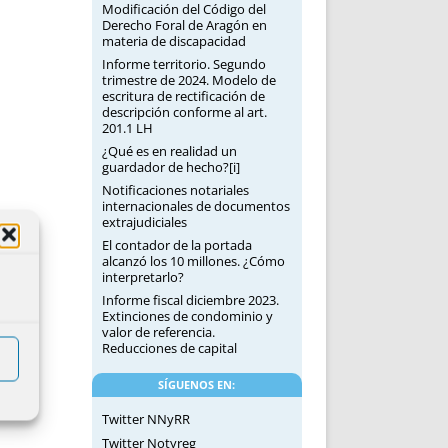
Modificación del Código del
Derecho Foral de Aragón en
materia de discapacidad
Informe territorio. Segundo
trimestre de 2024. Modelo de
escritura de rectificación de
descripción conforme al art.
201.1 LH
¿Qué es en realidad un
guardador de hecho?[i]
Notificaciones notariales
internacionales de documentos
extrajudiciales
El contador de la portada
alcanzó los 10 millones. ¿Cómo
interpretarlo?
Informe fiscal diciembre 2023.
Extinciones de condominio y
valor de referencia.
Reducciones de capital
SÍGUENOS EN:
Twitter NNyRR
Twitter Notyreg