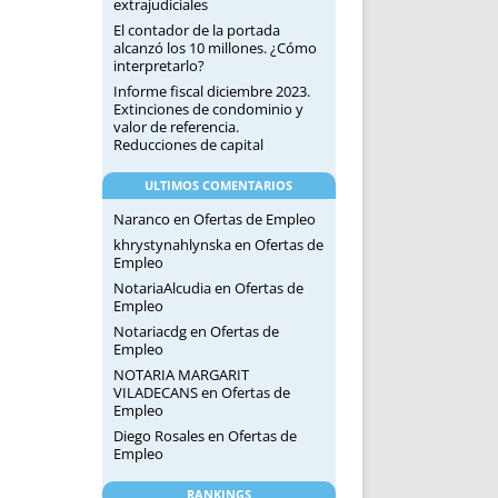
extrajudiciales
El contador de la portada
alcanzó los 10 millones. ¿Cómo
interpretarlo?
Informe fiscal diciembre 2023.
Extinciones de condominio y
valor de referencia.
Reducciones de capital
ULTIMOS COMENTARIOS
Naranco
en
Ofertas de Empleo
khrystynahlynska
en
Ofertas de
Empleo
NotariaAlcudia
en
Ofertas de
Empleo
Notariacdg
en
Ofertas de
Empleo
NOTARIA MARGARIT
VILADECANS
en
Ofertas de
Empleo
Diego Rosales
en
Ofertas de
Empleo
RANKINGS