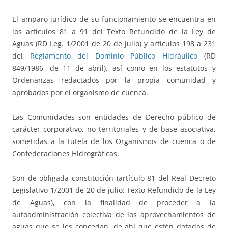
El amparo jurídico de su funcionamiento se encuentra en
los artículos 81 a 91 del Texto Refundido de la Ley de
Aguas (RD Leg. 1/2001 de 20 de julio) y artículos 198 a 231
del
Reglamento del Dominio Público Hidráulico
(RD
849/1986, de 11 de abril), así como en los estatutos y
Ordenanzas redactados por la propia comunidad y
aprobados por el organismo de cuenca.
Las Comunidades son entidades de Derecho público de
carácter corporativo, no territoriales y de base asociativa,
sometidas a la tutela de los Organismos de cuenca o de
Confederaciones Hidrográficas.
Son de obligada constitución (artículo 81 del Real Decreto
Legislativo 1/2001 de 20 de julio; Texto Refundido de la Ley
de Aguas), con la finalidad de proceder a la
autoadministración colectiva de los aprovechamientos de
aguas que se les concedan, de ahí que estén dotadas de