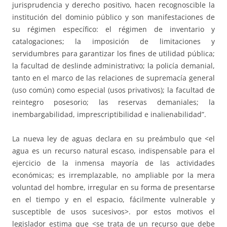
jurisprudencia y derecho positivo, hacen recognoscible la
institución del dominio público y son manifestaciones de
su régimen específico: el régimen de inventario y
catalogaciones; la imposición de limitaciones y
servidumbres para garantizar los fines de utilidad pública;
la facultad de deslinde administrativo; la policía demanial,
tanto en el marco de las relaciones de supremacía general
(uso común) como especial (usos privativos); la facultad de
reintegro posesorio; las reservas demaniales; la
inembargabilidad, imprescriptibilidad e inalienabilidad”.
La nueva ley de aguas declara en su preámbulo que <el
agua es un recurso natural escaso, indispensable para el
ejercicio de la inmensa mayoría de las actividades
económicas; es irremplazable, no ampliable por la mera
voluntad del hombre, irregular en su forma de presentarse
en el tiempo y en el espacio, fácilmente vulnerable y
susceptible de usos sucesivos>. por estos motivos el
legislador estima que <se trata de un recurso que debe