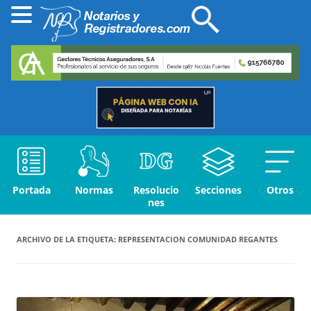
Portada
Normas
Resolucio
Secciones
Otros
nes
ARCHIVO DE LA ETIQUETA:
REPRESENTACION COMUNIDAD REGANTES