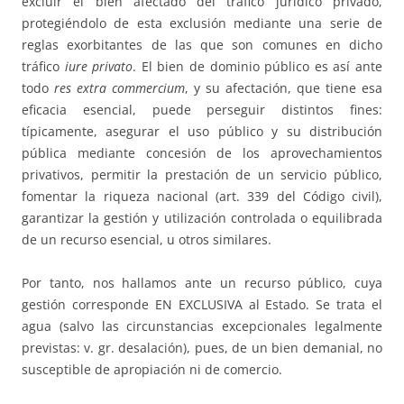
excluir el bien afectado del tráfico jurídico privado,
protegiéndolo de esta exclusión mediante una serie de
reglas exorbitantes de las que son comunes en dicho
tráfico
iure privato
. El bien de dominio público es así ante
todo
res extra commercium
, y su afectación, que tiene esa
eficacia esencial, puede perseguir distintos fines:
típicamente, asegurar el uso público y su distribución
pública mediante concesión de los aprovechamientos
privativos, permitir la prestación de un servicio público,
fomentar la riqueza nacional (art. 339 del Código civil),
garantizar la gestión y utilización controlada o equilibrada
de un recurso esencial, u otros similares.
Por tanto, nos hallamos ante un recurso público, cuya
gestión corresponde EN EXCLUSIVA al Estado. Se trata el
agua (salvo las circunstancias excepcionales legalmente
previstas: v. gr. desalación), pues, de un bien demanial, no
susceptible de apropiación ni de comercio.