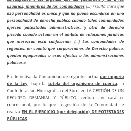
usuarios, miembros de las comunidades
(…) resulta claro que
esa personalidad es única y que no puede escindirse en una
personalidad de derecho público cuando tales comunidades
ejercen potestades administrativas, y otra de derecho
privado cuando actúan en el ámbito de relaciones jurídicas
que merezcan esta calificación
. (…)
Las comunidades de
regantes, en cuanto que corporaciones de Derecho público,
quedan equiparadas a esos efectos a las administraciones
públicas
.»
En definitiva, la Comunidad de regantes actúa
por imperio
de la Ley
, bajo la
tutela del organismo de cuenca
, la
Confederación Hidrográfica del Ebro, en LA GESTIÓN DE UN
RECURSO DEMANIAL Y PÚBLICO, cedido con carácter
concesional, por lo que la gestión de la Comunidad se
realiza
EN EL EJERCICIO (por delegación) DE POTESTADES
PÚBLICAS
.