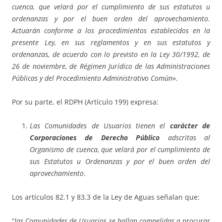
cuenca, que velará por el cumplimiento de sus estatutos u
ordenanzas y por el buen orden del aprovechamiento.
Actuarán conforme a los procedimientos establecidos en la
presente Ley, en sus reglamentos y en sus estatutos y
ordenanzas, de acuerdo con lo previsto en la
Ley 30/1992, de
26 de noviembre, de Régimen Jurídico de las Administraciones
Públicas y del Procedimiento Administrativo Común
».
Por su parte, el RDPH (Artículo 199) expresa:
Las Comunidades de Usuarios tienen el
carácter de
Corporaciones de Derecho Público
adscritas al
Organismo de cuenca, que velará por el cumplimiento de
sus Estatutos u Ordenanzas y por el buen orden del
aprovechamiento
.
Los artículos 82.1 y 83.3 de la Ley de Aguas señalan que:
“
las Comunidades de Usuarios se hallan compelidas a procurar