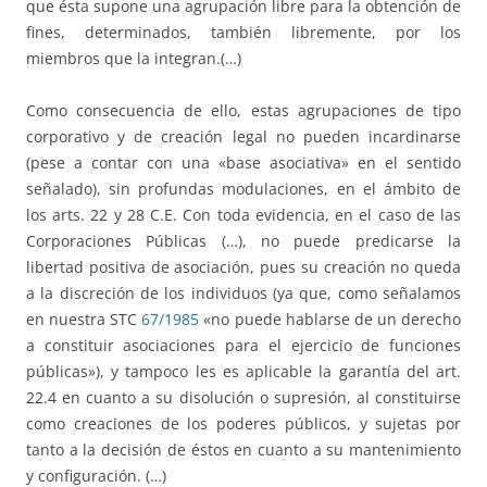
que ésta supone una agrupación libre para la obtención de
fines, determinados, también libremente, por los
miembros que la integran.(…)
Como consecuencia de ello, estas agrupaciones de tipo
corporativo y de creación legal no pueden incardinarse
(pese a contar con una «base asociativa» en el sentido
señalado), sin profundas modulaciones, en el ámbito de
los arts. 22 y 28 C.E. Con toda evidencia, en el caso de las
Corporaciones Públicas (…), no puede predicarse la
libertad positiva de asociación, pues su creación no queda
a la discreción de los individuos (ya que, como señalamos
en nuestra STC
67/1985
«no puede hablarse de un derecho
a constituir asociaciones para el ejercicio de funciones
públicas»), y tampoco les es aplicable la garantía del art.
22.4 en cuanto a su disolución o supresión, al constituirse
como creaciones de los poderes públicos, y sujetas por
tanto a la decisión de éstos en cuanto a su mantenimiento
y configuración. (…)