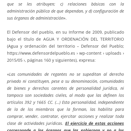
que se les atribuyen; c) relaciones básicas con la
administración pública de que dependan, y d) configuración de
sus órganos de administración
».
El Defensor del pueblo, en su Informe de 2009, publicado
bajo el título de AGUA Y ORDENACIÓN DEL TERRITORIO
(Agua y ordenación del territorio – Defensor del Pueblo;
https://www.defensordelpueblo.es › wp-content › uploads ›
2015/05 ›, páginas 160 y siguientes), expresa:
«
Las comunidades de regantes no se supeditan al derecho
privado ni
constituyen, pese a su denominación, comunidades
de bienes y
derechos carentes de personalidad jurídica, ni
tampoco son sociedades civiles, al modo que las definen los
artículos 392 y 1665 CC. (…) Esta personalidad, independiente
de la de los miembros que la forman, las habilita para
comprar, vender, contratar, ejercitar acciones y realizar toda
clase de actividades jurídicas.
El ejercicio de estas acciones
corresponde a los órganos que las gobiernan y no a los