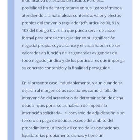
modificativa del estado de casado. Pero esta
posibilidad ha de interpretarse en sus justos términos,
atendiendo a la naturaleza, contenido, valor y efectos
propios del convenio regulador (cfr. artículos 90, 91 y
103 del Código Civil), sin que pueda servir de cauce
formal para otros actos que tienen su significación
negocial propia, cuyo alcance y eficacia habrán de ser
valorados en función de las generales exigencias de
todo negocio jurídico y de los particulares que imponga
su concreto contenido y la finalidad perseguida.
En el presente caso, indudablemente, y aun cuando se
dejaran al margen otras cuestiones como la falta de
intervención del acreedor o de determinación de dicha
deuda –que, por sí solas habrían de impedir la
inscripción solicitada–, el convenio de adjudicación a un
tercero en pago de deudas excede del ámbito del
procedimiento utilizado así como de las operaciones
liquidatorias propiamente dichas, y tiene un