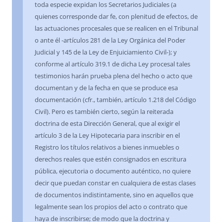
toda especie expidan los Secretarios Judiciales (a
quienes corresponde dar fe, con plenitud de efectos, de
las actuaciones procesales que se realicen en el Tribunal
o ante él -artículos 281 de la Ley Orgánica del Poder
Judicial y 145 de la Ley de Enjuiciamiento Civil-); y
conforme al artículo 319.1 de dicha Ley procesal tales
testimonios harán prueba plena del hecho o acto que
documentan y de la fecha en que se produce esa
documentación (cfr., también, artículo 1.218 del Código
Civil). Pero es también cierto, según la reiterada
doctrina de esta Dirección General, que al exigir el
artículo 3 de la Ley Hipotecaria para inscribir en el
Registro los títulos relativos a bienes inmuebles o
derechos reales que estén consignados en escritura
pública, ejecutoria o documento auténtico, no quiere
decir que puedan constar en cualquiera de estas clases
de documentos indistintamente, sino en aquellos que
legalmente sean los propios del acto o contrato que
haya de inscribirse; de modo que la doctrina y