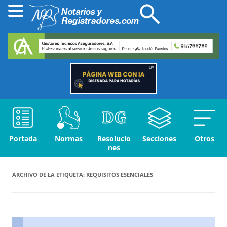
Portada
Normas
Resolucio
Secciones
Otros
nes
ARCHIVO DE LA ETIQUETA:
REQUISITOS ESENCIALES