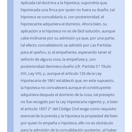
Aplicada tal doctrina a la hipoteca, supondría que,
hipotecada una finca por quien no fuera su dueño, tal
hipoteca se convalidaría si, con posterioridad, el
hipotecante adquiriera el dominio. Ahora bien, su
aplicación a la hipoteca no es de fácil solución, aunque
cabe inclinarse por su admisión ya que, por una parte,
tal efecto convalidatorio se admitió por Las Partidas
para el «peño», si, el empeñante, esperando tener el
señorío de alguna cosa, la empeñase y, con
posterioridad deviniera dueño (cfr. Partida 5.ª Título
XIII, Ley VII), y, aunque el artículo 126 de la Ley
Hipotecaria de 1861 estableció que, en este supuesto,
la hipoteca no convalecerá aunque el constituyente
adquiriera después el dominio de la cosa, tal precepto
no fue recogido por la Ley Hipotecaria vigente; y, si bien
el artículo 1857 2° del Código Civil exige como requisito
esencial de la prenda y la hipoteca la propiedad del bien
por quien lo empeña o hipoteca, ello no es obstáculo
para la admisión de la convalidación posterior, al haber