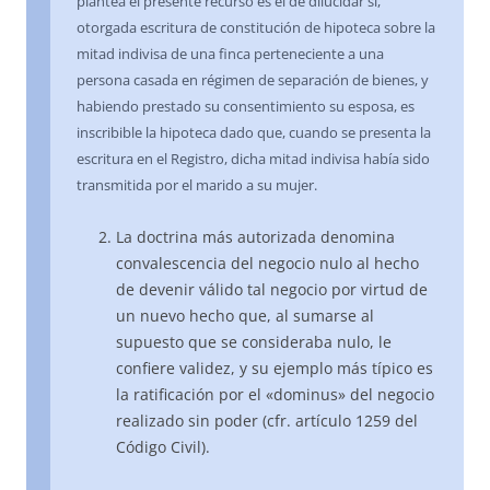
plantea el presente recurso es el de dilucidar si,
otorgada escritura de constitución de hipoteca sobre la
mitad indivisa de una finca perteneciente a una
persona casada en régimen de separación de bienes, y
habiendo prestado su consentimiento su esposa, es
inscribible la hipoteca dado que, cuando se presenta la
escritura en el Registro, dicha mitad indivisa había sido
transmitida por el marido a su mujer.
La doctrina más autorizada denomina
convalescencia del negocio nulo al hecho
de devenir válido tal negocio por virtud de
un nuevo hecho que, al sumarse al
supuesto que se consideraba nulo, le
confiere validez, y su ejemplo más típico es
la ratificación por el «dominus» del negocio
realizado sin poder (cfr. artículo 1259 del
Código Civil).