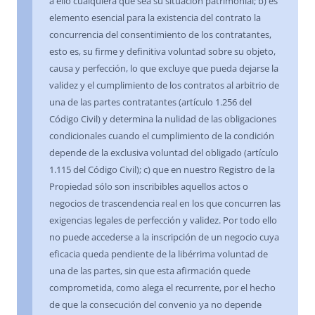
a ello cualquiera que sea su situación patrimonial; b) es
elemento esencial para la existencia del contrato la
concurrencia del consentimiento de los contratantes,
esto es, su firme y definitiva voluntad sobre su objeto,
causa y perfección, lo que excluye que pueda dejarse la
validez y el cumplimiento de los contratos al arbitrio de
una de las partes contratantes (artículo 1.256 del
Código Civil) y determina la nulidad de las obligaciones
condicionales cuando el cumplimiento de la condición
depende de la exclusiva voluntad del obligado (artículo
1.115 del Código Civil); c) que en nuestro Registro de la
Propiedad sólo son inscribibles aquellos actos o
negocios de trascendencia real en los que concurren las
exigencias legales de perfección y validez. Por todo ello
no puede accederse a la inscripción de un negocio cuya
eficacia queda pendiente de la libérrima voluntad de
una de las partes, sin que esta afirmación quede
comprometida, como alega el recurrente, por el hecho
de que la consecución del convenio ya no depende