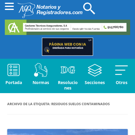
Portada
Normas
Resolucio
Secciones
Otros
nes
ARCHIVO DE LA ETIQUETA:
RESIDUOS SUELOS CONTAMINADOS