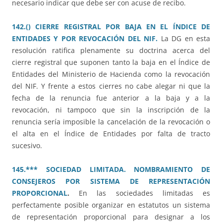
necesario indicar que debe ser con acuse de recibo.
142.() CIERRE REGISTRAL POR BAJA EN EL ÍNDICE DE
ENTIDADES Y POR REVOCACIÓN DEL NIF.
La DG en esta
resolución ratifica plenamente su doctrina acerca del
cierre registral que suponen tanto la baja en el Índice de
Entidades del Ministerio de Hacienda como la revocación
del NIF. Y frente a estos cierres no cabe alegar ni que la
fecha de la renuncia fue anterior a la baja y a la
revocación, ni tampoco que sin la inscripción de la
renuncia sería imposible la cancelación de la revocación o
el alta en el Índice de Entidades por falta de tracto
sucesivo.
145.*** SOCIEDAD LIMITADA. NOMBRAMIENTO DE
CONSEJEROS POR SISTEMA DE REPRESENTACIÓN
PROPORCIONAL
.
En las sociedades limitadas es
perfectamente posible organizar en estatutos un sistema
de representación proporcional para designar a los