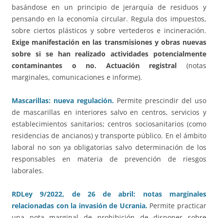
basándose en un principio de jerarquía de residuos y
pensando en la economía circular. Regula dos impuestos,
sobre ciertos plásticos y sobre vertederos e incineración.
Exige manifestación en las transmisiones y obras nuevas
sobre si se han realizado actividades potencialmente
contaminantes o no. Actuación registral
(notas
marginales, comunicaciones e informe).
Mascarillas: nueva regulación.
Permite prescindir del uso
de mascarillas en interiores salvo en centros, servicios y
establecimientos sanitarios; centros sociosanitarios (como
residencias de ancianos) y transporte público. En el ámbito
laboral no son ya obligatorias salvo determinación de los
responsables en materia de prevención de riesgos
laborales.
RDLey 9/2022, de 26 de abril: notas marginales
relacionadas con la invasión de Ucrania.
Permite practicar
una nota marginal de prohibición de disponer sobre