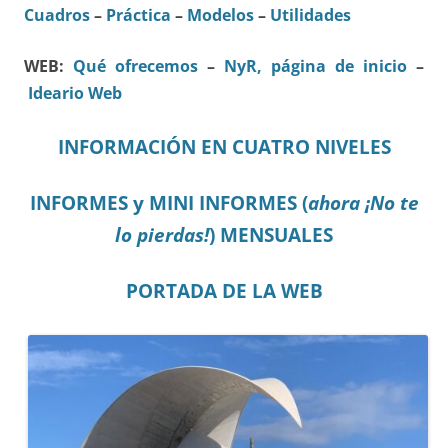
Cuadros
–
Práctica
–
Modelos
–
Utilidades
WEB:
Qué ofrecemos
–
NyR, página de inicio
–
Ideario Web
INFORMACIÓN EN CUATRO NIVELES
INFORMES y MINI INFORMES (
ahora ¡No te
lo pierdas!
) MENSUALES
PORTADA DE LA WEB