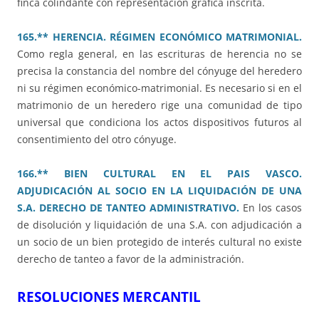
finca colindante con representación gráfica inscrita.
165.** HERENCIA. RÉGIMEN ECONÓMICO MATRIMONIAL.
Como regla general, en las escrituras de herencia no se
precisa la constancia del nombre del cónyuge del heredero
ni su régimen económico-matrimonial. Es necesario si en el
matrimonio de un heredero rige una comunidad de tipo
universal que condiciona los actos dispositivos futuros al
consentimiento del otro cónyuge.
166.** BIEN CULTURAL EN EL PAIS VASCO.
ADJUDICACIÓN AL SOCIO EN LA LIQUIDACIÓN DE UNA
S.A. DERECHO DE TANTEO ADMINISTRATIVO.
En los casos
de disolución y liquidación de una S.A. con adjudicación a
un socio de un bien protegido de interés cultural no existe
derecho de tanteo a favor de la administración.
RESOLUCIONES MERCANTIL