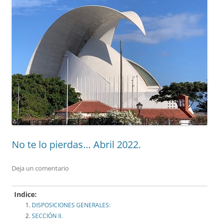
No te lo pierdas… Abril 2022.
Deja un comentario
Indice:
DISPOSICIONES GENERALES:
SECCIÓN II.