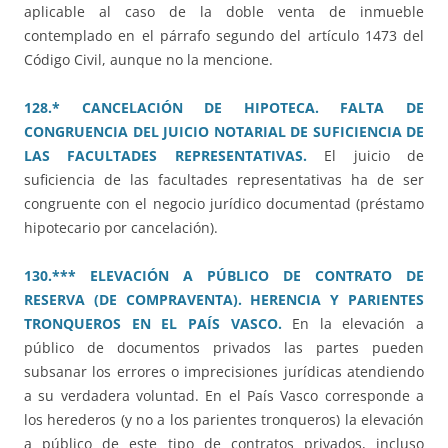
aplicable al caso de la doble venta de inmueble
contemplado en el párrafo segundo del artículo 1473 del
Código Civil, aunque no la mencione.
128.* CANCELACIÓN DE HIPOTECA. FALTA DE
CONGRUENCIA DEL JUICIO NOTARIAL DE SUFICIENCIA DE
LAS FACULTADES REPRESENTATIVAS.
El juicio de
suficiencia de las facultades representativas ha de ser
congruente con el negocio jurídico documentad (préstamo
hipotecario por cancelación).
130.*** ELEVACIÓN A PÚBLICO DE CONTRATO DE
RESERVA (DE COMPRAVENTA). HERENCIA Y PARIENTES
TRONQUEROS EN EL PAÍS VASCO.
En la elevación a
público de documentos privados las partes pueden
subsanar los errores o imprecisiones jurídicas atendiendo
a su verdadera voluntad. En el País Vasco corresponde a
los herederos (y no a los parientes tronqueros) la elevación
a público de este tipo de contratos privados, incluso