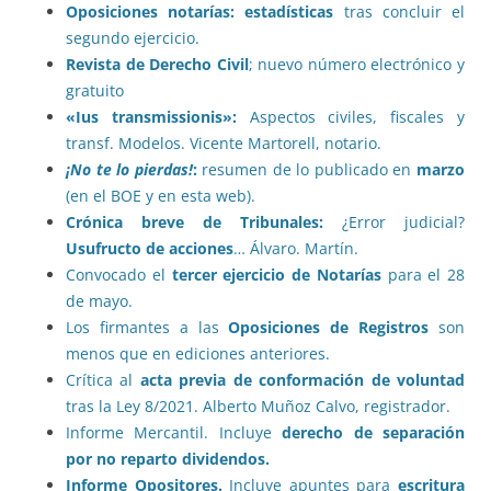
Oposiciones notarías: estadísticas
tras concluir el
segundo ejercicio.
Revista de Derecho Civil
; nuevo número electrónico y
gratuito
«Ius transmissionis»:
Aspectos civiles, fiscales y
transf. Modelos. Vicente Martorell, notario.
¡No te lo pierdas!
:
resumen de lo publicado en
marzo
(en el BOE y en esta web).
Crónica breve de Tribunales:
¿Error judicial?
Usufructo de acciones
… Álvaro. Martín.
Convocado el
tercer ejercicio de Notarías
para el 28
de mayo.
Los firmantes a las
Oposiciones de Registros
son
menos que en ediciones anteriores.
Crítica al
acta previa de conformación de voluntad
tras la Ley 8/2021. Alberto Muñoz Calvo, registrador.
Informe Mercantil. Incluye
derecho de separación
por no reparto dividendos.
Informe Opositores.
Incluye apuntes para
escritura