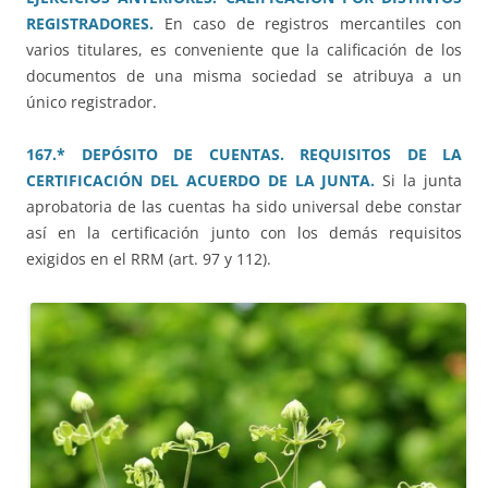
REGISTRADORES.
En caso de registros mercantiles con
varios titulares, es conveniente que la calificación de los
documentos de una misma sociedad se atribuya a un
único registrador.
167.* DEPÓSITO DE CUENTAS. REQUISITOS DE LA
CERTIFICACIÓN DEL ACUERDO DE LA JUNTA.
Si la junta
aprobatoria de las cuentas ha sido universal debe constar
así en la certificación junto con los demás requisitos
exigidos en el RRM (art. 97 y 112).