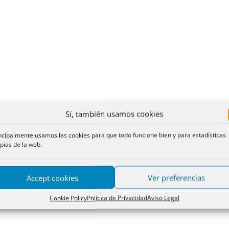
Sí, también usamos cookies
ncipalmente usamos las cookies para que todo funcione bien y para estadísticas
pias de la web.
Accept cookies
Ver preferencias
Cookie Policy
Política de Privacidad
Aviso Legal