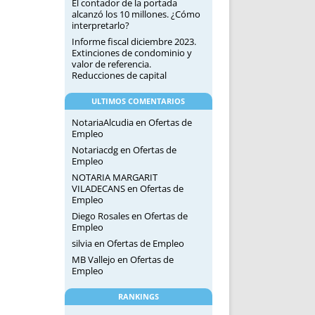
El contador de la portada
alcanzó los 10 millones. ¿Cómo
interpretarlo?
Informe fiscal diciembre 2023.
Extinciones de condominio y
valor de referencia.
Reducciones de capital
ULTIMOS COMENTARIOS
NotariaAlcudia
en
Ofertas de
Empleo
Notariacdg
en
Ofertas de
Empleo
NOTARIA MARGARIT
VILADECANS
en
Ofertas de
Empleo
Diego Rosales
en
Ofertas de
Empleo
silvia
en
Ofertas de Empleo
MB Vallejo
en
Ofertas de
Empleo
RANKINGS