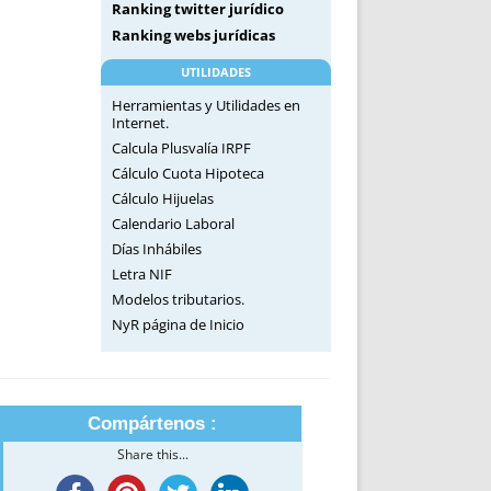
Ranking twitter jurídico
Ranking webs jurídicas
UTILIDADES
Herramientas y Utilidades en
Internet.
Calcula Plusvalía IRPF
Cálculo Cuota Hipoteca
Cálculo Hijuelas
Calendario Laboral
Días Inhábiles
Letra NIF
Modelos tributarios.
NyR página de Inicio
Compártenos :
Share this...