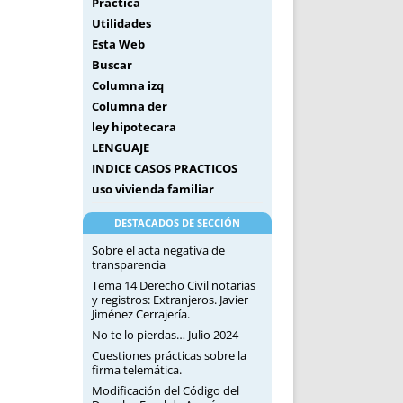
Práctica
Utilidades
Esta Web
Buscar
Columna izq
Columna der
ley hipotecara
LENGUAJE
INDICE CASOS PRACTICOS
uso vivienda familiar
DESTACADOS DE SECCIÓN
Sobre el acta negativa de
transparencia
Tema 14 Derecho Civil notarias
y registros: Extranjeros. Javier
Jiménez Cerrajería.
No te lo pierdas… Julio 2024
Cuestiones prácticas sobre la
firma telemática.
Modificación del Código del