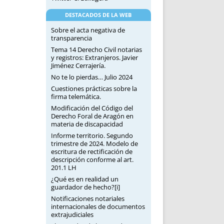
DESTACADOS DE LA WEB
Sobre el acta negativa de
transparencia
Tema 14 Derecho Civil notarias
y registros: Extranjeros. Javier
Jiménez Cerrajería.
No te lo pierdas… Julio 2024
Cuestiones prácticas sobre la
firma telemática.
Modificación del Código del
Derecho Foral de Aragón en
materia de discapacidad
Informe territorio. Segundo
trimestre de 2024. Modelo de
escritura de rectificación de
descripción conforme al art.
201.1 LH
¿Qué es en realidad un
guardador de hecho?[i]
Notificaciones notariales
internacionales de documentos
extrajudiciales