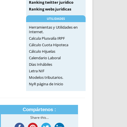
Ranking twitter jurídico
Ranking webs jurídicas
UTILIDADES
Herramientas y Utilidades en
Internet.
Calcula Plusvalía IRPF
Cálculo Cuota Hipoteca
Cálculo Hijuelas
Calendario Laboral
Días Inhábiles
Letra NIF
Modelos tributarios.
NyR página de Inicio
Compártenos :
Share this...