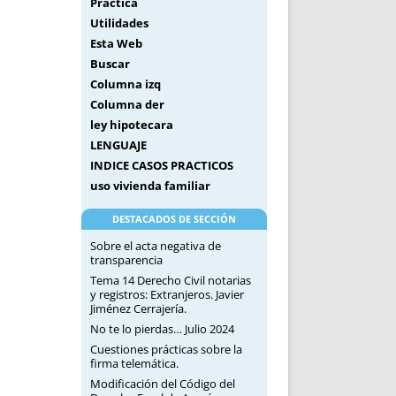
Práctica
Utilidades
Esta Web
Buscar
Columna izq
Columna der
ley hipotecara
LENGUAJE
INDICE CASOS PRACTICOS
uso vivienda familiar
DESTACADOS DE SECCIÓN
Sobre el acta negativa de
transparencia
Tema 14 Derecho Civil notarias
y registros: Extranjeros. Javier
Jiménez Cerrajería.
No te lo pierdas… Julio 2024
Cuestiones prácticas sobre la
firma telemática.
Modificación del Código del