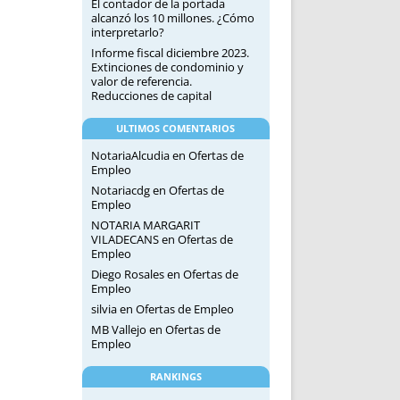
El contador de la portada
alcanzó los 10 millones. ¿Cómo
interpretarlo?
Informe fiscal diciembre 2023.
Extinciones de condominio y
valor de referencia.
Reducciones de capital
ULTIMOS COMENTARIOS
NotariaAlcudia
en
Ofertas de
Empleo
Notariacdg
en
Ofertas de
Empleo
NOTARIA MARGARIT
VILADECANS
en
Ofertas de
Empleo
Diego Rosales
en
Ofertas de
Empleo
silvia
en
Ofertas de Empleo
MB Vallejo
en
Ofertas de
Empleo
RANKINGS