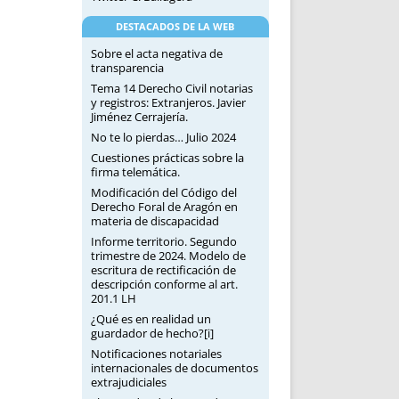
DESTACADOS DE LA WEB
Sobre el acta negativa de
transparencia
Tema 14 Derecho Civil notarias
y registros: Extranjeros. Javier
Jiménez Cerrajería.
No te lo pierdas… Julio 2024
Cuestiones prácticas sobre la
firma telemática.
Modificación del Código del
Derecho Foral de Aragón en
materia de discapacidad
Informe territorio. Segundo
trimestre de 2024. Modelo de
escritura de rectificación de
descripción conforme al art.
201.1 LH
¿Qué es en realidad un
guardador de hecho?[i]
Notificaciones notariales
internacionales de documentos
extrajudiciales