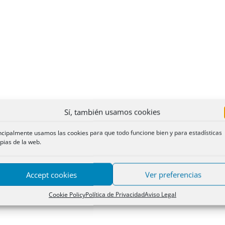
Sí, también usamos cookies
ncipalmente usamos las cookies para que todo funcione bien y para estadísticas
pias de la web.
Accept cookies
Ver preferencias
Cookie Policy
Política de Privacidad
Aviso Legal