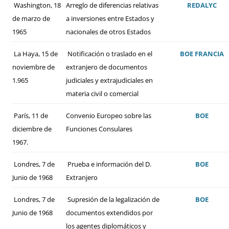
Washington, 18
Arreglo de diferencias relativas
REDALYC
de marzo de
a inversiones entre Estados y
1965
nacionales de otros Estados
La Haya, 15 de
Notificación o traslado en el
BOE
FRANCIA
noviembre de
extranjero de documentos
1.965
judiciales y extrajudiciales en
materia civil o comercial
París, 11 de
Convenio Europeo sobre las
BOE
diciembre de
Funciones Consulares
1967.
Londres, 7 de
Prueba e información del D.
BOE
Junio de 1968
Extranjero
Londres, 7 de
Supresión de la legalización de
BOE
Junio de 1968
documentos extendidos por
los agentes diplomáticos y