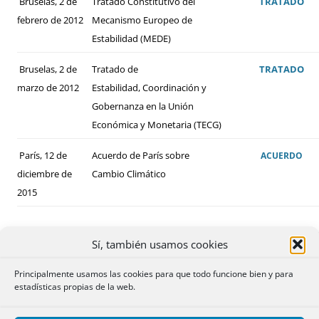
Bruselas, 2 de
Tratado Constitutivo del
TRATADO
febrero de 2012
Mecanismo Europeo de
Estabilidad (MEDE)
Bruselas, 2 de
Tratado de
TRATADO
marzo de 2012
Estabilidad, Coordinación y
Gobernanza en la Unión
Económica y Monetaria (TECG)
París, 12 de
Acuerdo de París sobre
ACUERDO
diciembre de
Cambio Climático
2015
Sí, también usamos cookies
Principalmente usamos las cookies para que todo funcione bien y para
estadísticas propias de la web.
ALGUNOS DE LOS CONVENIOS BILATERALES
FIRMADOS POR ESPAÑA