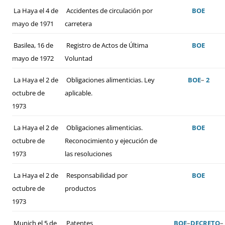
La Haya el 4 de
Accidentes de circulación por
BOE
mayo de 1971
carretera
Basilea, 16 de
Registro de Actos de Última
BOE
mayo de 1972
Voluntad
La Haya el 2 de
Obligaciones alimenticias. Ley
BOE
–
2
octubre de
aplicable.
1973
La Haya el 2 de
Obligaciones alimenticias.
BOE
octubre de
Reconocimiento y ejecución de
1973
las resoluciones
La Haya el 2 de
Responsabilidad por
BOE
octubre de
productos
1973
Munich el 5 de
Patentes
BOE
–
DECRETO
–