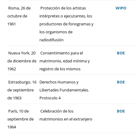
Roma, 26 de
Protección de los artistas
WIPO
octubre de
intérpretes o ejecutantes, los
1961
productores de fonogramas y
los organismos de
radiodifusión
Nueva York, 20
Consentimiento para el
BOE
de diciembre de
matrimonio, edad mínima y
1962
registro de los mismos
Estrasburgo, 16
Derechos Humanos y
BOE
de septiembre
Libertades Fundamentales.
de 1963
Protocolo 4
París, 10 de
Celebración de los
BOE
septiembre de
matrimonios en el extranjero
1964