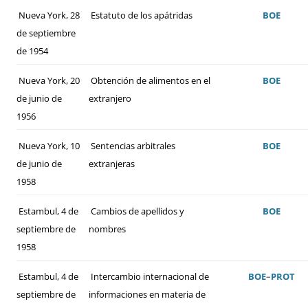
Nueva York, 28
Estatuto de los apátridas
BOE
de septiembre
de 1954
Nueva York, 20
Obtención de alimentos en el
BOE
de junio de
extranjero
1956
Nueva York, 10
Sentencias arbitrales
BOE
de junio de
extranjeras
1958
Estambul, 4 de
Cambios de apellidos y
BOE
septiembre de
nombres
1958
Estambul, 4 de
Intercambio internacional de
BOE
–
PROT
septiembre de
informaciones en materia de