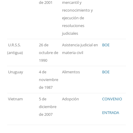
de 2001
mercantil y
reconocimiento y
ejecución de
resoluciones
judiciales
U.R.S.S.
26 de
Asistencia judicial en
BOE
(antigua)
octubre de
materia civil
1990
Uruguay
4 de
Alimentos
BOE
noviembre
de 1987
Vietnam
5 de
Adopción
CONVENIO
diciembre
ENTRADA
de 2007