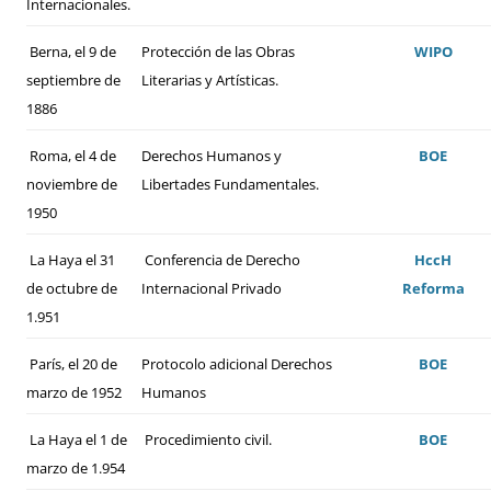
Internacionales.
Berna, el 9 de
Protección de las Obras
WIPO
septiembre de
Literarias y Artísticas.
1886
Roma, el 4 de
Derechos Humanos y
BOE
noviembre de
Libertades Fundamentales.
1950
La Haya el 31
Conferencia de Derecho
HccH
de octubre de
Internacional Privado
Reforma
1.951
París, el 20 de
Protocolo adicional Derechos
BOE
marzo de 1952
Humanos
La Haya el 1 de
Procedimiento civil.
BOE
marzo de 1.954