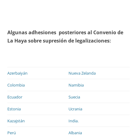
Algunas adhesiones posteriores al Convenio de
La Haya sobre supresión de legalizaciones:
Azerbaiyán
Nueva Zelanda
Colombia
Namibia
Ecuador
Suecia
Estonia
Ucrania
Kazajstán
India.
Perú
Albania