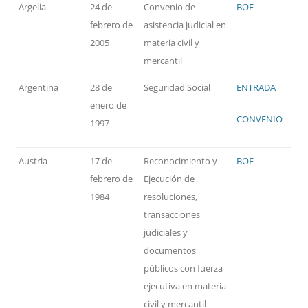
Argelia
24 de
Convenio de
BOE
febrero de
asistencia judicial en
2005
materia civil y
mercantil
Argentina
28 de
Seguridad Social
ENTRADA
enero de
CONVENIO
1997
Austria
17 de
Reconocimiento y
BOE
febrero de
Ejecución de
1984
resoluciones,
transacciones
judiciales y
documentos
públicos con fuerza
ejecutiva en materia
civil y mercantil