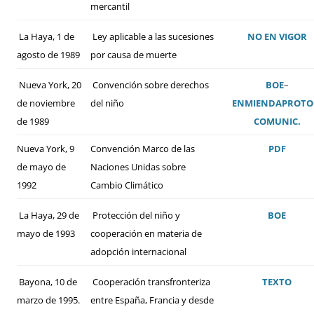
mercantil
La Haya, 1 de
Ley aplicable a las sucesiones
NO EN VIGOR
agosto de 1989
por causa de muerte
Nueva York, 20
Convención sobre derechos
BOE
–
de noviembre
del niño
ENMIENDA
PROTO
de 1989
COMUNIC.
Nueva York, 9
Convención Marco de las
PDF
de mayo de
Naciones Unidas sobre
1992
Cambio Climático
La Haya, 29 de
Protección del niño y
BOE
mayo de 1993
cooperación en materia de
adopción internacional
Bayona, 10 de
Cooperación transfronteriza
TEXTO
marzo de 1995.
entre España, Francia y desde