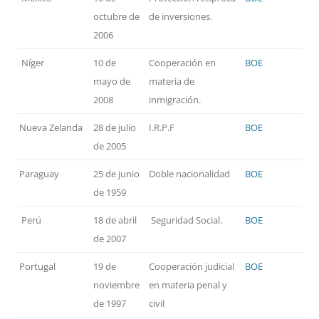
octubre de
de inversiones.
2006
Níger
10 de
Cooperación en
BOE
mayo de
materia de
2008
inmigración.
Nueva Zelanda
28 de julio
I.R.P.F
BOE
de 2005
Paraguay
25 de junio
Doble nacionalidad
BOE
de 1959
Perú
18 de abril
Seguridad Social.
BOE
de 2007
Portugal
19 de
Cooperación judicial
BOE
noviembre
en materia penal y
de 1997
civil