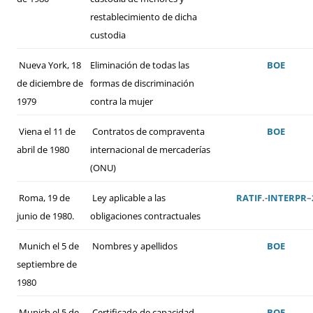
restablecimiento de dicha
custodia
Nueva York, 18
Eliminación de todas las
BOE
de diciembre de
formas de discriminación
1979
contra la mujer
Viena el 11 de
Contratos de compraventa
BOE
abril de 1980
internacional de mercaderías
(ONU)
Roma, 19 de
Ley aplicable a las
RATIF
.-
INTERPR
–
junio de 1980.
obligaciones contractuales
Munich el 5 de
Nombres y apellidos
BOE
septiembre de
1980
Munich el 5 de
Certificado de capacidad
BOE