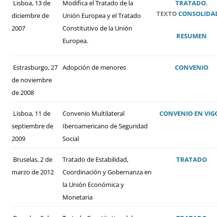
Lisboa, 13 de
Modifica el Tratado de la
TRATADO
.
TEXTO
CONSOLIDA
diciembre de
Unión Europea y el Tratado
2007
Constitutivo de la Unión
RESUMEN
Europea.
Estrasburgo, 27
Adopción de menores
CONVENIO
de noviembre
de 2008
Lisboa, 11 de
Convenio Multilateral
CONVENIO
EN VIG
septiembre de
Iberoamericano de Seguridad
2009
Social
Bruselas, 2 de
Tratado de Estabilidad,
TRATADO
marzo de 2012
Coordinación y Gobernanza en
la Unión Económica y
Monetaria