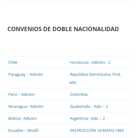
CONVENIOS DE DOBLE NACIONALIDAD
Chile
Honduras
–
Adición
–
2
Paraguay
–
Adición
República Dominicana
.
Prot.
adic.
Perú
–
Adición
Colombia
Nicaragua
–
Adición
Guatemala
–
Adic
–
2
Bolivia
–
Adición
Argentina
–
Adic
–
2
Ecuador
–
Modif
.
INSTRUCCIÓN 16-MAYO-1983