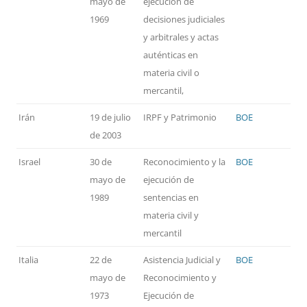
mayo de
ejecución de
1969
decisiones judiciales
y arbitrales y actas
auténticas en
materia civil o
mercantil,
Irán
19 de julio
IRPF y Patrimonio
BOE
de 2003
Israel
30 de
Reconocimiento y la
BOE
mayo de
ejecución de
1989
sentencias en
materia civil y
mercantil
Italia
22 de
Asistencia Judicial y
BOE
mayo de
Reconocimiento y
1973
Ejecución de