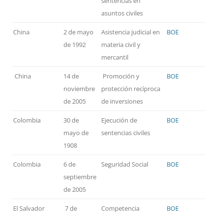
sentencias en
asuntos civiles
China
2 de mayo
Asistencia judicial en
BOE
de 1992
materia civil y
mercantil
China
14 de
Promoción y
BOE
noviembre
protección recíproca
de 2005
de inversiones
Colombia
30 de
Ejecución de
BOE
mayo de
sentencias civiles
1908
Colombia
6 de
Seguridad Social
BOE
septiembre
de 2005
El Salvador
7 de
Competencia
BOE