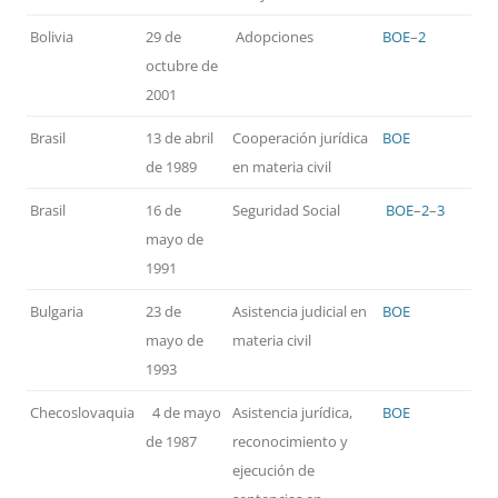
Bolivia
29 de
Adopciones
BOE
–
2
octubre de
2001
Brasil
13 de abril
Cooperación jurídica
BOE
de 1989
en materia civil
Brasil
16 de
Seguridad Social
BOE
–
2
–
3
mayo de
1991
Bulgaria
23 de
Asistencia judicial en
BOE
mayo de
materia civil
1993
Checoslovaquia
4 de mayo
Asistencia jurídica,
BOE
de 1987
reconocimiento y
ejecución de