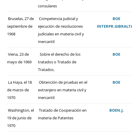
consulares
Bruselas, 27 de
Competencia judicial y
BOE
septiembre de
ejecución de resoluciones
INTERPR
.
GIBRALT
1968
judiciales en materia civil y
mercantil
Viena, 23 de
Sobre el derecho de los
BOE
mayo de 1969
tratados o Tratado de
Tratados.
La Haya, el 18
Obtención de pruebas en el
BOE
de marzo de
extranjero en materia civil y
1970
mercantil
Washington, el
Tratado de Cooperación en
BOE
N.J.
19 de junio de
materia de Patentes
1970