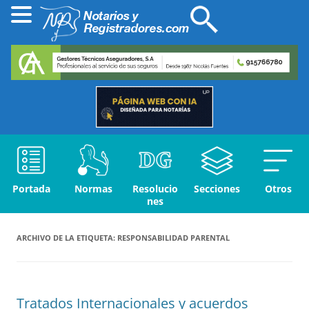
Portada
Normas
Resolucio
Secciones
Otros
nes
ARCHIVO DE LA ETIQUETA:
RESPONSABILIDAD PARENTAL
Tratados Internacionales y acuerdos