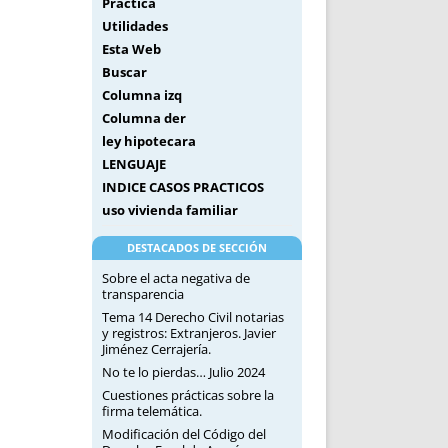
Práctica
Utilidades
Esta Web
Buscar
Columna izq
Columna der
ley hipotecara
LENGUAJE
INDICE CASOS PRACTICOS
uso vivienda familiar
DESTACADOS DE SECCIÓN
Sobre el acta negativa de
transparencia
Tema 14 Derecho Civil notarias
y registros: Extranjeros. Javier
Jiménez Cerrajería.
No te lo pierdas… Julio 2024
Cuestiones prácticas sobre la
firma telemática.
Modificación del Código del