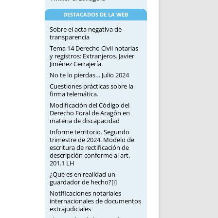
DESTACADOS DE LA WEB
Sobre el acta negativa de
transparencia
Tema 14 Derecho Civil notarias
y registros: Extranjeros. Javier
Jiménez Cerrajería.
No te lo pierdas… Julio 2024
Cuestiones prácticas sobre la
firma telemática.
Modificación del Código del
Derecho Foral de Aragón en
materia de discapacidad
Informe territorio. Segundo
trimestre de 2024. Modelo de
escritura de rectificación de
descripción conforme al art.
201.1 LH
¿Qué es en realidad un
guardador de hecho?[i]
Notificaciones notariales
internacionales de documentos
extrajudiciales