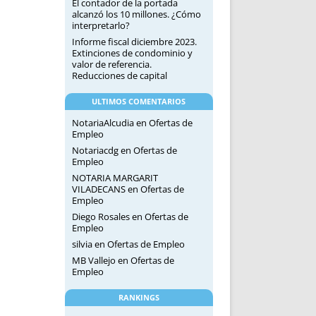
El contador de la portada
alcanzó los 10 millones. ¿Cómo
interpretarlo?
Informe fiscal diciembre 2023.
Extinciones de condominio y
valor de referencia.
Reducciones de capital
ULTIMOS COMENTARIOS
NotariaAlcudia
en
Ofertas de
Empleo
Notariacdg
en
Ofertas de
Empleo
NOTARIA MARGARIT
VILADECANS
en
Ofertas de
Empleo
Diego Rosales
en
Ofertas de
Empleo
silvia
en
Ofertas de Empleo
MB Vallejo
en
Ofertas de
Empleo
RANKINGS