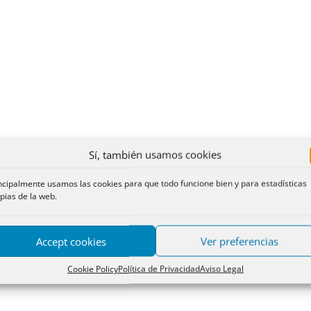
Sí, también usamos cookies
ncipalmente usamos las cookies para que todo funcione bien y para estadísticas
pias de la web.
Accept cookies
Ver preferencias
Cookie Policy
Política de Privacidad
Aviso Legal