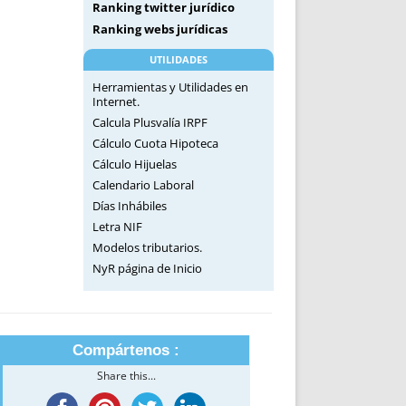
Ranking twitter jurídico
Ranking webs jurídicas
UTILIDADES
Herramientas y Utilidades en
Internet.
Calcula Plusvalía IRPF
Cálculo Cuota Hipoteca
Cálculo Hijuelas
Calendario Laboral
Días Inhábiles
Letra NIF
Modelos tributarios.
NyR página de Inicio
Compártenos :
Share this...