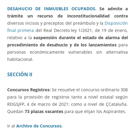
DESAHUCIO DE INMUEBLES OCUPADOS
. Se admite a
trámite un recurso de inconstitucionalidad contra
diversos incisos y preceptos del preámbulo y la
Disposición
final primera
del Real Decreto-ley 1/2021, de 19 de enero,
relativo a la
suspensión durante el estado de alarma del
procedimiento de desahucio y de los lanzamientos
para
personas económicamente vulnerables sin alternativa
habitacional.
SECCIÓN II
Concursos Registros:
Se resuelve el concurso ordinario 308
para la provisión de registros tanto a nivel estatal según
RDGSJFP
.
4 de marzo de 2021; como a nivel de ÇCataluña.
Quedan
73 plazas vacantes
para que elijan los Aspirantes.
Ir al
Archivo de Concursos.