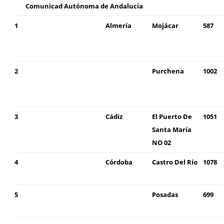
Comunicad
Autónoma de Andalucía
1
Almería
Mojácar
587
2
Purchena
1002
3
Cádiz
El Puerto De
1051
Santa María
NO 02
4
Córdoba
Castro Del Río
1078
5
Posadas
699