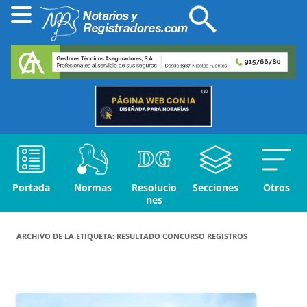
Portada
Normas
Resolucio
Secciones
Otros
nes
ARCHIVO DE LA ETIQUETA:
RESULTADO CONCURSO REGISTROS