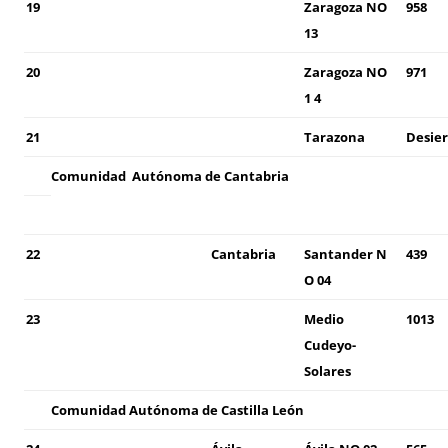
19
Zaragoza NO
958
13
20
Zaragoza NO
971
1 4
21
Tarazona
Desier
Comunidad
Autónoma de Cantabria
22
Cantabria
Santander N
439
O 04
23
Medio
1013
Cudeyo-
Solares
Comunidad
Autónoma de
Castilla León