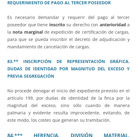
REQUERIMIENTO DE PAGO AL TERCER POSEEDOR
Es necesario demandar y requerir del pago al tercer
poseedor que tiene
inscrito
su derecho con
anterioridad
a
la
nota marginal
de expedición de certificación de cargas,
para que se pueda inscribir el decreto de adjudicación y
mandamiento de cancelación de cargas.
83.** INSCRIPCIÓN DE REPRESENTACIÓN GRÁFICA.
DUDAS DE IDENTIDAD POR MAGNITUD DEL EXCESO Y
PREVIA SEGREGACIÓN
No procede denegar el inicio del expediente previsto en el
artículo 199, por dudas de identidad de la finca por la
magnitud del exceso, sino sólo cuando de manera
palmaria y evidente resulta improcedente, evitando, de
este modo, los costes que generan su tramitación.
84.*** HERENCIA. DIVISIÓN MATERIAL.