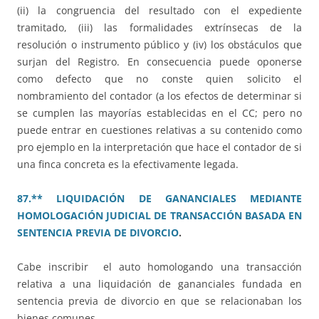
(ii) la congruencia del resultado con el expediente
tramitado, (iii) las formalidades extrínsecas de la
resolución o instrumento público y (iv) los obstáculos que
surjan del Registro. En consecuencia puede oponerse
como defecto que no conste quien solicito el
nombramiento del contador (a los efectos de determinar si
se cumplen las mayorías establecidas en el CC; pero no
puede entrar en cuestiones relativas a su contenido como
pro ejemplo en la interpretación que hace el contador de si
una finca concreta es la efectivamente legada.
87.** LIQUIDACIÓN DE GANANCIALES MEDIANTE
HOMOLOGACIÓN JUDICIAL DE TRANSACCIÓN BASADA EN
SENTENCIA PREVIA DE DIVORCIO
.
Cabe inscribir el auto homologando una transacción
relativa a una liquidación de gananciales fundada en
sentencia previa de divorcio en que se relacionaban los
bienes comunes.