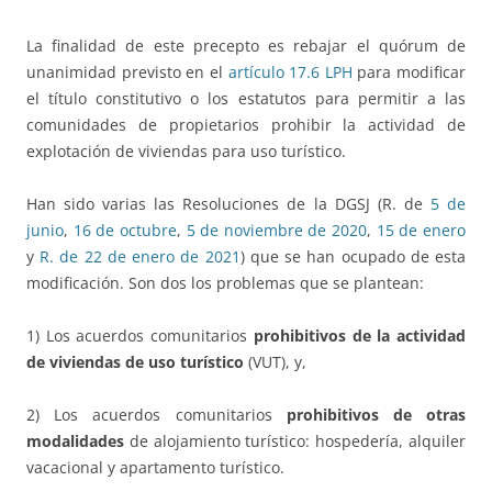
La finalidad de este precepto es rebajar el quórum de
unanimidad previsto en el
artículo 17.6 LPH
para modificar
el título constitutivo o los estatutos para permitir a las
comunidades de propietarios prohibir la actividad de
explotación de viviendas para uso turístico.
Han sido varias las Resoluciones de la DGSJ (R. de
5 de
junio
,
16 de octubre
,
5 de noviembre de 2020
,
15 de enero
y
R. de 22 de enero de 2021
) que se han ocupado de esta
modificación. Son dos los problemas que se plantean:
1) Los acuerdos comunitarios
prohibitivos de la actividad
de viviendas de uso turístico
(VUT), y,
2) Los acuerdos comunitarios
prohibitivos de otras
modalidades
de alojamiento turístico: hospedería, alquiler
vacacional y apartamento turístico.