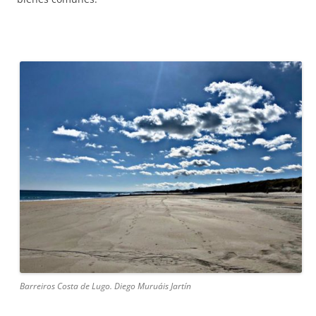
Barreiros Costa de Lugo. Diego Muruáis Jartín