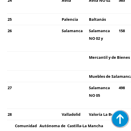
24
Ávila
Ávila NO 02
565
25
Palencia
Baltanás
26
Salamanca
Salamanca
158
NO 02 y
Mercantil y de Bienes
Muebles de Salamanc
27
Salamanca
498
NO 05
28
Valladolid
Valoría La Buena
Comunidad
Autónoma de
Castilla-La
Mancha