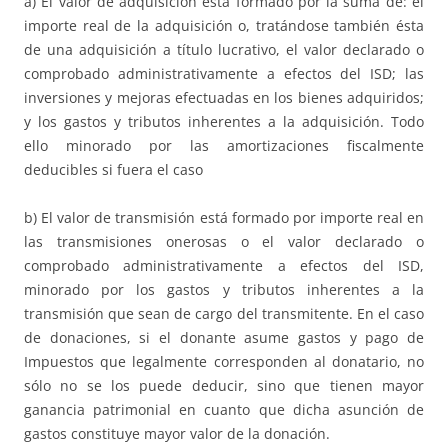
a) El valor de adquisición está formado por la suma de: el
importe real de la adquisición o, tratándose también ésta
de una adquisición a título lucrativo, el valor declarado o
comprobado administrativamente a efectos del ISD; las
inversiones y mejoras efectuadas en los bienes adquiridos;
y los gastos y tributos inherentes a la adquisición. Todo
ello minorado por las amortizaciones fiscalmente
deducibles si fuera el caso
b) El valor de transmisión está formado por importe real en
las transmisiones onerosas o el valor declarado o
comprobado administrativamente a efectos del ISD,
minorado por los gastos y tributos inherentes a la
transmisión que sean de cargo del transmitente. En el caso
de donaciones, si el donante asume gastos y pago de
Impuestos que legalmente corresponden al donatario, no
sólo no se los puede deducir, sino que tienen mayor
ganancia patrimonial en cuanto que dicha asunción de
gastos constituye mayor valor de la donación.