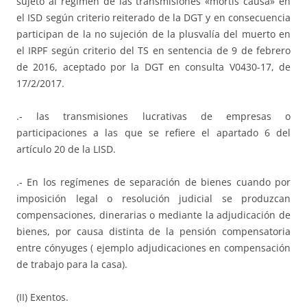
sujeto al régimen de las transmisiones «mortis causa» en
el ISD según criterio reiterado de la DGT y en consecuencia
participan de la no sujeción de la plusvalía del muerto en
el IRPF según criterio del TS en sentencia de 9 de febrero
de 2016, aceptado por la DGT en consulta V0430-17, de
17/2/2017.
.- las transmisiones lucrativas de empresas o
participaciones a las que se refiere el apartado 6 del
artículo 20 de la LISD.
.- En los regímenes de separación de bienes cuando por
imposición legal o resolución judicial se produzcan
compensaciones, dinerarias o mediante la adjudicación de
bienes, por causa distinta de la pensión compensatoria
entre cónyuges ( ejemplo adjudicaciones en compensación
de trabajo para la casa).
(II) Exentos.