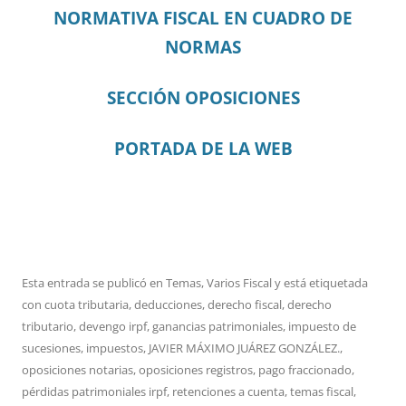
NORMATIVA FISCAL EN CUADRO DE
NORMAS
SECCIÓN OPOSICIONES
PORTADA DE LA WEB
Esta entrada se publicó en
Temas
,
Varios Fiscal
y está etiquetada
con
cuota tributaria
,
deducciones
,
derecho fiscal
,
derecho
tributario
,
devengo irpf
,
ganancias patrimoniales
,
impuesto de
sucesiones
,
impuestos
,
JAVIER MÁXIMO JUÁREZ GONZÁLEZ.
,
oposiciones notarias
,
oposiciones registros
,
pago fraccionado
,
pérdidas patrimoniales irpf
,
retenciones a cuenta
,
temas fiscal
,