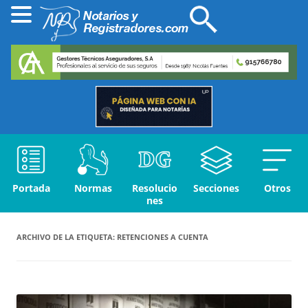
Portada
Normas
Resolucio
Secciones
Otros
nes
ARCHIVO DE LA ETIQUETA:
RETENCIONES A CUENTA