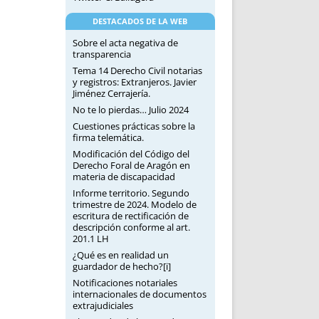
DESTACADOS DE LA WEB
Sobre el acta negativa de
transparencia
Tema 14 Derecho Civil notarias
y registros: Extranjeros. Javier
Jiménez Cerrajería.
No te lo pierdas… Julio 2024
Cuestiones prácticas sobre la
firma telemática.
Modificación del Código del
Derecho Foral de Aragón en
materia de discapacidad
Informe territorio. Segundo
trimestre de 2024. Modelo de
escritura de rectificación de
descripción conforme al art.
201.1 LH
¿Qué es en realidad un
guardador de hecho?[i]
Notificaciones notariales
internacionales de documentos
extrajudiciales