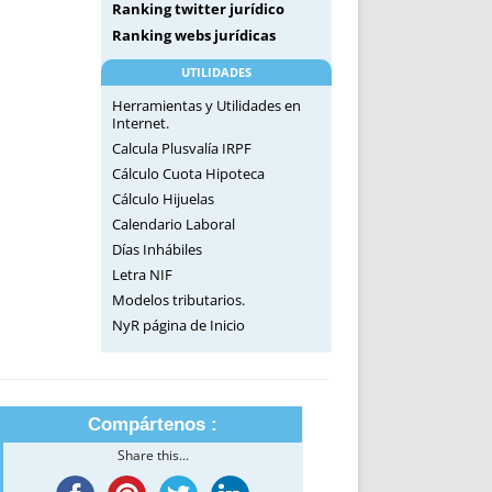
Ranking twitter jurídico
Ranking webs jurídicas
UTILIDADES
Herramientas y Utilidades en
Internet.
Calcula Plusvalía IRPF
Cálculo Cuota Hipoteca
Cálculo Hijuelas
Calendario Laboral
Días Inhábiles
Letra NIF
Modelos tributarios.
NyR página de Inicio
Compártenos :
Share this...