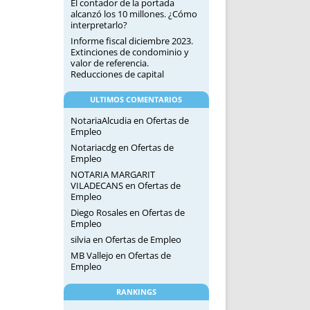
El contador de la portada
alcanzó los 10 millones. ¿Cómo
interpretarlo?
Informe fiscal diciembre 2023.
Extinciones de condominio y
valor de referencia.
Reducciones de capital
ULTIMOS COMENTARIOS
NotariaAlcudia
en
Ofertas de
Empleo
Notariacdg
en
Ofertas de
Empleo
NOTARIA MARGARIT
VILADECANS
en
Ofertas de
Empleo
Diego Rosales
en
Ofertas de
Empleo
silvia
en
Ofertas de Empleo
MB Vallejo
en
Ofertas de
Empleo
RANKINGS