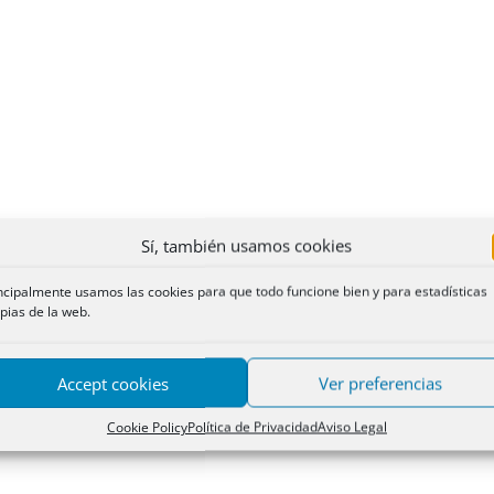
Sí, también usamos cookies
ncipalmente usamos las cookies para que todo funcione bien y para estadísticas
pias de la web.
Accept cookies
Ver preferencias
Cookie Policy
Política de Privacidad
Aviso Legal