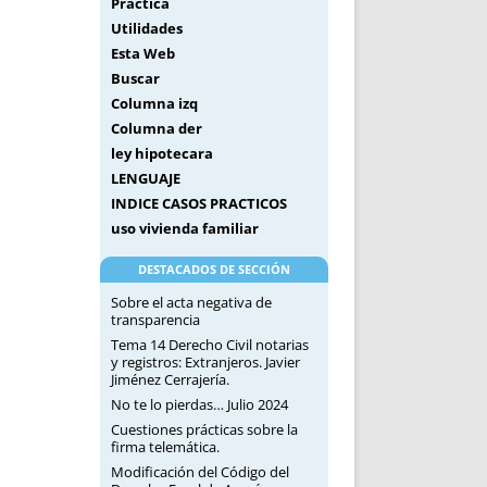
Práctica
Utilidades
Esta Web
Buscar
Columna izq
Columna der
ley hipotecara
LENGUAJE
INDICE CASOS PRACTICOS
uso vivienda familiar
DESTACADOS DE SECCIÓN
Sobre el acta negativa de
transparencia
Tema 14 Derecho Civil notarias
y registros: Extranjeros. Javier
Jiménez Cerrajería.
No te lo pierdas… Julio 2024
Cuestiones prácticas sobre la
firma telemática.
Modificación del Código del