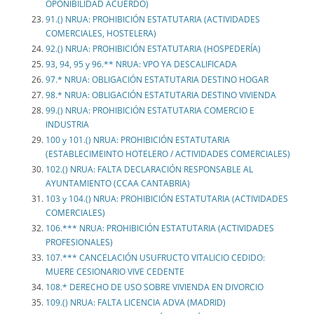
OPONIBILIDAD ACUERDO)
91.() NRUA: PROHIBICIÓN ESTATUTARIA (ACTIVIDADES
COMERCIALES, HOSTELERA)
92.() NRUA: PROHIBICIÓN ESTATUTARIA (HOSPEDERÍA)
93, 94, 95 y 96.** NRUA: VPO YA DESCALIFICADA
97.* NRUA: OBLIGACIÓN ESTATUTARIA DESTINO HOGAR
98.* NRUA: OBLIGACIÓN ESTATUTARIA DESTINO VIVIENDA
99.() NRUA: PROHIBICIÓN ESTATUTARIA COMERCIO E
INDUSTRIA
100 y 101.() NRUA: PROHIBICIÓN ESTATUTARIA
(ESTABLECIMEINTO HOTELERO / ACTIVIDADES COMERCIALES)
102.() NRUA: FALTA DECLARACIÓN RESPONSABLE AL
AYUNTAMIENTO (CCAA CANTABRIA)
103 y 104.() NRUA: PROHIBICIÓN ESTATUTARIA (ACTIVIDADES
COMERCIALES)
106.*** NRUA: PROHIBICIÓN ESTATUTARIA (ACTIVIDADES
PROFESIONALES)
107.*** CANCELACIÓN USUFRUCTO VITALICIO CEDIDO:
MUERE CESIONARIO VIVE CEDENTE
108.* DERECHO DE USO SOBRE VIVIENDA EN DIVORCIO
109.() NRUA: FALTA LICENCIA ADVA (MADRID)