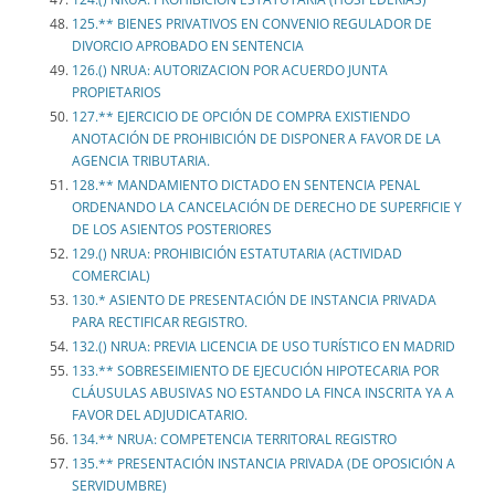
125.** BIENES PRIVATIVOS EN CONVENIO REGULADOR DE
DIVORCIO APROBADO EN SENTENCIA
126.() NRUA: AUTORIZACION POR ACUERDO JUNTA
PROPIETARIOS
127.** EJERCICIO DE OPCIÓN DE COMPRA EXISTIENDO
ANOTACIÓN DE PROHIBICIÓN DE DISPONER A FAVOR DE LA
AGENCIA TRIBUTARIA.
128.** MANDAMIENTO DICTADO EN SENTENCIA PENAL
ORDENANDO LA CANCELACIÓN DE DERECHO DE SUPERFICIE Y
DE LOS ASIENTOS POSTERIORES
129.() NRUA: PROHIBICIÓN ESTATUTARIA (ACTIVIDAD
COMERCIAL)
130.* ASIENTO DE PRESENTACIÓN DE INSTANCIA PRIVADA
PARA RECTIFICAR REGISTRO.
132.() NRUA: PREVIA LICENCIA DE USO TURÍSTICO EN MADRID
133.** SOBRESEIMIENTO DE EJECUCIÓN HIPOTECARIA POR
CLÁUSULAS ABUSIVAS NO ESTANDO LA FINCA INSCRITA YA A
FAVOR DEL ADJUDICATARIO.
134.** NRUA: COMPETENCIA TERRITORAL REGISTRO
135.** PRESENTACIÓN INSTANCIA PRIVADA (DE OPOSICIÓN A
SERVIDUMBRE)