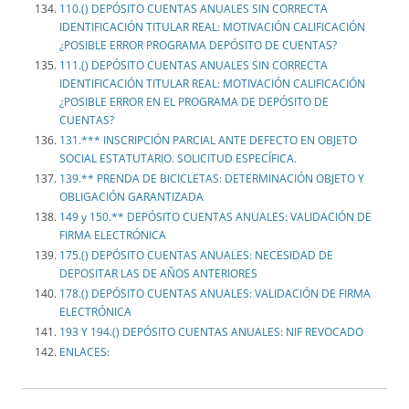
110.() DEPÓSITO CUENTAS ANUALES SIN CORRECTA
IDENTIFICACIÓN TITULAR REAL: MOTIVACIÓN CALIFICACIÓN
¿POSIBLE ERROR PROGRAMA DEPÓSITO DE CUENTAS?
111.() DEPÓSITO CUENTAS ANUALES SIN CORRECTA
IDENTIFICACIÓN TITULAR REAL: MOTIVACIÓN CALIFICACIÓN
¿POSIBLE ERROR EN EL PROGRAMA DE DEPÓSITO DE
CUENTAS?
131.*** INSCRIPCIÓN PARCIAL ANTE DEFECTO EN OBJETO
SOCIAL ESTATUTARIO. SOLICITUD ESPECÍFICA.
139.** PRENDA DE BICICLETAS: DETERMINACIÓN OBJETO Y
OBLIGACIÓN GARANTIZADA
149 y 150.** DEPÓSITO CUENTAS ANUALES: VALIDACIÓN DE
FIRMA ELECTRÓNICA
175.() DEPÓSITO CUENTAS ANUALES: NECESIDAD DE
DEPOSITAR LAS DE AÑOS ANTERIORES
178.() DEPÓSITO CUENTAS ANUALES: VALIDACIÓN DE FIRMA
ELECTRÓNICA
193 Y 194.() DEPÓSITO CUENTAS ANUALES: NIF REVOCADO
ENLACES: