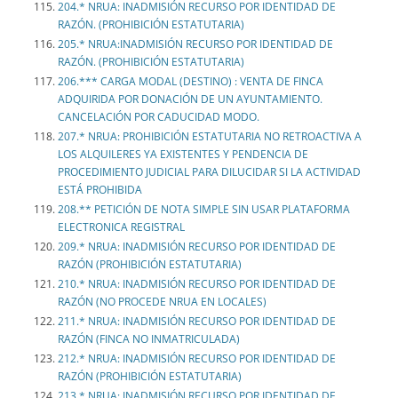
204.* NRUA: INADMISIÓN RECURSO POR IDENTIDAD DE
RAZÓN. (PROHIBICIÓN ESTATUTARIA)
205.* NRUA:INADMISIÓN RECURSO POR IDENTIDAD DE
RAZÓN. (PROHIBICIÓN ESTATUTARIA)
206.*** CARGA MODAL (DESTINO) : VENTA DE FINCA
ADQUIRIDA POR DONACIÓN DE UN AYUNTAMIENTO.
CANCELACIÓN POR CADUCIDAD MODO.
207.* NRUA: PROHIBICIÓN ESTATUTARIA NO RETROACTIVA A
LOS ALQUILERES YA EXISTENTES Y PENDENCIA DE
PROCEDIMIENTO JUDICIAL PARA DILUCIDAR SI LA ACTIVIDAD
ESTÁ PROHIBIDA
208.** PETICIÓN DE NOTA SIMPLE SIN USAR PLATAFORMA
ELECTRONICA REGISTRAL
209.* NRUA: INADMISIÓN RECURSO POR IDENTIDAD DE
RAZÓN (PROHIBICIÓN ESTATUTARIA)
210.* NRUA: INADMISIÓN RECURSO POR IDENTIDAD DE
RAZÓN (NO PROCEDE NRUA EN LOCALES)
211.* NRUA: INADMISIÓN RECURSO POR IDENTIDAD DE
RAZÓN (FINCA NO INMATRICULADA)
212.* NRUA: INADMISIÓN RECURSO POR IDENTIDAD DE
RAZÓN (PROHIBICIÓN ESTATUTARIA)
213.* NRUA: INADMISIÓN RECURSO POR IDENTIDAD DE