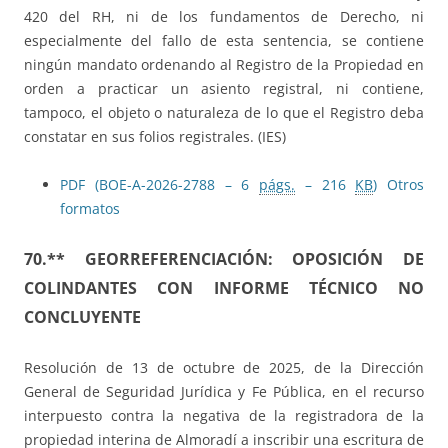
420 del RH, ni de los fundamentos de Derecho, ni
especialmente del fallo de esta sentencia, se contiene
ningún mandato ordenando al Registro de la Propiedad en
orden a practicar un asiento registral, ni contiene,
tampoco, el objeto o naturaleza de lo que el Registro deba
constatar en sus folios registrales. (IES)
PDF (BOE-A-2026-2788 – 6
págs.
– 216
KB
)
Otros
formatos
70.** GEORREFERENCIACIÓN: OPOSICIÓN DE
COLINDANTES CON INFORME TÉCNICO NO
CONCLUYENTE
Resolución de 13 de octubre de 2025, de la Dirección
General de Seguridad Jurídica y Fe Pública, en el recurso
interpuesto contra la negativa de la registradora de la
propiedad interina de Almoradí a inscribir una escritura de