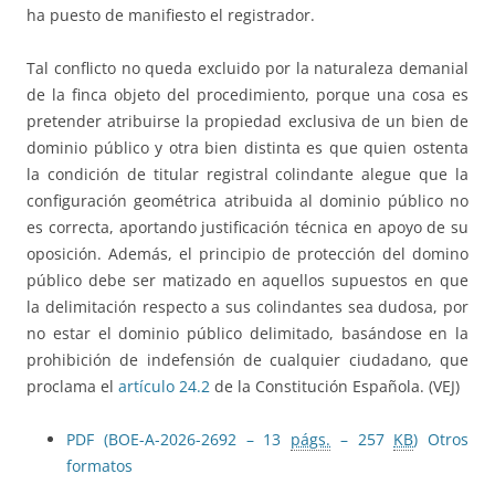
ha puesto de manifiesto el registrador.
Tal conflicto no queda excluido por la naturaleza demanial
de la finca objeto del procedimiento, porque una cosa es
pretender atribuirse la propiedad exclusiva de un bien de
dominio público y otra bien distinta es que quien ostenta
la condición de titular registral colindante alegue que la
configuración geométrica atribuida al dominio público no
es correcta, aportando justificación técnica en apoyo de su
oposición. Además, el principio de protección del domino
público debe ser matizado en aquellos supuestos en que
la delimitación respecto a sus colindantes sea dudosa, por
no estar el dominio público delimitado, basándose en la
prohibición de indefensión de cualquier ciudadano, que
proclama el
artículo 24.2
de la Constitución Española. (VEJ)
PDF (BOE-A-2026-2692 – 13
págs.
– 257
KB
)
Otros
formatos