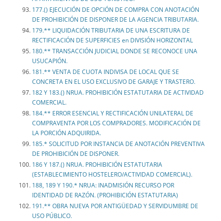
177.() EJECUCIÓN DE OPCIÓN DE COMPRA CON ANOTACIÓN
DE PROHIBICIÓN DE DISPONER DE LA AGENCIA TRIBUTARIA.
179.** LIQUIDACIÓN TRIBUTARIA DE UNA ESCRITURA DE
RECTIFICACIÓN DE SUPERFICIES en DIVISIÓN HORIZONTAL
180.** TRANSACCIÓN JUDICIAL DONDE SE RECONOCE UNA
USUCAPIÓN.
181.** VENTA DE CUOTA INDIVISA DE LOCAL QUE SE
CONCRETA EN EL USO EXCLUSIVO DE GARAJE Y TRASTERO.
182 Y 183.() NRUA. PROHIBICIÓN ESTATUTARIA DE ACTIVIDAD
COMERCIAL.
184.** ERROR ESENCIAL Y RECTIFICACIÓN UNILATERAL DE
COMPRAVENTA POR LOS COMPRADORES. MODIFICACIÓN DE
LA PORCIÓN ADQUIRIDA.
185.* SOLICITUD POR INSTANCIA DE ANOTACIÓN PREVENTIVA
DE PROHIBICIÓN DE DISPONER.
186 Y 187.() NRUA. PROHIBICIÓN ESTATUTARIA
(ESTABLECIMIENTO HOSTELERO/ACTIVIDAD COMERCIAL).
188, 189 Y 190.* NRUA: INADMISIÓN RECURSO POR
IDENTIDAD DE RAZÓN. (PROHIBICIÓN ESTATUTARIA)
191.** OBRA NUEVA POR ANTIGÜEDAD Y SERVIDUMBRE DE
USO PÚBLICO.