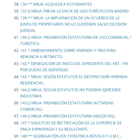
136.** NRUA: ALQUILER A ESTUDIANTES
137.() NRUA: PREVIA LICENCIA DE USO TURÍSTICO EN MADRID
138.** NRUA: LA IMPUGNACION DE UN ACUERDO DE LA
JUNTA DE PROPIETARIOS NO LO SUSPENDE SALVO DECISIÓN
JUDICIAL
140.() NRUA: PROHIBICIÓN ESTATUTARIA DE USO COMERCIAL /
TURÍSTICO.
141.* ARRENDAMIENTO SOBRE VIVIENDA Y TRASTERO:
RENUNCIA A RETRACTO
142.* DENEGACIÓN DE INICIO DEL EXPEDIENTE DEL ART. 199
POR DUDAS DE IDENTIDAD
143.* NRUA: SEGÚN ESTATUTOS EL DESTINO SERÁ VIVIENDA
RESIDENCIAL.
144.() NRUA: SEGÚN ESTATUTOS NO PODRÁN EJERCERSE
INDUSTRIAS.
145.() NRUA: PROHIBICIÓN ESTATUTARIA (ACTIVIDAD
COMERCIAL)
146.() NRUA: PROHIBICIÓN ESTATUTARIA (NEGOCIOS)
147.* SOLICITUD DE RECTIFICACIÓN DE LA SUPERFICIE DE
FINCA EXPROPIADA Y SU RESULTANTE.
148.** SEGREGACIÓN (EN 1978) FINCA RÚSTICA Y U.M.C.: