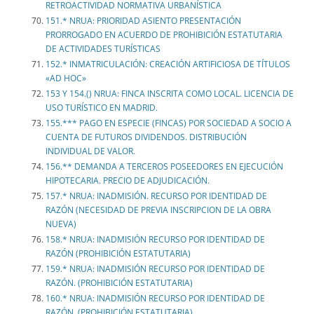
RETROACTIVIDAD NORMATIVA URBANÍSTICA
151.* NRUA: PRIORIDAD ASIENTO PRESENTACIÓN
PRORROGADO EN ACUERDO DE PROHIBICIÓN ESTATUTARIA
DE ACTIVIDADES TURÍSTICAS
152.* INMATRICULACIÓN: CREACIÓN ARTIFICIOSA DE TÍTULOS
«AD HOC»
153 Y 154.() NRUA: FINCA INSCRITA COMO LOCAL. LICENCIA DE
USO TURÍSTICO EN MADRID.
155.*** PAGO EN ESPECIE (FINCAS) POR SOCIEDAD A SOCIO A
CUENTA DE FUTUROS DIVIDENDOS. DISTRIBUCIÓN
INDIVIDUAL DE VALOR.
156.** DEMANDA A TERCEROS POSEEDORES EN EJECUCIÓN
HIPOTECARIA. PRECIO DE ADJUDICACIÓN.
157.* NRUA: INADMISIÓN. RECURSO POR IDENTIDAD DE
RAZÓN (NECESIDAD DE PREVIA INSCRIPCION DE LA OBRA
NUEVA)
158.* NRUA: INADMISIÓN RECURSO POR IDENTIDAD DE
RAZÓN (PROHIBICIÓN ESTATUTARIA)
159.* NRUA: INADMISIÓN RECURSO POR IDENTIDAD DE
RAZÓN. (PROHIBICIÓN ESTATUTARIA)
160.* NRUA: INADMISIÓN RECURSO POR IDENTIDAD DE
RAZÓN. (PROHIBICIÓN ESTATUTARIA)