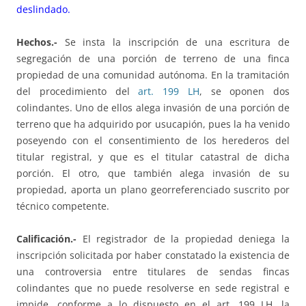
deslindado.
Hechos.-
Se insta la inscripción de una escritura de
segregación de una porción de terreno de una finca
propiedad de una comunidad autónoma. En la tramitación
del procedimiento del
art. 199 LH
, se oponen dos
colindantes. Uno de ellos alega invasión de una porción de
terreno que ha adquirido por usucapión, pues la ha venido
poseyendo con el consentimiento de los herederos del
titular registral, y que es el titular catastral de dicha
porción. El otro, que también alega invasión de su
propiedad, aporta un plano georreferenciado suscrito por
técnico competente.
Calificación.-
El registrador de la propiedad deniega la
inscripción solicitada por haber constatado la existencia de
una controversia entre titulares de sendas fincas
colindantes que no puede resolverse en sede registral e
impide, conforme a lo dispuesto en el art. 199 LH, la