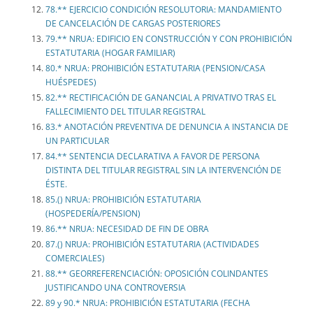
78.** EJERCICIO CONDICIÓN RESOLUTORIA: MANDAMIENTO
DE CANCELACIÓN DE CARGAS POSTERIORES
79.** NRUA: EDIFICIO EN CONSTRUCCIÓN Y CON PROHIBICIÓN
ESTATUTARIA (HOGAR FAMILIAR)
80.* NRUA: PROHIBICIÓN ESTATUTARIA (PENSION/CASA
HUÉSPEDES)
82.** RECTIFICACIÓN DE GANANCIAL A PRIVATIVO TRAS EL
FALLECIMIENTO DEL TITULAR REGISTRAL
83.* ANOTACIÓN PREVENTIVA DE DENUNCIA A INSTANCIA DE
UN PARTICULAR
84.** SENTENCIA DECLARATIVA A FAVOR DE PERSONA
DISTINTA DEL TITULAR REGISTRAL SIN LA INTERVENCIÓN DE
ÉSTE.
85.() NRUA: PROHIBICIÓN ESTATUTARIA
(HOSPEDERÍA/PENSION)
86.** NRUA: NECESIDAD DE FIN DE OBRA
87.() NRUA: PROHIBICIÓN ESTATUTARIA (ACTIVIDADES
COMERCIALES)
88.** GEORREFERENCIACIÓN: OPOSICIÓN COLINDANTES
JUSTIFICANDO UNA CONTROVERSIA
89 y 90.* NRUA: PROHIBICIÓN ESTATUTARIA (FECHA