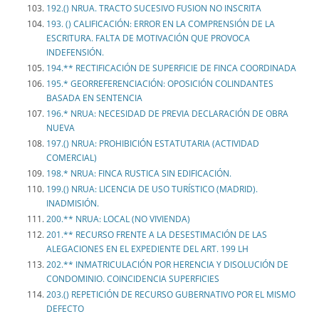
192.() NRUA. TRACTO SUCESIVO FUSION NO INSCRITA
193. () CALIFICACIÓN: ERROR EN LA COMPRENSIÓN DE LA
ESCRITURA. FALTA DE MOTIVACIÓN QUE PROVOCA
INDEFENSIÓN.
194.** RECTIFICACIÓN DE SUPERFICIE DE FINCA COORDINADA
195.* GEORREFERENCIACIÓN: OPOSICIÓN COLINDANTES
BASADA EN SENTENCIA
196.* NRUA: NECESIDAD DE PREVIA DECLARACIÓN DE OBRA
NUEVA
197.() NRUA: PROHIBICIÓN ESTATUTARIA (ACTIVIDAD
COMERCIAL)
198.* NRUA: FINCA RUSTICA SIN EDIFICACIÓN.
199.() NRUA: LICENCIA DE USO TURÍSTICO (MADRID).
INADMISIÓN.
200.** NRUA: LOCAL (NO VIVIENDA)
201.** RECURSO FRENTE A LA DESESTIMACIÓN DE LAS
ALEGACIONES EN EL EXPEDIENTE DEL ART. 199 LH
202.** INMATRICULACIÓN POR HERENCIA Y DISOLUCIÓN DE
CONDOMINIO. COINCIDENCIA SUPERFICIES
203.() REPETICIÓN DE RECURSO GUBERNATIVO POR EL MISMO
DEFECTO