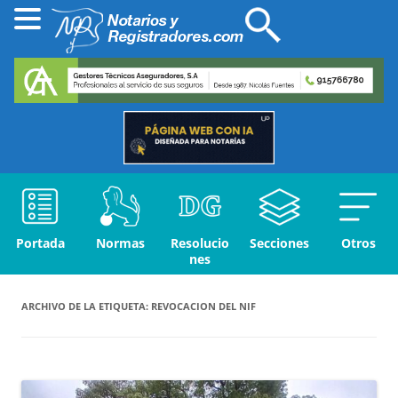
Portada
Normas
Resolucio
Secciones
Otros
nes
ARCHIVO DE LA ETIQUETA:
REVOCACION DEL NIF