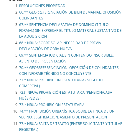
RESOLUCIONES PROPIEDAD:
66.** GEORREFERENCIACIÓN DE BIEN DEMANIAL: OPOSICIÓN
COLINDANTES
67.** SENTENCIA DECLARATIVA DE DOMINIO (TITULO
FORMAL) SIN EXPRESAR EL TITULO MATERIAL SUSTANTIVO DE
LA ADQUISICIÓN
68.* NRUA: SOBRE SOLAR. NECESIDAD DE PREVIA
DECLARACIÓN DE OBRA NUEVA
69.** SENTENCIA JUDICIAL SIN CONTENIDO INSCRIBIBLE.
ASIENTO DE PRESENTACIÓN
70.** GEORREFERENCIACIÓN: OPOSICIÓN DE COLINDANTES
CON INFORME TÉCNICO NO CONCLUYENTE
71.* NRUA: PROHIBICIÓN ESTATUTARIA (NEGOCIO
COMERCIAL)
72.() NRUA: PROHIBICIÓN ESTATUTARIA (PENSION/CASA
HUÉSPEDES)
73.* NRUA: PROHIBICIÓN ESTATUTARIA
74.** PROHIBICIÓN URBANÍSTICA SOBRE LA FINCA DE UN
VECINO. LEGITIMACIÓN. ASIENTO DE PRESENTACIÓN
77.* NRUA: FALTA DE TRACTO (ENTRE SOLICITANTE Y TITULAR
REGISTRAL)