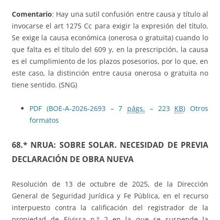
Comentario
: Hay una sutil confusión entre causa y título al
invocarse el art 1275 Cc para exigir la expresión del título.
Se exige la causa económica (onerosa o gratuita) cuando lo
que falta es el título del 609 y, en la prescripción, la causa
es el cumplimiento de los plazos posesorios, por lo que, en
este caso, la distinción entre causa onerosa o gratuita no
tiene sentido. (SNG)
PDF (BOE-A-2026-2693 – 7
págs.
– 223
KB
)
Otros
formatos
68.* NRUA:
SOBRE SOLAR.
NECESIDAD DE PREVIA
DECLARACIÓN DE OBRA NUEVA
Resolución de 13 de octubre de 2025, de la Dirección
General de Seguridad Jurídica y Fe Pública, en el recurso
interpuesto contra la calificación del registrador de la
propiedad de Eivissa n.º 2 en la que se suspende la