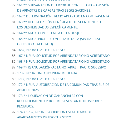
161.** SUBSANACIÓN DE ERROR DE CONCEPTO POR OMISIÓN
DE ARRASTRE DE CARGAS TRAS SEGREGACIONES.
162.* DETERMINACIÓN PRECIO APLAZADO EN COMPRAVENTA:
163.** DEHEREDACIÓN GENÉRICA DE DESCENDIENTES DE
LOS DESHEREDADOS ESPECÍFICAMENTE.
164.** NRUA: COMPETENCIA DE LA DGSJFP
165.** NRUA: PROHIBICIÓN ESTATUTARIA (SIN HABERSE
OPUESTO AL ACUERDO)
166.() NRUA: TRACTO SUCESIVO
167.* NRUA: SOLICITUD POR ARRENDATARIO NO ACREDITADO.
168.* NRUA: SOLICITUD POR ARRENDATARIO NO ACREDITADO.
169.** REANUDACIÓN (ACTA NOTARIAL) TRACTO SUCESIVO
170.() NRUA: FINCA NO INMATRICULADA
171.() NRUA: TRACTO SUCESIVO
172.* NRUA. AUTORIZACIÓN DE LA COMUNIDAD TRAS EL 3 DE
ABRIL DE 2025.
173.** LIQUIDACIÓN DE GANANCIALES CON
RECONOCIMIENTO POR EL REPRESENTANTE DE IMPORTES
RECIBIDOS.
174 Y 176.() NRUA: PROHIBICIÓN ESTATUTARIA DE
APARTAMENTOS DE USO TURÍSTICO.