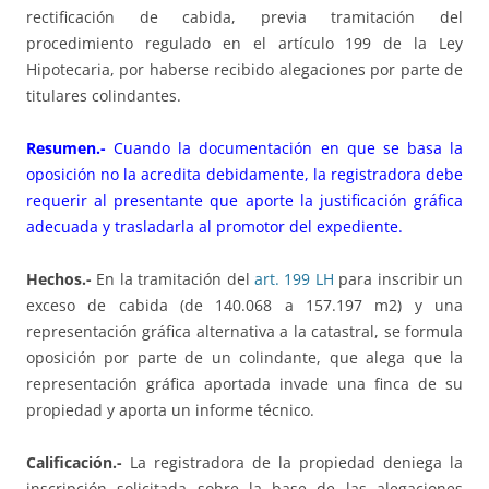
rectificación de cabida, previa tramitación del
procedimiento regulado en el artículo 199 de la Ley
Hipotecaria, por haberse recibido alegaciones por parte de
titulares colindantes.
Resumen.-
Cuando la documentación en que se basa la
oposición no la acredita debidamente, la registradora debe
requerir al presentante que aporte la justificación gráfica
adecuada y trasladarla al promotor del expediente.
Hechos.-
En la tramitación del
art. 199 LH
para inscribir un
exceso de cabida (de 140.068 a 157.197 m2) y una
representación gráfica alternativa a la catastral, se formula
oposición por parte de un colindante, que alega que la
representación gráfica aportada invade una finca de su
propiedad y aporta un informe técnico.
Calificación.-
La registradora de la propiedad deniega la
inscripción solicitada sobre la base de las alegaciones