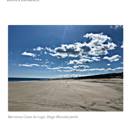
Barreiros Costa de Lugo. Diego Muruáis Jartín