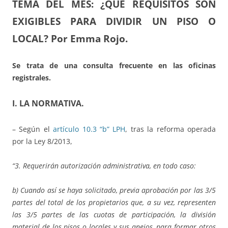
TEMA DEL MES: ¿QUÉ REQUISITOS SON
EXIGIBLES PARA DIVIDIR UN PISO O
LOCAL?
Por
Emma Rojo.
Se trata de una consulta frecuente en las oficinas
registrales.
I. LA NORMATIVA.
– Según el
artículo 10.3 “b” LPH
, tras la reforma operada
por la Ley 8/2013,
“
3. Requerirán autorización administrativa, en todo caso:
b) Cuando así se haya solicitado, previa aprobación por las 3/5
partes del total de los propietarios que, a su vez, representen
las 3/5 partes de las cuotas de participación, la división
material de los pisos o locales y sus anejos, para formar otros