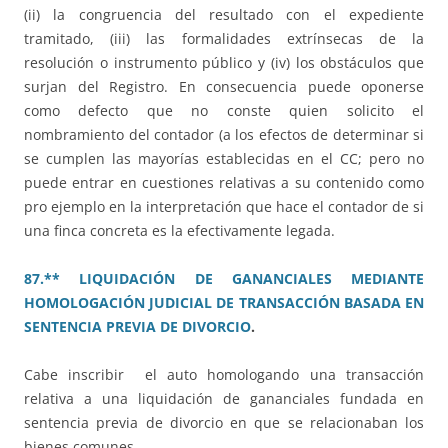
(ii) la congruencia del resultado con el expediente
tramitado, (iii) las formalidades extrínsecas de la
resolución o instrumento público y (iv) los obstáculos que
surjan del Registro. En consecuencia puede oponerse
como defecto que no conste quien solicito el
nombramiento del contador (a los efectos de determinar si
se cumplen las mayorías establecidas en el CC; pero no
puede entrar en cuestiones relativas a su contenido como
pro ejemplo en la interpretación que hace el contador de si
una finca concreta es la efectivamente legada.
87.** LIQUIDACIÓN DE GANANCIALES MEDIANTE
HOMOLOGACIÓN JUDICIAL DE TRANSACCIÓN BASADA EN
SENTENCIA PREVIA DE DIVORCIO
.
Cabe inscribir el auto homologando una transacción
relativa a una liquidación de gananciales fundada en
sentencia previa de divorcio en que se relacionaban los
bienes comunes.