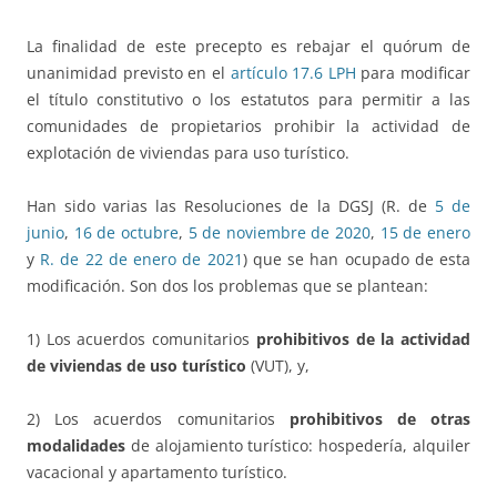
La finalidad de este precepto es rebajar el quórum de
unanimidad previsto en el
artículo 17.6 LPH
para modificar
el título constitutivo o los estatutos para permitir a las
comunidades de propietarios prohibir la actividad de
explotación de viviendas para uso turístico.
Han sido varias las Resoluciones de la DGSJ (R. de
5 de
junio
,
16 de octubre
,
5 de noviembre de 2020
,
15 de enero
y
R. de 22 de enero de 2021
) que se han ocupado de esta
modificación. Son dos los problemas que se plantean:
1) Los acuerdos comunitarios
prohibitivos de la actividad
de viviendas de uso turístico
(VUT), y,
2) Los acuerdos comunitarios
prohibitivos de otras
modalidades
de alojamiento turístico: hospedería, alquiler
vacacional y apartamento turístico.