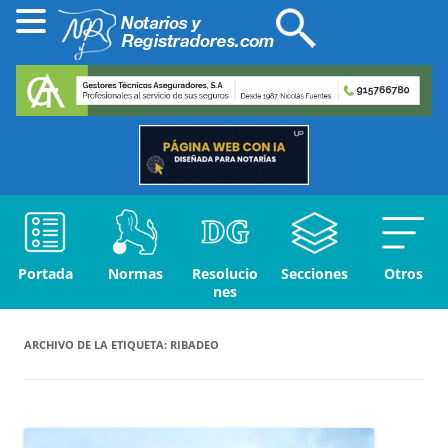
Portada
Normas
Resolucio
Secciones
Otros
nes
ARCHIVO DE LA ETIQUETA:
RIBADEO