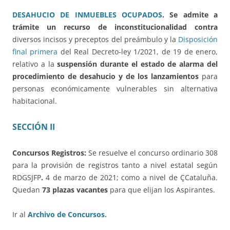
DESAHUCIO DE INMUEBLES OCUPADOS
. Se admite a
trámite un recurso de inconstitucionalidad contra
diversos incisos y preceptos del preámbulo y la
Disposición
final primera
del Real Decreto-ley 1/2021, de 19 de enero,
relativo a la
suspensión durante el estado de alarma del
procedimiento de desahucio y de los lanzamientos
para
personas económicamente vulnerables sin alternativa
habitacional.
SECCIÓN II
Concursos Registros:
Se resuelve el concurso ordinario 308
para la provisión de registros tanto a nivel estatal según
RDGSJFP
.
4 de marzo de 2021; como a nivel de ÇCataluña.
Quedan
73 plazas vacantes
para que elijan los Aspirantes.
Ir al
Archivo de Concursos.