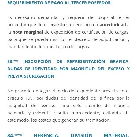
REQUERIMIENTO DE PAGO AL TERCER POSEEDOR
Es necesario demandar y requerir del pago al tercer
poseedor que tiene
inscrito
su derecho con
anterioridad
a
la
nota marginal
de expedición de certificación de cargas,
para que se pueda inscribir el decreto de adjudicación y
mandamiento de cancelación de cargas.
83.** INSCRIPCIÓN DE REPRESENTACIÓN GRÁFICA.
DUDAS DE IDENTIDAD POR MAGNITUD DEL EXCESO Y
PREVIA SEGREGACIÓN
No procede denegar el inicio del expediente previsto en el
artículo 199, por dudas de identidad de la finca por la
magnitud del exceso, sino sólo cuando de manera
palmaria y evidente resulta improcedente, evitando, de
este modo, los costes que generan su tramitación.
84.*** HERENCIA. DIVISIÓN MATERIAL.