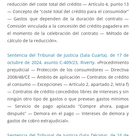
reducción del coste total del crédito — Artículo 4, punto 13
— Concepto de “coste total del crédito para el consumidor”
— Gastos que dependen de la duración del contrato —
Comisión vinculada a la concesión del crédito pagadera en
el momento de la celebración del contrato — Método de
cálculo de la reducción».
Sentencia del Tribunal de Justicia (Sala Cuarta), de 17 de
octubre de 2024, asunto C-409/23, Riverty
. «Procedimiento
prejudicial — Protección de los consumidores — Directiva
2008/48/CE — Ámbito de aplicación — Contratos de crédito
al consumo — Excepciones — Artículo 2, apartado 2, letra f)
— Contratos de crédito concedidos libres de intereses y sin
ningún otro tipo de gastos o que prevean gastos mínimos
— Servicio de pago aplazado “Compre ahora, pague
después” — Demora en el pago — Intereses de demora y
gastos de cobro extrajudicial».
Sentencia del Tribunal de Justicia (Sala Décima), de 24 de