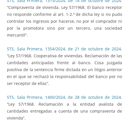
STS, Sala Primera, 1315/2024, de 14 de octubre de 2024
.
“Compraventa de vivienda. Ley 57/1968. El banco receptor
no responde conforme al art. 1-2.ª de dicha ley si no pudo
controlar los ingresos por hacerse, no por el comprador ni
por la promotora sino por un tercero, una sociedad
mercantil”.
STS, Sala Primera, 1354/2024, de 21 de octubre de 2024
.
“Ley 57/1968. Cooperativa de viviendas. Reclamación de las
cantidades anticipadas frente al banco. Cosa juzgada
positiva de la sentencia firme dictada en un litigio anterior
en el que se rechazó la responsabilidad del banco por no
ser receptor de ellas”.
STS, Sala Primera, 1400/2024, de 28 de octubre de 2024
.
“Ley 57/1968. Reclamación a la entidad avalista de
cantidades entregadas a cuenta de una compraventa de
vivienda”.