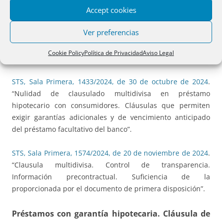
Accept cookies
STS, Sala Primera, 1397/2024, de 23 de octubre de 2024
.
“Clausula multidivisa. Control de transparencia.
Ver preferencias
Información precontractual. Insuficiencia de la
proporcionada por el documento de primera disposición
Cookie Policy
Política de Privacidad
Aviso Legal
que no se ha facilitado con antelación suficiente”.
STS, Sala Primera, 1433/2024, de 30 de octubre de 2024
.
“Nulidad de clausulado multidivisa en préstamo
hipotecario con consumidores. Cláusulas que permiten
exigir garantías adicionales y de vencimiento anticipado
del préstamo facultativo del banco”.
STS, Sala Primera, 1574/2024, de 20 de noviembre de 2024
.
“Clausula multidivisa. Control de transparencia.
Información precontractual. Suficiencia de la
proporcionada por el documento de primera disposición”.
Préstamos con garantía hipotecaria. Cláusula de