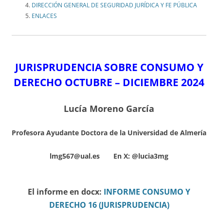
DIRECCIÓN GENERAL DE SEGURIDAD JURÍDICA Y FE PÚBLICA
ENLACES
JURISPRUDENCIA SOBRE CONSUMO Y
DERECHO OCTUBRE – DICIEMBRE
2024
Lucía Moreno García
Profesora Ayudante Doctora de la Universidad de Almería
lmg567@ual.es En X:
@lucia3mg
El informe en docx:
INFORME CONSUMO Y
DERECHO 16 (JURISPRUDENCIA)