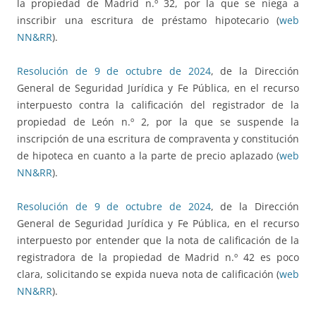
la propiedad de Madrid n.º 32, por la que se niega a
inscribir una escritura de préstamo hipotecario (
web
NN&RR
).
Resolución de 9 de octubre de 2024
, de la Dirección
General de Seguridad Jurídica y Fe Pública, en el recurso
interpuesto contra la calificación del registrador de la
propiedad de León n.º 2, por la que se suspende la
inscripción de una escritura de compraventa y constitución
de hipoteca en cuanto a la parte de precio aplazado (
web
NN&RR
).
Resolución de 9 de octubre de 2024
, de la Dirección
General de Seguridad Jurídica y Fe Pública, en el recurso
interpuesto por entender que la nota de calificación de la
registradora de la propiedad de Madrid n.º 42 es poco
clara, solicitando se expida nueva nota de calificación (
web
NN&RR
).