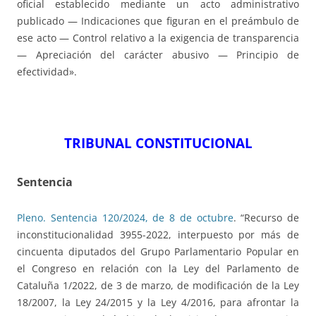
oficial establecido mediante un acto administrativo
publicado — Indicaciones que figuran en el preámbulo de
ese acto — Control relativo a la exigencia de transparencia
— Apreciación del carácter abusivo — Principio de
efectividad».
TRIBUNAL CONSTITUCIONAL
Sentencia
Pleno. Sentencia 120/2024, de 8 de octubre
. “Recurso de
inconstitucionalidad 3955-2022, interpuesto por más de
cincuenta diputados del Grupo Parlamentario Popular en
el Congreso en relación con la Ley del Parlamento de
Cataluña 1/2022, de 3 de marzo, de modificación de la Ley
18/2007, la Ley 24/2015 y la Ley 4/2016, para afrontar la