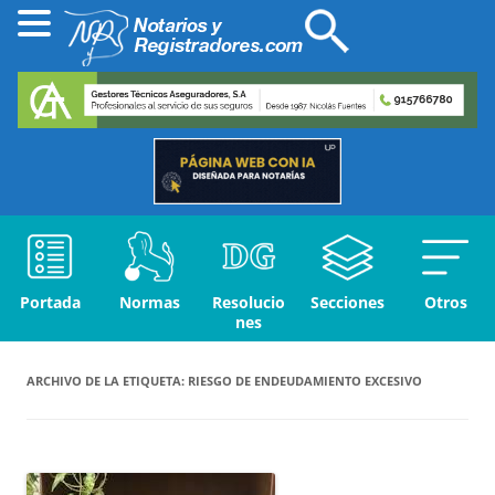
Portada
Normas
Resolucio
Secciones
Otros
nes
ARCHIVO DE LA ETIQUETA:
RIESGO DE ENDEUDAMIENTO EXCESIVO