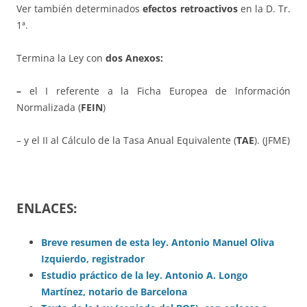
Ver también determinados
efectos retroactivos
en la D. Tr.
1ª.
Termina la Ley con
dos Anexos:
–
el I referente a la Ficha Europea de Información
Normalizada (
FEIN
)
– y el II al Cálculo de la Tasa Anual Equivalente (
TAE
). (JFME)
ENLACES:
Breve resumen de esta ley. Antonio Manuel Oliva
Izquierdo, registrador
Estudio práctico de la ley. Antonio A. Longo
Martínez, notario de Barcelona