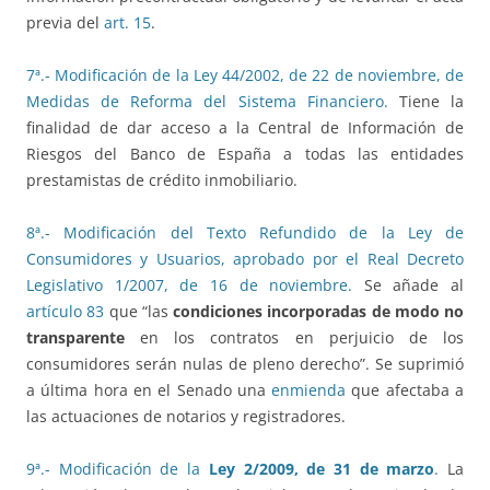
previa del
art. 15
.
7ª.- Modificación de la Ley 44/2002, de 22 de noviembre, de
Medidas de Reforma del Sistema Financiero.
Tiene la
finalidad de dar acceso a la Central de Información de
Riesgos del Banco de España a todas las entidades
prestamistas de crédito inmobiliario.
8ª.- Modificación del Texto Refundido de la Ley de
Consumidores y Usuarios, aprobado por el Real Decreto
Legislativo 1/2007, de 16 de noviembre.
Se añade al
artículo 83
que “las
condiciones incorporadas de modo no
transparente
en los contratos en perjuicio de los
consumidores serán nulas de pleno derecho”. Se suprimió
a última hora en el Senado una
enmienda
que afectaba a
las actuaciones de notarios y registradores.
9ª.- Modificación de la
Ley 2/2009, de 31 de marzo
.
La