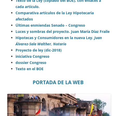
Texto de la Ley (copiado del BOE), con enlaces a
cada artículo.
Comparativa artículos de la Ley Hipotecaria
afectados
Últimas enmiendas Senado – Congreso
Luces y sombras del proyecto. Juan María Díaz Fraile
Hipotecas y Consumidores en la nueva Ley.
Juan
Álvarez-Sala Walther, Notario
Proyecto de ley (dic-2018)
iniciativa Congreso
dossier Congreso
Texto en el BOE
PORTADA DE LA WEB