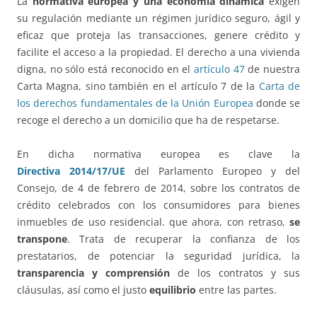
La
normativa europea y una economía dinámica
exigen
su regulación mediante un régimen jurídico seguro, ágil y
eficaz que proteja las transacciones, genere crédito y
facilite el acceso a la propiedad. El derecho a una vivienda
digna, no sólo está reconocido en el
artículo 47
de nuestra
Carta Magna, sino también en el artículo 7 de la
Carta de
los derechos fundamentales de la Unión Europea
donde se
recoge el derecho a un domicilio que ha de respetarse.
En dicha normativa europea es clave la
Directiva 2014/17/UE
del Parlamento Europeo y del
Consejo, de 4 de febrero de 2014, sobre los contratos de
crédito celebrados con los consumidores para bienes
inmuebles de uso residencial. que ahora, con retraso,
se
transpone
. Trata de recuperar la confianza de los
prestatarios, de potenciar la seguridad jurídica, la
transparencia y comprensión
de los contratos y sus
cláusulas, así como el justo
equilibrio
entre las partes.