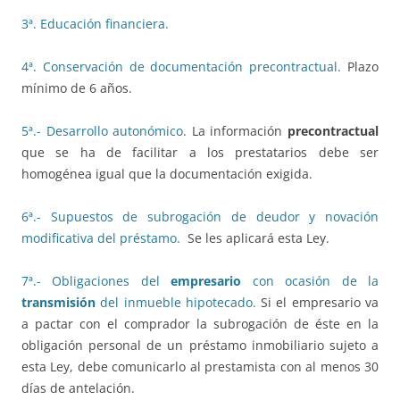
3ª. Educación financiera.
4ª. Conservación de documentación precontractual.
Plazo
mínimo de 6 años.
5ª.- Desarrollo autonómico
. La información
precontractual
que se ha de facilitar a los prestatarios debe ser
homogénea igual que la documentación exigida.
6ª.- Supuestos de subrogación de deudor y novación
modificativa del préstamo.
Se les aplicará esta Ley.
7ª.- Obligaciones del
empresario
con ocasión de la
transmisión
del inmueble hipotecado.
Si el empresario va
a pactar con el comprador la subrogación de éste en la
obligación personal de un préstamo inmobiliario sujeto a
esta Ley, debe comunicarlo al prestamista con al menos 30
días de antelación.