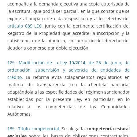
acompañe a la demanda ejecutiva una copia autorizada de
la escritura, que podrá ser parcial, en la que conste que se
expide al amparo de esta disposición y a los efectos del
artículo 685 LEC
, junto con la pertinente certificación del
Registro de la Propiedad que acredite la inscripción y la
subsistencia de la hipoteca, sin perjuicio del derecho del
deudor a oponerse por doble ejecución.
12ª.- Modificación de la Ley 10/2014, de 26 de junio, de
ordenación, supervisión y solvencia de entidades de
crédito.
La reforma evita solapamientos regulatorios en
materia de transparencia con la clientela bancaria,
adaptándola a las especificidades del régimen sancionador
establecidas por la presente Ley, en particular, en lo
relativo a las competencias de las Comunidades
Autónomas.
13ª.- Título competencial.
Se alega la
competencia estatal
exclusiva
sobre las bases de obligaciones contractuales,