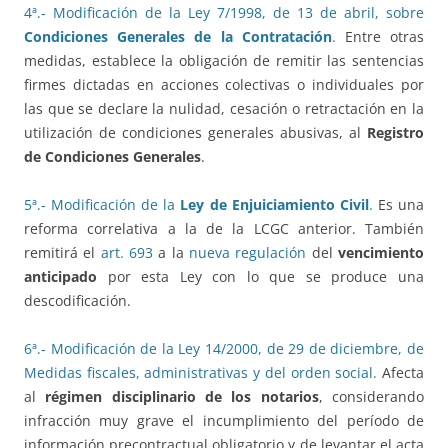
4ª.- Modificación de la Ley 7/1998, de 13 de abril, sobre
Condiciones Generales de la Contratación
.
Entre otras
medidas, establece la obligación de remitir las sentencias
firmes dictadas en acciones colectivas o individuales por
las que se declare la nulidad, cesación o retractación en la
utilización de condiciones generales abusivas, al
Registro
de Condiciones Generales
.
5ª.- Modificación de la
Ley de Enjuiciamiento Civil
.
Es una
reforma correlativa a la de la LCGC anterior. También
remitirá el
art. 693
a la
nueva regulación
del
vencimiento
anticipado
por esta Ley con lo que se produce una
descodificación.
6ª.- Modificación de la Ley 14/2000, de 29 de diciembre, de
Medidas fiscales, administrativas y del orden social.
Afecta
al
régimen disciplinario de los notarios
, considerando
infracción muy grave el incumplimiento del período de
información precontractual obligatorio y de levantar el acta