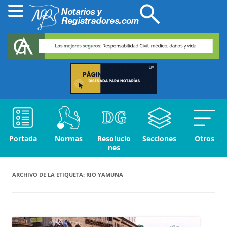
Portada
Normas
Resolucio
Secciones
Otros
nes
ARCHIVO DE LA ETIQUETA:
RIO YAMUNA