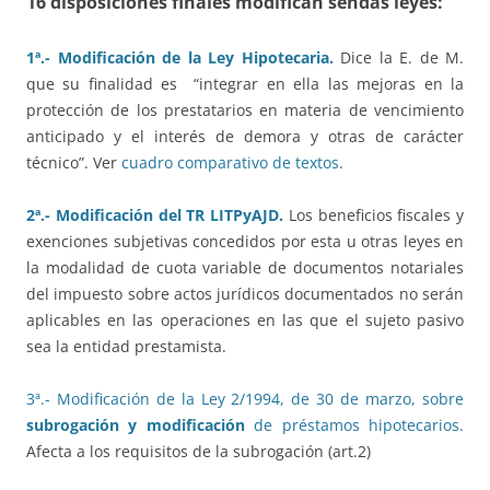
16 disposiciones finales modifican sendas leyes:
1ª.- Modificación de la Ley Hipotecaria.
Dice la E. de M.
que su finalidad es “integrar en ella las mejoras en la
protección de los prestatarios en materia de vencimiento
anticipado y el interés de demora y otras de carácter
técnico”. Ver
cuadro comparativo de textos
.
2
ª.- Modificación del TR LITPyAJD.
Los beneficios fiscales y
exenciones subjetivas concedidos por esta u otras leyes en
la modalidad de cuota variable de documentos notariales
del impuesto sobre actos jurídicos documentados no serán
aplicables en las operaciones en las que el sujeto pasivo
sea la entidad prestamista.
3ª.- Modificación de la Ley 2/1994, de 30 de marzo, sobre
subrogación y modificación
de préstamos hipotecarios.
Afecta a los requisitos de la subrogación (art.2)