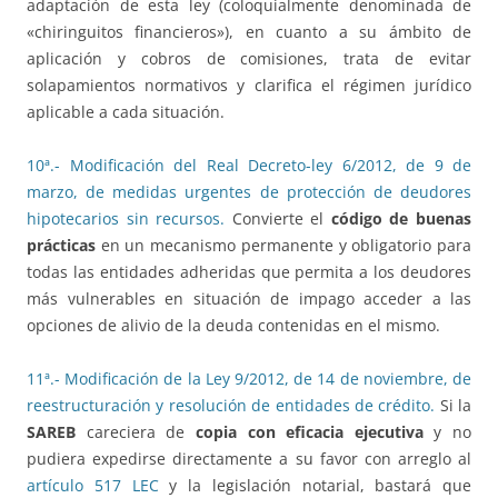
adaptación de esta ley (coloquialmente denominada de
«chiringuitos financieros»), en cuanto a su ámbito de
aplicación y cobros de comisiones, trata de evitar
solapamientos normativos y clarifica el régimen jurídico
aplicable a cada situación.
10ª.- Modificación del Real Decreto-ley 6/2012, de 9 de
marzo, de medidas urgentes de protección de deudores
hipotecarios sin recursos.
Convierte el
código de buenas
prácticas
en un mecanismo permanente y obligatorio para
todas las entidades adheridas que permita a los deudores
más vulnerables en situación de impago acceder a las
opciones de alivio de la deuda contenidas en el mismo.
11ª.- Modificación de la Ley 9/2012, de 14 de noviembre, de
reestructuración y resolución de entidades de crédito.
Si la
SAREB
careciera de
copia con eficacia ejecutiva
y no
pudiera expedirse directamente a su favor con arreglo al
artículo 517 LEC
y la legislación notarial, bastará que