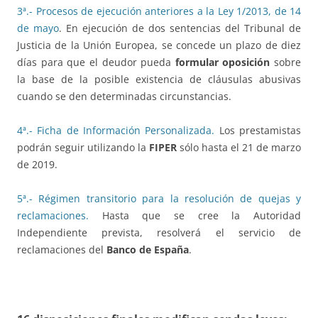
3ª.- Procesos de ejecución anteriores a la Ley 1/2013, de 14
de mayo
. En ejecución de dos sentencias del Tribunal de
Justicia de la Unión Europea, se concede un plazo de diez
días para que el deudor pueda
formular oposición
sobre
la base de la posible existencia de cláusulas abusivas
cuando se den determinadas circunstancias.
4ª.- Ficha de Información Personalizada.
Los prestamistas
podrán seguir utilizando la
FIPER
sólo hasta el 21 de marzo
de 2019.
5ª.- Régimen transitorio para la resolución de quejas y
reclamaciones.
Hasta que se cree la Autoridad
Independiente prevista, resolverá el servicio de
reclamaciones del
Banco de España
.