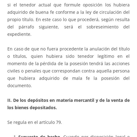
si el tenedor actual que formule oposición los hubiera
adquirido de buena fe conforme a la ley de circulación del
propio título. En este caso lo que procederá, según resulta
del párrafo siguiente, será el sobreseimiento del
expediente.
En caso de que no fuera procedente la anulación del título
o títulos, quien hubiera sido tenedor legítimo en el
momento de la pérdida de la posesión tendrá las acciones
civiles o penales que correspondan contra aquella persona
que hubiera adquirido de mala fe la posesión del
documento.
II. De los depósitos en materia mercantil y de la venta de
los bienes depositados.
Se regula en el artículo 79.
Supuesto de hecho
. Cuando por disposición legal o