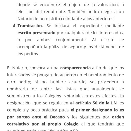
donde se encuentre el objeto de la valoración, a
elección del requirente. También podrá elegir a un
Notario de un distrito colindante a los anteriores.
Tramitación.
Se iniciará el expediente mediante
escrito presentado
por cualquiera de los interesados,
o por ambos conjuntamente. Al escrito se
acompañará la póliza de seguro y los dictámenes de
los peritos.
El Notario, convoca a una
comparecencia
a fin de que los
interesados se pongan de acuerdo en el nombramiento de
otro perito; si no hubiere acuerdo, se procederá a
nombrarlo de entre las listas que anualmente se
suministren a los Colegios Notariales a estos efectos. La
designación, que se regula en
el artículo 50 de la LN
, es
compleja y poco práctica pues
el primer designado lo es
por sorteo ante el Decano
y los siguientes por
orden
correlativo por el propio Colegio
al que tendrán que
acudir en cada caso. Vid. artículo 50.