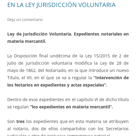
EN LA LEY JURISDICCIÓN VOLUNTARIA
Deja un comentario
Ley de Jurisdicción Voluntaria. Expedientes notariales en
materia mercantil.
La Disposición final undécima de la Ley 15/2015 de 2 de
julio de jurisdicción voluntaria modifica la Ley de 28 de
mayo de 1862, del Notariado, en la que introduce un nuevo
Título, el VII, en el que se va a regular la
“Intervención de
los Notarios en expedientes y actas especiales”.
Dentro de esos expedientes en el capítulo VI de dicho título
se regulan
“los expedientes en materia mercantil”.
Son
tres
los expedientes que en esta materia se atribuyen
al notario, dos de ellos compartidos con los Secretarios
judiciales y otro de exclusiva competencia notarial.