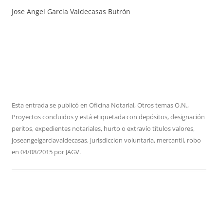
Jose Angel Garcia Valdecasas Butrón
Esta entrada se publicó en
Oficina Notarial
,
Otros temas O.N.
,
Proyectos concluidos
y está etiquetada con
depósitos
,
designación
peritos
,
expedientes notariales
,
hurto o extravío títulos valores
,
joseangelgarciavaldecasas
,
jurisdiccion voluntaria
,
mercantil
,
robo
en
04/08/2015
por
JAGV
.