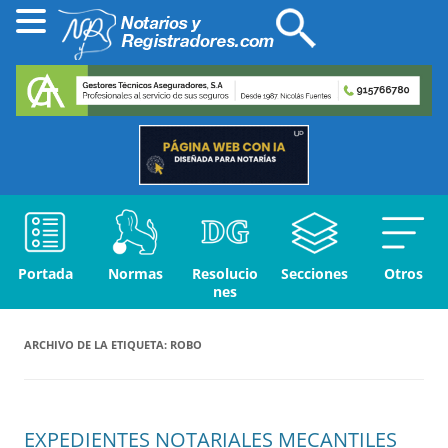
Portada
Normas
Resolucio
Secciones
Otros
nes
ARCHIVO DE LA ETIQUETA:
ROBO
EXPEDIENTES NOTARIALES MECANTILES