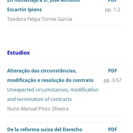
En homenaje a D. José Antonio
PDF
Escartín Ipiens
pp. 1-2
Teodora Felipa Torres García
Estudios
Alteração das circunstâncias,
PDF
modificação e resolução do contrato
pp. 3-57
Unexpected circumstances, modification
and termination of contracts
Nuno Manuel Pinto Oliveira
De la reforma suiza del Derecho
PDF