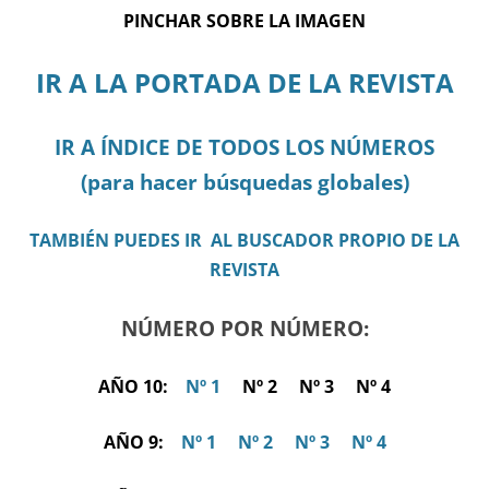
PINCHAR SOBRE LA IMAGEN
IR A LA PORTADA DE LA REVISTA
IR A ÍNDICE DE TODOS LOS NÚMEROS
(para hacer búsquedas globales)
TAMBIÉN PUEDES IR AL BUSCADOR PROPIO DE LA
REVISTA
NÚMERO POR NÚMERO:
AÑO 10:
Nº 1
Nº 2 Nº 3 Nº 4
AÑO 9:
Nº 1
Nº 2
Nº 3
Nº 4