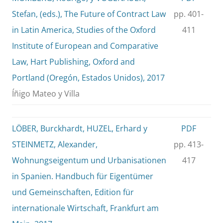
Stefan, (eds.), The Future of Contract Law
pp. 401-
in Latin America, Studies of the Oxford
411
Institute of European and Comparative
Law, Hart Publishing, Oxford and
Portland (Oregón, Estados Unidos), 2017
Íñigo Mateo y Villa
LÖBER, Burckhardt, HUZEL, Erhard y
PDF
STEINMETZ, Alexander,
pp. 413-
Wohnungseigentum und Urbanisationen
417
in Spanien. Handbuch für Eigentümer
und Gemeinschaften, Edition für
internationale Wirtschaft, Frankfurt am