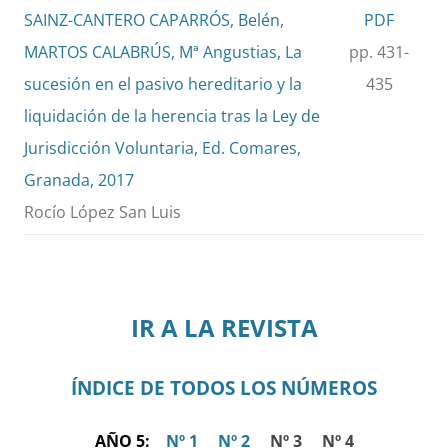
SAINZ-CANTERO CAPARRÓS, Belén,
PDF
MARTOS CALABRÚS, Mª Angustias, La
pp. 431-
sucesión en el pasivo hereditario y la
435
liquidación de la herencia tras la Ley de
Jurisdicción Voluntaria, Ed. Comares,
Granada, 2017
Rocío López San Luis
IR A LA REVISTA
ÍNDICE DE TODOS LOS NÚMEROS
AÑO 5:
Nº 1
Nº 2
Nº 3 Nº 4