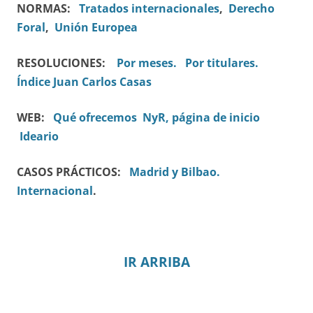
NORMAS:
Tratados internacionales
,
Derecho
Foral
,
Unión Europea
RESOLUCIONES:
Por meses.
Por titulares.
Índice Juan Carlos Casas
WEB:
Qué ofrecemos
NyR, página de inicio
Ideario
CASOS PRÁCTICOS:
Madrid y Bilbao.
Internacional
.
IR ARRIBA