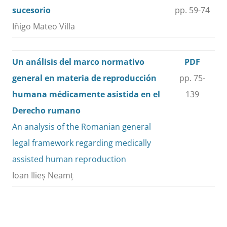
sucesorio
pp. 59-74
Iñigo Mateo Villa
Un análisis del marco normativo
PDF
general en materia de reproducción
pp. 75-
humana médicamente asistida en el
139
Derecho rumano
An analysis of the Romanian general
legal framework regarding medically
assisted human reproduction
Ioan Ilieș Neamț