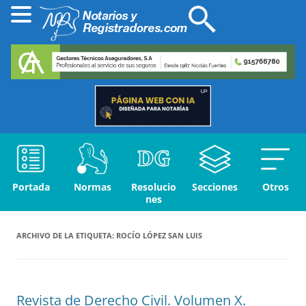
Portada
Normas
Resolucio
Secciones
Otros
nes
ARCHIVO DE LA ETIQUETA:
ROCÍO LÓPEZ SAN LUIS
Revista de Derecho Civil. Volumen X.