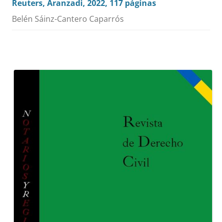
Reuters, Aranzadi, 2022, 117 páginas
Belén Sáinz-Cantero Caparrós