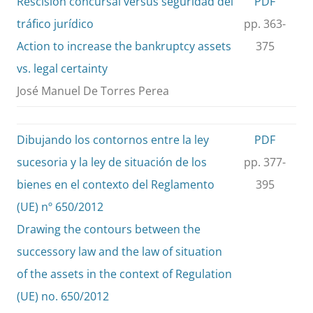
Rescisión concursal versus seguridad del
PDF
tráfico jurídico
pp. 363-
Action to increase the bankruptcy assets
375
vs. legal certainty
José Manuel De Torres Perea
Dibujando los contornos entre la ley
PDF
sucesoria y la ley de situación de los
pp. 377-
bienes en el contexto del Reglamento
395
(UE) nº 650/2012
Drawing the contours between the
successory law and the law of situation
of the assets in the context of Regulation
(UE) no. 650/2012