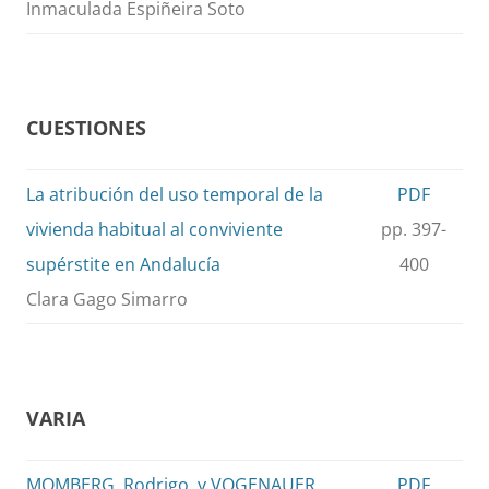
Inmaculada Espiñeira Soto
CUESTIONES
La atribución del uso temporal de la
PDF
vivienda habitual al conviviente
pp. 397-
supérstite en Andalucía
400
Clara Gago Simarro
VARIA
MOMBERG, Rodrigo, y VOGENAUER,
PDF