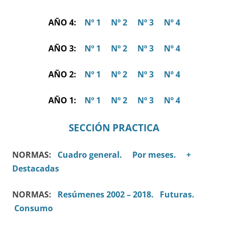
AÑO 4:
Nº 1
Nº 2
Nº 3
Nº 4
AÑO 3:
Nº 1
Nº 2
Nº 3
Nº 4
AÑO 2:
Nº 1
Nº 2
Nº 3
Nº 4
AÑO 1:
Nº 1
Nº 2
Nº 3
Nº 4
SECCIÓN PRACTICA
NORMAS:
Cuadro general.
Por meses.
+
Destacadas
NORMAS:
Resúmenes 2002 – 2018.
Futuras.
Consumo