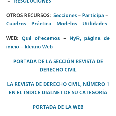
–
RESOLUCIONES
OTROS RECURSOS
:
Secciones
–
Participa
–
Cuadros
–
Práctica
–
Modelos
–
Utilidades
WEB:
Qué ofrecemos
–
NyR, página de
inicio
–
Ideario Web
PORTADA DE LA SECCIÓN REVISTA DE
DERECHO CIVIL
LA REVISTA DE DERECHO CIVIL, NÚMERO 1
EN EL ÍNDICE DIALNET DE SU CATEGORÍA
PORTADA DE LA WEB