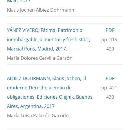
Main, 2017
Klaus Jochen Albiez Dohrmann
YÁÑEZ VIVERO, Fátima, Patrimonio
PDF
inembargable, alimentos y fresh start,
pp. 419-
Marcial Pons, Madrid, 2017.
420
María Dolores Cervilla Garzón
ALBIEZ DOHRMANN, Klaus Jochen, El
PDF
moderno Derecho alemán de
pp. 421-
obligaciones, Ediciones Olejnik, Buenos
430
Aires, Argentina, 2017
María Luisa Palazón Garrido