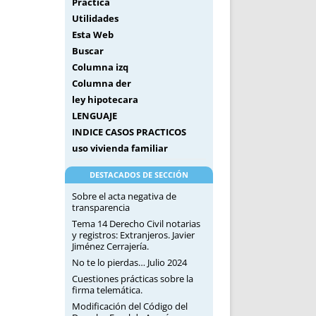
Práctica
Utilidades
Esta Web
Buscar
Columna izq
Columna der
ley hipotecara
LENGUAJE
INDICE CASOS PRACTICOS
uso vivienda familiar
DESTACADOS DE SECCIÓN
Sobre el acta negativa de
transparencia
Tema 14 Derecho Civil notarias
y registros: Extranjeros. Javier
Jiménez Cerrajería.
No te lo pierdas… Julio 2024
Cuestiones prácticas sobre la
firma telemática.
Modificación del Código del