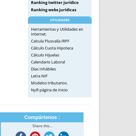
Ranking twitter jurídico
Ranking webs jurídicas
UTILIDADES
Herramientas y Utilidades en
Internet.
Calcula Plusvalía IRPF
Cálculo Cuota Hipoteca
Cálculo Hijuelas
Calendario Laboral
Días Inhábiles
Letra NIF
Modelos tributarios.
NyR página de Inicio
Compártenos :
Share this...