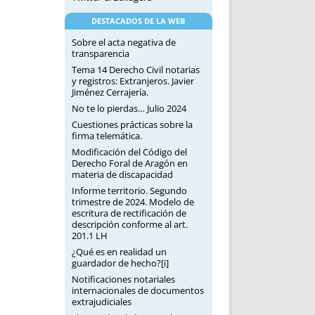
DESTACADOS DE LA WEB
Sobre el acta negativa de
transparencia
Tema 14 Derecho Civil notarias
y registros: Extranjeros. Javier
Jiménez Cerrajería.
No te lo pierdas… Julio 2024
Cuestiones prácticas sobre la
firma telemática.
Modificación del Código del
Derecho Foral de Aragón en
materia de discapacidad
Informe territorio. Segundo
trimestre de 2024. Modelo de
escritura de rectificación de
descripción conforme al art.
201.1 LH
¿Qué es en realidad un
guardador de hecho?[i]
Notificaciones notariales
internacionales de documentos
extrajudiciales