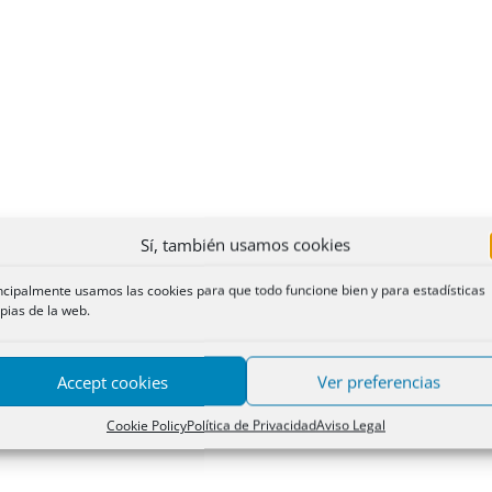
Sí, también usamos cookies
ncipalmente usamos las cookies para que todo funcione bien y para estadísticas
pias de la web.
Accept cookies
Ver preferencias
Cookie Policy
Política de Privacidad
Aviso Legal