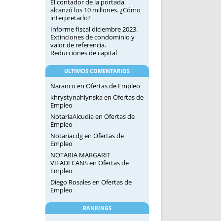
El contador de la portada
alcanzó los 10 millones. ¿Cómo
interpretarlo?
Informe fiscal diciembre 2023.
Extinciones de condominio y
valor de referencia.
Reducciones de capital
ULTIMOS COMENTARIOS
Naranco
en
Ofertas de Empleo
khrystynahlynska
en
Ofertas de
Empleo
NotariaAlcudia
en
Ofertas de
Empleo
Notariacdg
en
Ofertas de
Empleo
NOTARIA MARGARIT
VILADECANS
en
Ofertas de
Empleo
Diego Rosales
en
Ofertas de
Empleo
RANKINGS