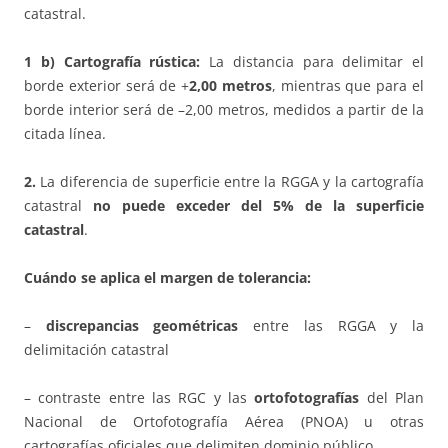
catastral.
1 b) Cartografía rústica:
La distancia para delimitar el
borde exterior será de +
2,00 metros
, mientras que para el
borde interior será de –2,00 metros, medidos a partir de la
citada línea.
2.
La diferencia de superficie entre la RGGA y la cartografía
catastral
no puede exceder del 5% de la superficie
catastral
.
Cuándo se aplica el margen de tolerancia:
–
discrepancias geométricas
entre las RGGA y la
delimitación catastral
– contraste entre las RGC y las
ortofotografías
del Plan
Nacional de Ortofotografía Aérea (PNOA) u otras
cartografías oficiales que delimiten dominio público.