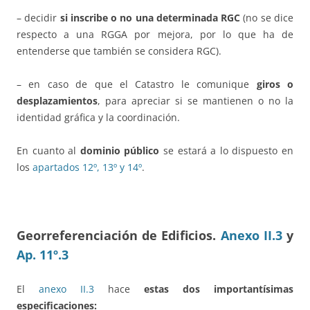
– decidir
si inscribe o no una determinada RGC
(no se dice
respecto a una RGGA por mejora, por lo que ha de
entenderse que también se considera RGC).
– en caso de que el Catastro le comunique
giros o
desplazamientos
, para apreciar si se mantienen o no la
identidad gráfica y la coordinación.
En cuanto al
dominio público
se estará a lo dispuesto en
los
apartados 12º, 13º y 14º
.
Georreferenciación de Edificios.
Anexo II.3
y
Ap. 11º.3
El
anexo II.3
hace
estas dos importantísimas
especificaciones: