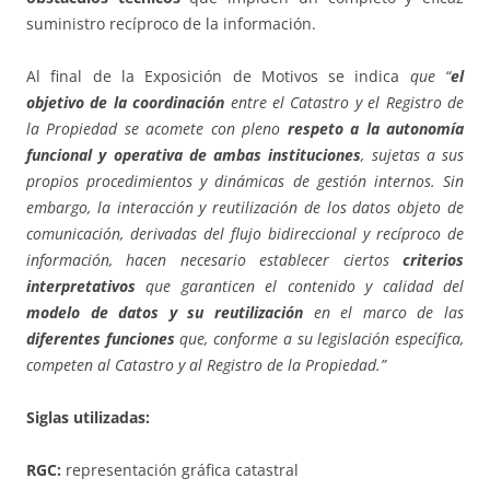
suministro recíproco de la información.
Al final de la Exposición de Motivos se indica
que “
el
objetivo de la coordinación
entre el Catastro y el Registro de
la Propiedad se acomete con pleno
respeto a la autonomía
funcional y operativa de ambas instituciones
, sujetas a sus
propios procedimientos y dinámicas de gestión internos. Sin
embargo, la interacción y reutilización de los datos objeto de
comunicación, derivadas del flujo bidireccional y recíproco de
información, hacen necesario establecer ciertos
criterios
interpretativos
que garanticen el contenido y calidad del
modelo de datos y su reutilización
en el marco de las
diferentes funciones
que, conforme a su legislación específica,
competen al Catastro y al Registro de la Propiedad.”
Siglas utilizadas:
RGC:
representación gráfica catastral