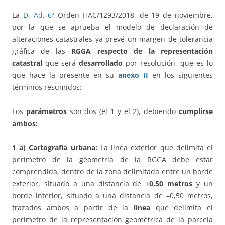
La
D. Ad. 6ª
Orden HAC/1293/2018, de 19 de noviembre,
por la que se aprueba el modelo de declaración de
alteraciones catastrales ya prevé un margen de tolerancia
gráfica de las
RGGA respecto de la representación
catastral
que será
desarrollado
por resolución, que es lo
que hace la presente en su
anexo II
en los siguientes
términos resumidos:
Los
parámetros
son dos (el 1 y el 2), debiendo
cumplirse
ambos:
1 a) Cartografía urbana:
La línea exterior que delimita el
perímetro de la geometría de la RGGA debe estar
comprendida, dentro de la zona delimitada entre un borde
exterior, situado a una distancia de +
0,50 metros
y un
borde interior, situado a una distancia de –0,50 metros,
trazados ambos a partir de la
línea
que delimita el
perímetro de la representación geométrica de la parcela