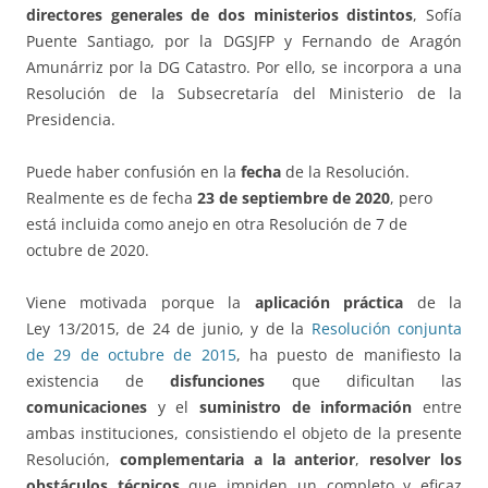
directores generales de dos ministerios distintos
, Sofía
Puente Santiago, por la DGSJFP y Fernando de Aragón
Amunárriz por la DG Catastro. Por ello, se incorpora a una
Resolución de la Subsecretaría del Ministerio de la
Presidencia.
Puede haber confusión en la
fecha
de la Resolución.
Realmente es de fecha
23 de septiembre de 2020
, pero
está incluida como anejo en otra Resolución de 7 de
octubre de 2020.
Viene motivada porque la
aplicación práctica
de la
Ley 13/2015, de 24 de junio, y de la
Resolución conjunta
de 29 de octubre de 2015
, ha puesto de manifiesto la
existencia de
disfunciones
que dificultan las
comunicaciones
y el
suministro de información
entre
ambas instituciones, consistiendo el objeto de la presente
Resolución,
complementaria a la anterior
,
resolver los
obstáculos técnicos
que impiden un completo y eficaz