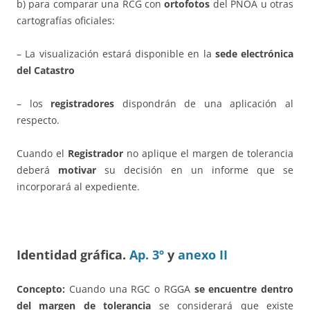
b) para comparar una RCG con
ortofotos
del PNOA u otras
cartografías oficiales:
– La visualización estará disponible en la
sede electrónica
del Catastro
– los
registradores
dispondrán de una aplicación al
respecto.
Cuando el
Registrador
no aplique el margen de tolerancia
deberá
motivar
su decisión en un informe que se
incorporará al expediente.
Identidad gráfica.
Ap. 3º
y
anexo II
Concepto:
Cuando una RGC o RGGA
se encuentre dentro
del margen de tolerancia
se considerará que existe