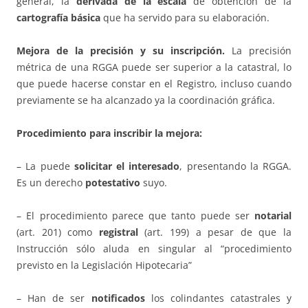
general, la
derivada de la
escala
de obtención de la
cartografía básica
que ha servido para su elaboración.
Mejora de la precisión y su inscripción.
La precisión
métrica de una RGGA puede ser superior a la catastral, lo
que puede hacerse constar en el Registro, incluso cuando
previamente se ha alcanzado ya la coordinación gráfica.
Procedimiento para inscribir la mejora:
– La puede
solicitar el interesado
, presentando la RGGA.
Es un derecho
potestativo
suyo.
– El procedimiento parece que tanto puede ser
notarial
(art. 201) como
registral
(art. 199) a pesar de que la
Instrucción sólo aluda en singular al “procedimiento
previsto en la Legislación Hipotecaria”
– Han de ser
notificados
los colindantes catastrales y