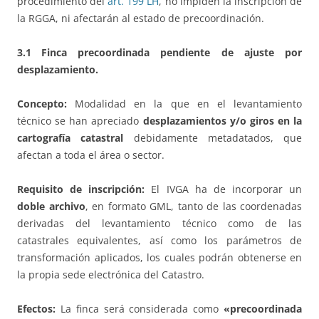
procedimiento del
art. 199 LH
, no impiden la inscripción de
la RGGA, ni afectarán al estado de precoordinación.
3.1 Finca precoordinada pendiente de ajuste por
desplazamiento.
Concepto:
Modalidad en la que en el levantamiento
técnico se han apreciado
desplazamientos y/o giros en la
cartografía catastral
debidamente metadatados, que
afectan a toda el área o sector.
Requisito de inscripción:
El IVGA ha de incorporar un
doble archivo
, en formato GML, tanto de las coordenadas
derivadas del levantamiento técnico como de las
catastrales equivalentes, así como los parámetros de
transformación aplicados, los cuales podrán obtenerse en
la propia sede electrónica del Catastro.
Efectos:
La finca será considerada como
«precoordinada