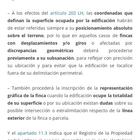
– A los efectos del
artículo 202 LH
, las
coordenadas que
definan la superficie ocupada por la edificación
habrán
de estar referidas siempre a su
posicionamiento absoluto
sobre el terreno
, por lo que en aquellos casos de
fincas
con desplazamientos y/o giros
o afectadas por
discrepancias geométricas
deberá procederse
previamente a su subsanación
, para reflejar con precisión
su ubicación y para evitar que la edificación se localice
fuera de su delimitación perimetral.
– También procederá la inscripción de la
representación
gráfica de la finca
cuando la edificación
ocupe la totalidad
de su superficie
o por su ubicación existan
dudas
sobre su
posible intersección o extralimitación respecto de la
línea
exterior
de la finca o parcela.
Y el
apartado 11.3
indica que el Registro de la Propiedad