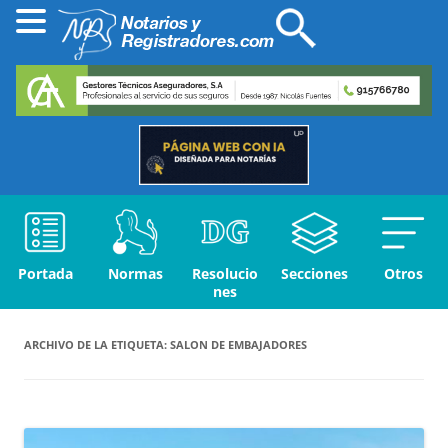
Portada
Normas
Resolucio
Secciones
Otros
nes
ARCHIVO DE LA ETIQUETA:
SALON DE EMBAJADORES