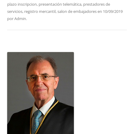
plazo inscripcion
,
presentación telemática
,
prestadores de
servicios
,
registro mercantil
,
salon de embajadores
en
10/09/2019
por
Admin
.