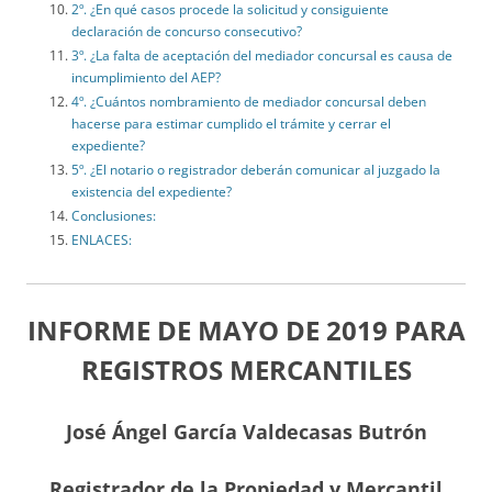
2º. ¿En qué casos procede la solicitud y consiguiente
declaración de concurso consecutivo?
3º. ¿La falta de aceptación del mediador concursal es causa de
incumplimiento del AEP?
4º. ¿Cuántos nombramiento de mediador concursal deben
hacerse para estimar cumplido el trámite y cerrar el
expediente?
5º. ¿El notario o registrador deberán comunicar al juzgado la
existencia del expediente?
Conclusiones:
ENLACES:
INFORME DE MAYO DE 2019 PARA
REGISTROS MERCANTILES
José Ángel García Valdecasas Butrón
Registrador de la Propiedad y Mercantil