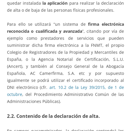
quedar instalada
la aplicación
para realizar la declaración
de alta o de baja de las personas físicas profesionales.
Para ello se utilizará “un sistema de
firma electrónica
reconocida o cualificada y avanzada
”, citando por vía de
ejemplo como prestadores de servicios que pueden
suministrar dicha firma electrónica a la FNMT, el propio
Colegio de Registradores de la Propiedad y Mercantiles de
España, o la Agencia Notarial de Certificación, S.L.U.
(Ancert), y también al Consejo General de la Abogacía
Española, AC Camerfirma, S.A. etc y por supuesto
igualmente se podrá utilizar el certificado incorporado al
DNI electrónico (cfr.
art. 10.2 de la Ley 39/2015, de 1 de
octubre
, del Procedimiento Administrativo Común de las
Administraciones Públicas).
2.2. Contenido de la declaración de alta.
En campos parametrizados, la declaración contendrá los