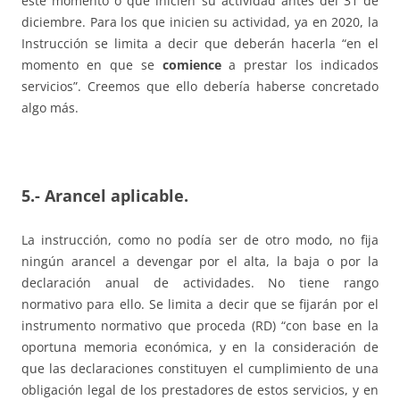
este momento o que inicien su actividad antes del 31 de
diciembre. Para los que inicien su actividad, ya en 2020, la
Instrucción se limita a decir que deberán hacerla “en el
momento en que se
comience
a prestar los indicados
servicios”. Creemos que ello debería haberse concretado
algo más.
5.- Arancel aplicable.
La instrucción, como no podía ser de otro modo, no fija
ningún arancel a devengar por el alta, la baja o por la
declaración anual de actividades. No tiene rango
normativo para ello. Se limita a decir que se fijarán por el
instrumento normativo que proceda (RD) “con base en la
oportuna memoria económica, y en la consideración de
que las declaraciones constituyen el cumplimiento de una
obligación legal de los prestadores de estos servicios, y en