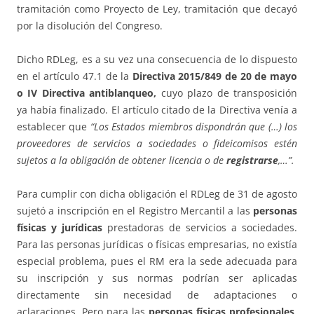
tramitación como Proyecto de Ley, tramitación que decayó
por la disolución del Congreso.
Dicho RDLeg, es a su vez una consecuencia de lo dispuesto
en el artículo 47.1 de la
Directiva 2015/849 de 20 de mayo
o IV Directiva antiblanqueo,
cuyo plazo de transposición
ya había finalizado. El artículo citado de la Directiva venía a
establecer que
“Los Estados miembros dispondrán que (…) los
proveedores de servicios a sociedades o fideicomisos estén
sujetos a la obligación de obtener licencia o de
registrarse
,…”.
Para cumplir con dicha obligación el RDLeg de 31 de agosto
sujetó a inscripción en el Registro Mercantil a las
personas
físicas y jurídicas
prestadoras de servicios a sociedades.
Para las personas jurídicas o físicas empresarias, no existía
especial problema, pues el RM era la sede adecuada para
su inscripción y sus normas podrían ser aplicadas
directamente sin necesidad de adaptaciones o
aclaraciones. Pero para las
personas físicas profesionales
,