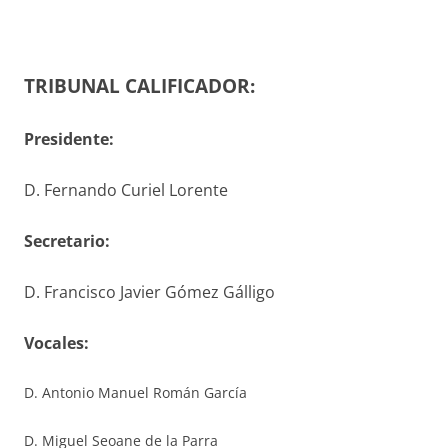
TRIBUNAL CALIFICADOR:
Presidente:
D. Fernando Curiel Lorente
S
ecretario
:
D. Francisco Javier Gómez Gálligo
V
ocales
:
D. Antonio Manuel Román García
D. Miguel Seoane de la Parra