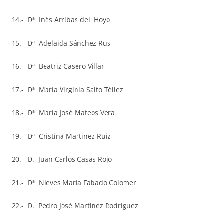
14.- Dª Inés Arribas del Hoyo
15.- Dª Adelaida Sánchez Rus
16.- Dª Beatriz Casero Villar
17.- Dª María Virginia Salto Téllez
18.- Dª María José Mateos Vera
19.- Dª Cristina Martinez Ruiz
20.- D. Juan Carlos Casas Rojo
21.- Dª Nieves María Fabado Colomer
22.- D. Pedro José Martinez Rodríguez