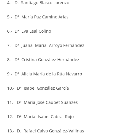
4.- D. Santiago Blasco Lorenzo
5.- Dª María Paz Camino Arias
6.- Dª Eva Leal Colino
7.- Dª Juana María Arroyo Fernández
8.- Dª Cristina González Hernández
9.- Dª Alicia María de la Rúa Navarro
10.- Dª Isabel González García
11.- Dª María José Caubet Suanzes
12.- Dª María Isabel Cabra Rojo
13.- D. Rafael Calvo González-Vallinas