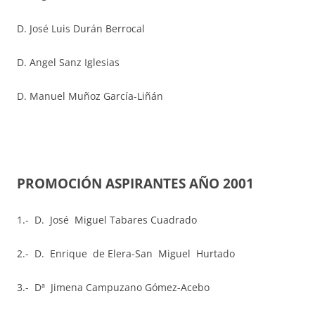
D. José Luis Durán Berrocal
D. Angel Sanz Iglesias
D. Manuel Muñoz García-Liñán
PROMOCIÓN ASPIRANTES AÑO 2001
1.- D. José Miguel Tabares Cuadrado
2.- D. Enrique de Elera-San Miguel Hurtado
3.- Dª Jimena Campuzano Gómez-Acebo