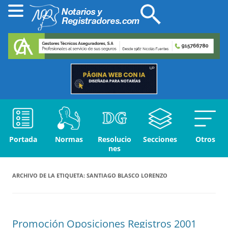
Portada
Normas
Resolucio
Secciones
Otros
nes
ARCHIVO DE LA ETIQUETA:
SANTIAGO BLASCO LORENZO
Promoción Oposiciones Registros 2001