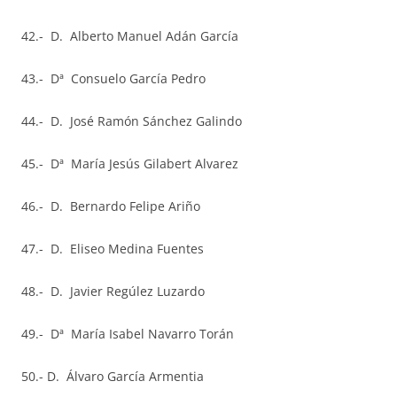
42.- D. Alberto Manuel Adán García
43.- Dª Consuelo García Pedro
44.- D. José Ramón Sánchez Galindo
45.- Dª María Jesús Gilabert Alvarez
46.- D. Bernardo Felipe Ariño
47.- D. Eliseo Medina Fuentes
48.- D. Javier Regúlez Luzardo
49.- Dª María Isabel Navarro Torán
50.- D. Álvaro García Armentia