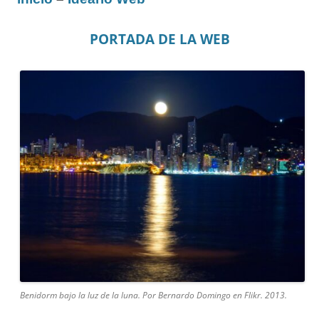
PORTADA DE LA WEB
Benidorm bajo la luz de la luna. Por Bernardo Domingo en Flikr. 2013.