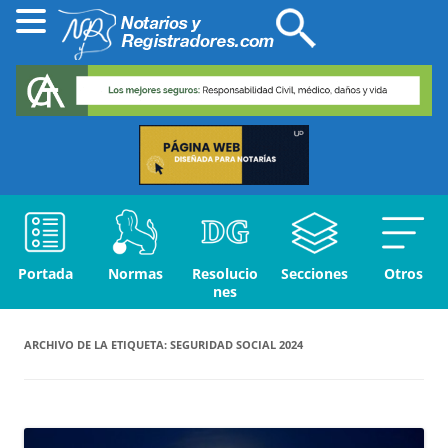
Portada
Normas
Resolucio
Secciones
Otros
nes
ARCHIVO DE LA ETIQUETA:
SEGURIDAD SOCIAL 2024