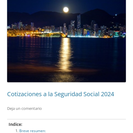
Cotizaciones a la Seguridad Social 2024
Deja un comentario
Indice:
Breve resumen: