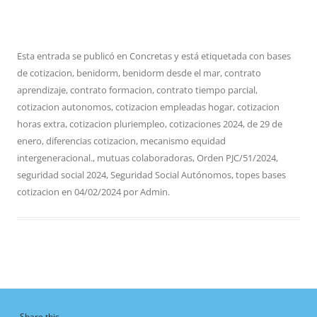
Esta entrada se publicó en
Concretas
y está etiquetada con
bases
de cotizacion
,
benidorm
,
benidorm desde el mar
,
contrato
aprendizaje
,
contrato formacion
,
contrato tiempo parcial
,
cotizacion autonomos
,
cotizacion empleadas hogar
,
cotizacion
horas extra
,
cotizacion pluriempleo
,
cotizaciones 2024
,
de 29 de
enero
,
diferencias cotizacion
,
mecanismo equidad
intergeneracional.
,
mutuas colaboradoras
,
Orden PJC/51/2024
,
seguridad social 2024
,
Seguridad Social Autónomos
,
topes bases
cotizacion
en
04/02/2024
por
Admin
.
Share this...