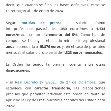
decir, que cuando se fijen las bases definitivas, éstas se
retrotraigan al 1 de enero de 2024.
Según
noticias de prensa
, el salario mínimo
interprofesional pasará de 1.080 euros/mes a
1.134
euros/mes
, con un
incremento del 5%.
Como han de
computarse 14 pagas, el salario mínimo interprofesional
anual
ascendería a
15.876 euros
y, en el caso de prorrateo
mensual, el salario bruto sería de
1.323 euros mensuales
.
La Orden ha tenido también en cuenta, entre
otras
disposiciones:
– el
Real Decreto-ley 8/2023, de 27 de diciembre
, que
establece con
carácter transitorio
, las disposiciones
precisas que permiten articular esta orden en tanto se
apruebe la Ley de Presupuestos Generales del Estado para
2024;