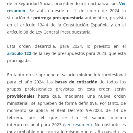
de la Seguridad Social, procediendo a su actualización.
Ver
resumen
. Se aplica desde el 1 de enero de 2024 la
situación de
prórroga presupuestaria
automática, prevista
en el artículo 134.4 de la Constitución Española y en el
artículo 38 de Ley General Presupuestaria.
Esta orden desarrolla, para 2024, lo previsto en el
artículo 122
de la Ley de presupuestos para 2023, que está
prorrogada.
En tanto no se apruebe el salario mínimo interprofesional
para el año 2024, las
bases de cotización
de todos los
grupos profesionales previstas en esta orden serán
provisionales
hasta que, mediante una nueva orden
ministerial, se aprueben de forma definitiva. Por tanto, de
momento se aplica el Real Decreto 99/2023, de 14 de
febrero, por el que se fija el salario mínimo
interprofesional para 2023 (
ver resumen
), No obstante es
muy probable que ocurra lo mismo que el año pasado, es