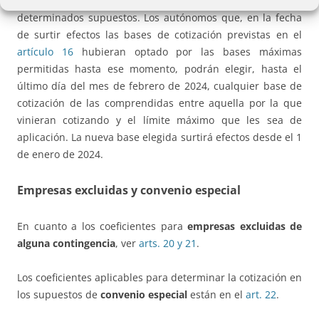
La
D.Tr. 3ª
regula la
opción de bases de cotización
en
determinados supuestos. Los autónomos que, en la fecha
de surtir efectos las bases de cotización previstas en el
artículo 16
hubieran optado por las bases máximas
permitidas hasta ese momento, podrán elegir, hasta el
último día del mes de febrero de 2024, cualquier base de
cotización de las comprendidas entre aquella por la que
vinieran cotizando y el límite máximo que les sea de
aplicación. La nueva base elegida surtirá efectos desde el 1
de enero de 2024.
Empresas excluidas y convenio especial
En cuanto a los coeficientes para
empresas excluidas de
alguna contingencia
, ver
arts. 20 y 21
.
Los coeficientes aplicables para determinar la cotización en
los supuestos de
convenio especial
están en el
art. 22
.