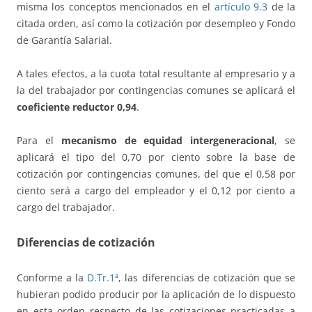
misma los conceptos mencionados en el
artículo 9.3
de la
citada orden, así como la cotización por desempleo y Fondo
de Garantía Salarial.
A tales efectos, a la cuota total resultante al empresario y a
la del trabajador por contingencias comunes se aplicará el
coeficiente reductor 0,94
.
Para el
mecanismo de equidad intergeneracional
, se
aplicará el tipo del 0,70 por ciento sobre la base de
cotización por contingencias comunes, del que el 0,58 por
ciento será a cargo del empleador y el 0,12 por ciento a
cargo del trabajador.
Diferencias de cotización
Conforme a la
D.Tr.1ª
, las diferencias de cotización que se
hubieran podido producir por la aplicación de lo dispuesto
en esta orden respecto de las cotizaciones practicadas a