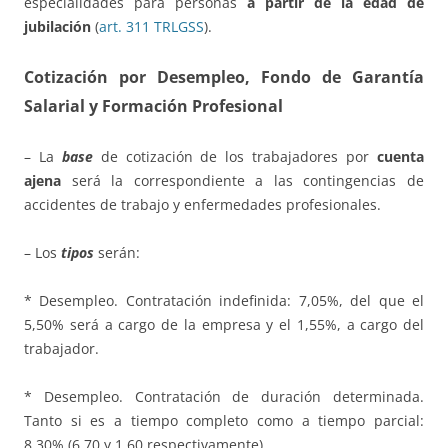
especialidades para personas
a partir de la edad de
jubilación
(
art. 311 TRLGSS
).
Cotización por Desempleo, Fondo de Garantía
Salarial y Formación Profesional
– La
base
de cotización de los trabajadores por
cuenta
ajena
será la correspondiente a las contingencias de
accidentes de trabajo y enfermedades profesionales.
– Los
tipos
serán:
* Desempleo. Contratación indefinida: 7,05%, del que el
5,50% será a cargo de la empresa y el 1,55%, a cargo del
trabajador.
* Desempleo. Contratación de duración determinada.
Tanto si es a tiempo completo como a tiempo parcial:
8,30% (6,70 y 1,60 respectivamente).